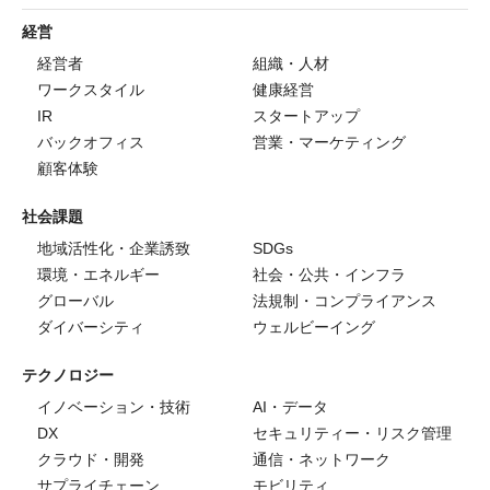
経営
経営者
組織・人材
ワークスタイル
健康経営
IR
スタートアップ
バックオフィス
営業・マーケティング
顧客体験
社会課題
地域活性化・企業誘致
SDGs
環境・エネルギー
社会・公共・インフラ
グローバル
法規制・コンプライアンス
ダイバーシティ
ウェルビーイング
テクノロジー
イノベーション・技術
AI・データ
DX
セキュリティー・リスク管理
クラウド・開発
通信・ネットワーク
サプライチェーン
モビリティ