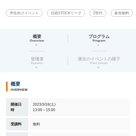
学生向けイベント
日経STOCKリーグ
Z世代
参加無料
概要
プログラム
Overview
Program
登壇者
過去のイベントの様子
Speaker
Past events
概要
OVERVIEW
開催日
2023/3/18(土)
時
13:00～15:00
受講料
無料