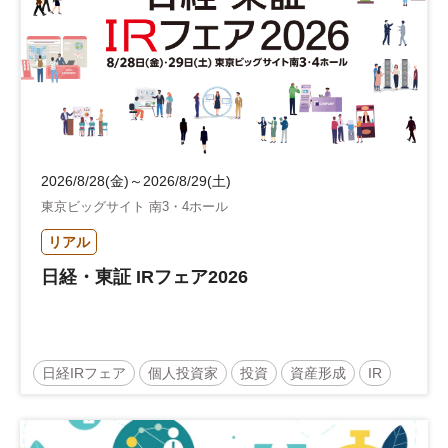
2026/8/28(金)～2026/8/29(土)
東京ビッグサイト 南3・4ホール
リアル
日経・東証 IRフェア2026
日経IRフェア
個人投資家
投資
資産形成
IR
参加無料