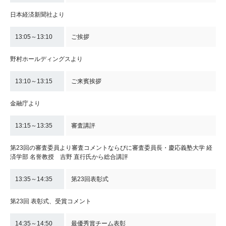
日本経済新聞社より
13:05～13:10
ご挨拶
野村ホールディングスより
13:10～13:15
ご来賓挨拶
金融庁より
13:15～13:35
審査講評
第23回の審査委員より審査コメントならびに審査委員長・慶応義塾大学 経
済学部 名誉教授 吉野 直行氏から総合講評
13:35～14:35
第23回表彰式
第23回 表彰式、受賞コメント
14:35～14:50
最優秀賞チーム表彰