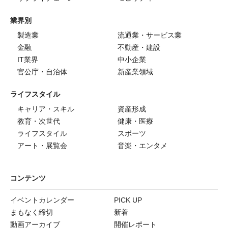
業界別
製造業
流通業・サービス業
金融
不動産・建設
IT業界
中小企業
官公庁・自治体
新産業領域
ライフスタイル
キャリア・スキル
資産形成
教育・次世代
健康・医療
ライフスタイル
スポーツ
アート・展覧会
音楽・エンタメ
コンテンツ
イベントカレンダー
PICK UP
まもなく締切
新着
動画アーカイブ
開催レポート