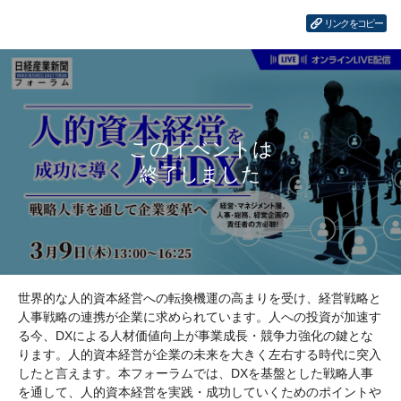
リンクをコピー
世界的な人的資本経営への転換機運の高まりを受け、経営戦略と
人事戦略の連携が企業に求められています。人への投資が加速す
る今、DXによる人材価値向上が事業成長・競争力強化の鍵とな
ります。人的資本経営が企業の未来を大きく左右する時代に突入
したと言えます。本フォーラムでは、DXを基盤とした戦略人事
を通して、人的資本経営を実践・成功していくためのポイントや