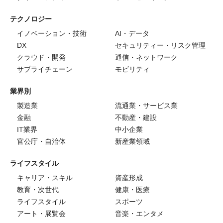
テクノロジー
イノベーション・技術
AI・データ
DX
セキュリティー・リスク管理
クラウド・開発
通信・ネットワーク
サプライチェーン
モビリティ
業界別
製造業
流通業・サービス業
金融
不動産・建設
IT業界
中小企業
官公庁・自治体
新産業領域
ライフスタイル
キャリア・スキル
資産形成
教育・次世代
健康・医療
ライフスタイル
スポーツ
アート・展覧会
音楽・エンタメ