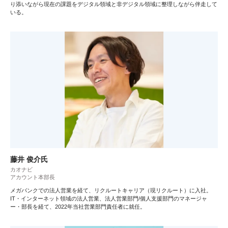
り添いながら現在の課題をデジタル領域と非デジタル領域に整理しながら伴走して
いる。
藤井 俊介氏
カオナビ
アカウント本部⻑
メガバンクでの法人営業を経て、リクルートキャリア（現リクルート）に入社。
IT・インターネット領域の法人営業、法人営業部門/個人支援部門のマネージャ
ー・部長を経て、2022年当社営業部門責任者に就任。