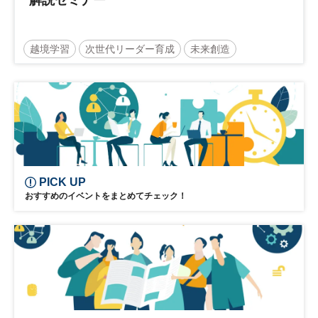
越境学習
次世代リーダー育成
未来創造
リーダーシップ
新規事業
参加無料
PICK UP
おすすめのイベントをまとめてチェック！