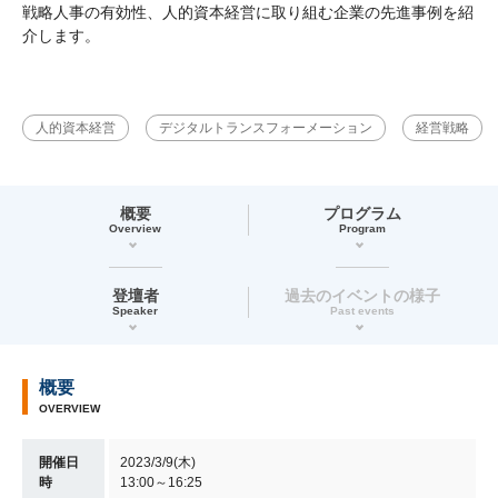
戦略人事の有効性、人的資本経営に取り組む企業の先進事例を紹
介します。
人的資本経営
デジタルトランスフォーメーション
経営戦略
概要
プログラム
Overview
Program
登壇者
過去のイベントの様子
Speaker
Past events
概要
OVERVIEW
開催日
2023/3/9(木)
時
13:00～16:25