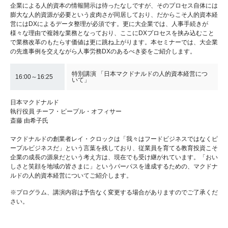
企業による人的資本の情報開示は待ったなしですが、そのプロセス自体には
膨大な人的資源が必要という皮肉さが同居しており、だからこそ人的資本経
営にはDXによるデータ整理が必須です。更に大企業では、人事手続きが
様々な理由で複雑な業務となっており、ここにDXプロセスを挟み込むこと
で業務改革のもたらす価値は更に跳ね上がります。本セミナーでは、大企業
の先進事例を交えながら人事労務DXのあるべき姿をご紹介します。
特別講演 「日本マクドナルドの人的資本経営につ
16:00～16:25
いて」
日本マクドナルド
執行役員 チーフ・ピープル・オフィサー
斎藤 由希子氏
マクドナルドの創業者レイ・クロックは「我々はフードビジネスではなくピ
ープルビジネスだ」という言葉を残しており、従業員を育てる教育投資こそ
企業の成長の源泉だという考え方は、現在でも受け継がれています。「おい
しさと笑顔を地域の皆さまに」というパーパスを達成するための、マクドナ
ルドの人的資本経営についてご紹介します。
※プログラム、講演内容は予告なく変更する場合がありますのでご了承くだ
さい。