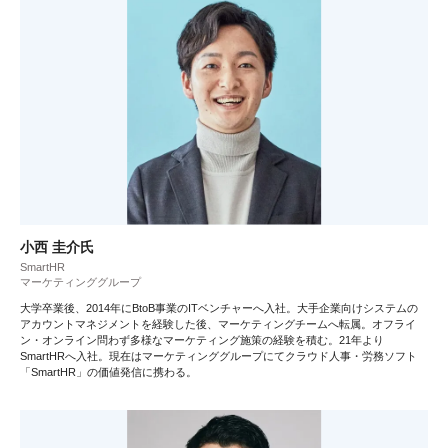
小西 圭介氏
SmartHR
マーケティンググループ
大学卒業後、2014年にBtoB事業のITベンチャーへ入社。大手企業向けシステムの
アカウントマネジメントを経験した後、マーケティングチームへ転属。オフライ
ン・オンライン問わず多様なマーケティング施策の経験を積む。21年より
SmartHRへ入社。現在はマーケティンググループにてクラウド人事・労務ソフト
「SmartHR」の価値発信に携わる。