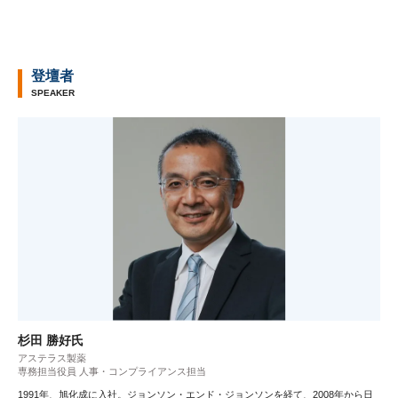
登壇者
SPEAKER
杉田 勝好氏
アステラス製薬
専務担当役員 人事・コンプライアンス担当
1991年、旭化成に入社。ジョンソン・エンド・ジョンソンを経て、2008年から日