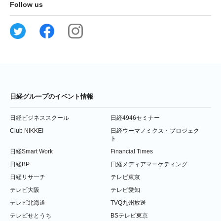
Follow us
日経グループのイベント情報
日経ビジネススクール
日経4946セミナー
Club NIKKEI
日経ウーマノミクス・プロジェク
ト
日経Smart Work
Financial Times
日経BP
日経メディアマーケティング
日経リサーチ
テレビ東京
テレビ大阪
テレビ愛知
テレビ北海道
TVQ九州放送
テレビせとうち
BSテレビ東京