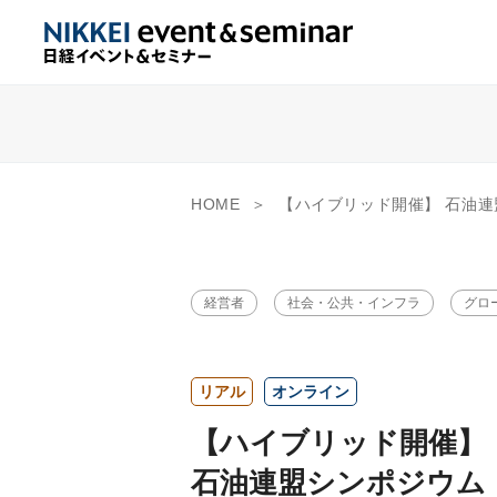
HOME
【ハイブリッド開催】 石油連盟シンポジウム 「エネルギー大転換時代における石油業界の取り組み
経営者
社会・公共・インフラ
グロ
リアル
オンライン
【ハイブリッド開催】
石油連盟シンポジウム