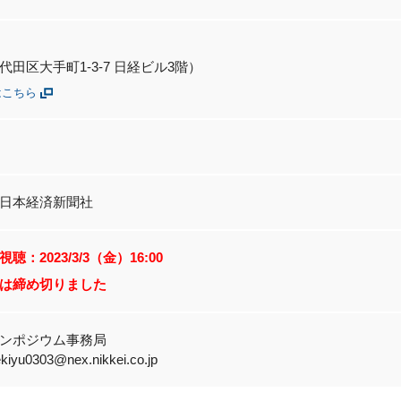
田区大手町1-3-7 日経ビル3階）
はこちら
日本経済新聞社
：2023/3/3（金）16:00
は締め切りました
ンポジウム事務局
kiyu0303@nex.nikkei.co.jp