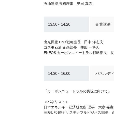
石油連盟 専務理事 奥田 真弥
13:50～14:20
企業講演
出光興産 CNX戦略室長 田中 洋志氏
コスモ石油 企画部長 兼田 一快氏
ENEOS カーボンニュートラル戦略部長 長
14:30～16:00
パネルデ
「カーボンニュートラルの実現に向けて」
＜パネリスト＞
日本エネルギー経済研究所 理事 大森 嘉彦
三菱UFJ銀行 サステナブルビジネス部長 