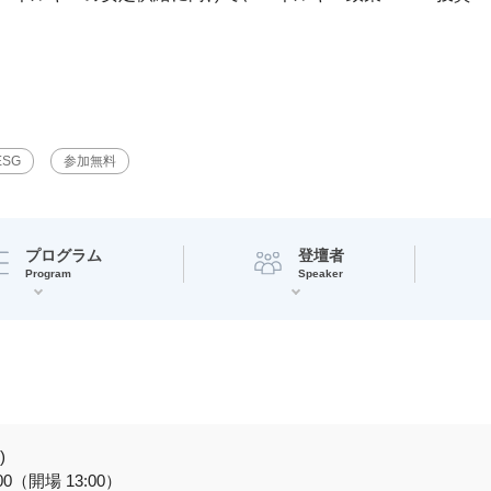
ESG
参加無料
プログラム
登壇者
Program
Speaker
)
:00（開場 13:00）