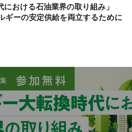
代における石油業界の取り組み」
ルギーの安定供給を両立するために