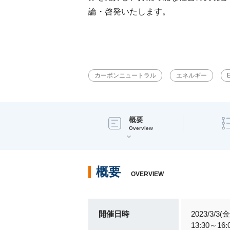
論・啓発いたします。
カーボンニュートラル
エネルギー
概要
Overview
概要
OVERVIEW
開催日時
2023/3/3(金
13:30～16