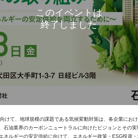
現に向けて、地球規模の課題である気候変動対策は、各企業にお
、石油業界のカーボンニュートラルに向けたビジョンとその実
エネルギーの安定供給に向けて、エネルギー政策・ESG投資