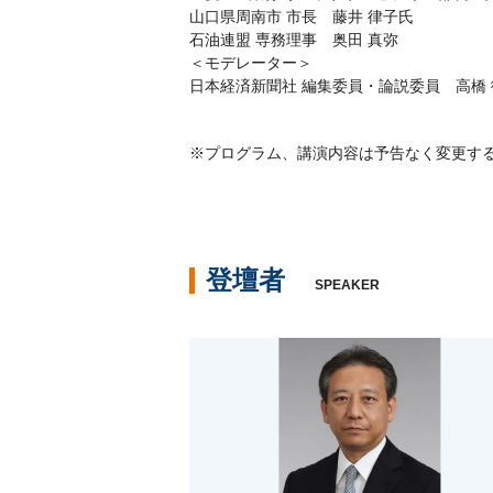
山口県周南市 市長 藤井 律子氏
石油連盟 専務理事 奥田 真弥
＜モデレーター＞
日本経済新聞社 編集委員・論説委員 高橋 
※プログラム、講演内容は予告なく変更す
登壇者
SPEAKER