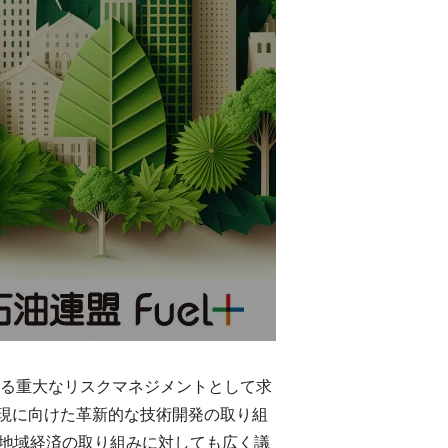
ける重大なリスクマネジメントとして求
現に向けた革新的な技術開発の取り組
・地域経済の取り組みに対しても広く議