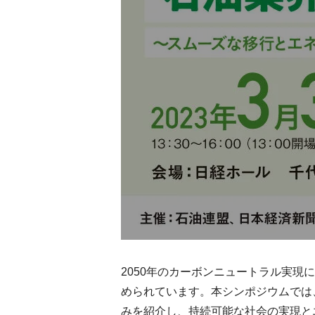
2050年のカーボンニュートラル実
められています。本シンポジウムでは
みを紹介し、持続可能な社会の実現と