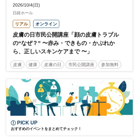
2026/10/4(日)
日経ホール
リアル
オンライン
皮膚の日市民公開講座「顔の皮膚トラブル
の“なぜ？” 〜赤み・できもの・かぶれか
ら、正しいスキンケアまで 〜」
皮膚
健康
皮膚の日
市民公開講座
参加無料
土日祝開催
PICK UP
おすすめのイベントをまとめてチェック！