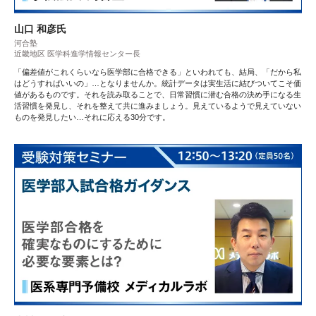
山口 和彦氏
河合塾
近畿地区 医学科進学情報センター長
「偏差値がこれくらいなら医学部に合格できる」といわれても、結局、「だから私
はどうすればいいの」…となりませんか。統計データは実生活に結びついてこそ価
値があるものです。それを読み取ることで、日常習慣に潜む合格の決め手になる生
活習慣を発見し、それを整えて共に進みましょう。見えているようで見えていない
ものを発見したい…それに応える30分です。