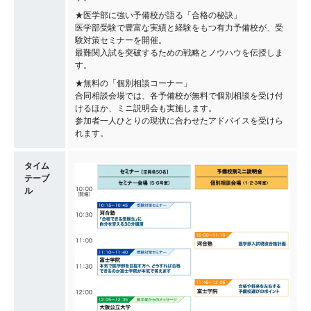
★医学部に強い予備校が語る「合格の秘訣」
医学部受験で豊富な実績と経験をもつ有力予備校が、受
験対策セミナーを開催。
最難関入試を突破するための戦略とノウハウを伝授しま
す。
★無料の「個別相談コーナー」
合同相談会場では、各予備校が無料で個別相談を受け付
けるほか、ミニ説明会も実施します。
参加者一人ひとりの現状に合わせたアドバイスを受けら
れます。
タイム
テーブ
ル