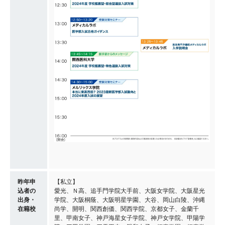
昨年申
【私立】
込者の
愛光、Ｎ高、追手門学院大手前、大阪女学院、大阪星光
出身・
学院、大阪桐蔭、大阪明星学園、大谷、岡山白陵、沖縄
在籍校
尚学、開明、関西創価、関西学院、京都女子、金蘭千
里、甲南女子、神戸海星女子学院、神戸女学院、甲陽学