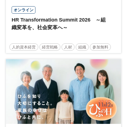
オンライン
HR Transformation Summit 2026 ～組
織変革を、社会変革へ～
人的資本経営
経営戦略
人材
組織
参加無料