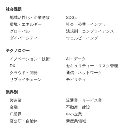
社会課題
地域活性化・企業誘致
SDGs
環境・エネルギー
社会・公共・インフラ
グローバル
法規制・コンプライアンス
ダイバーシティ
ウェルビーイング
テクノロジー
イノベーション・技術
AI・データ
DX
セキュリティー・リスク管理
クラウド・開発
通信・ネットワーク
サプライチェーン
モビリティ
業界別
製造業
流通業・サービス業
金融
不動産・建設
IT業界
中小企業
官公庁・自治体
新産業領域