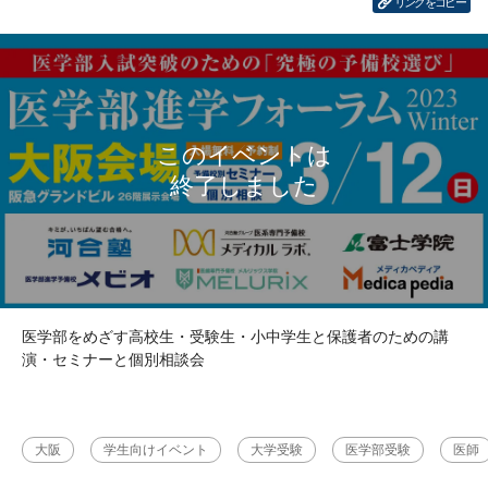
リンクをコピー
医学部をめざす高校生・受験生・小中学生と保護者のための講
演・セミナーと個別相談会
大阪
学生向けイベント
大学受験
医学部受験
医師