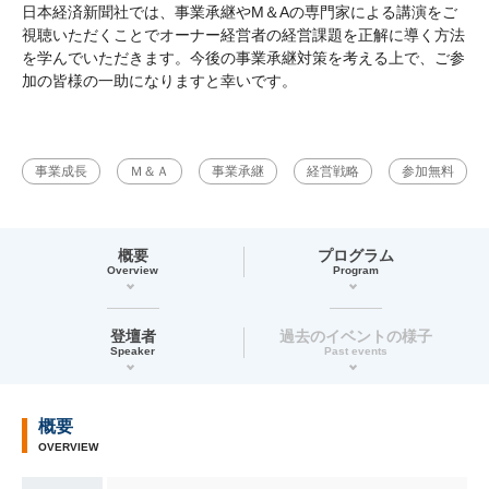
日本経済新聞社では、事業承継やM＆Aの専門家による講演をご
視聴いただくことでオーナー経営者の経営課題を正解に導く方法
を学んでいただきます。今後の事業承継対策を考える上で、ご参
加の皆様の一助になりますと幸いです。
事業成長
Ｍ＆Ａ
事業承継
経営戦略
参加無料
概要
プログラム
Overview
Program
登壇者
過去のイベントの様子
Speaker
Past events
概要
OVERVIEW