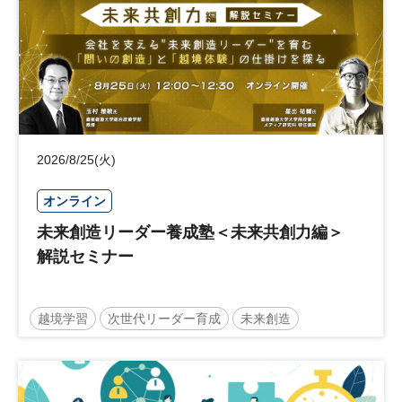
2026/8/25(火)
オンライン
未来創造リーダー養成塾＜未来共創力編＞
解説セミナー
越境学習
次世代リーダー育成
未来創造
リーダーシップ
新規事業
参加無料