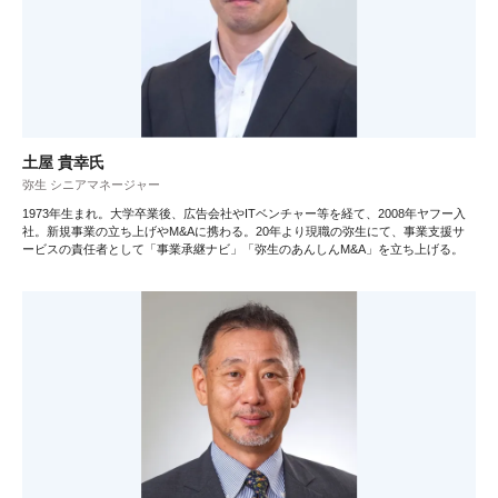
土屋 貴幸氏
弥生 シニアマネージャー
1973年生まれ。大学卒業後、広告会社やITベンチャー等を経て、2008年ヤフー入
社。新規事業の立ち上げやM&Aに携わる。20年より現職の弥生にて、事業支援サ
ービスの責任者として「事業承継ナビ」「弥生のあんしんM&A」を立ち上げる。