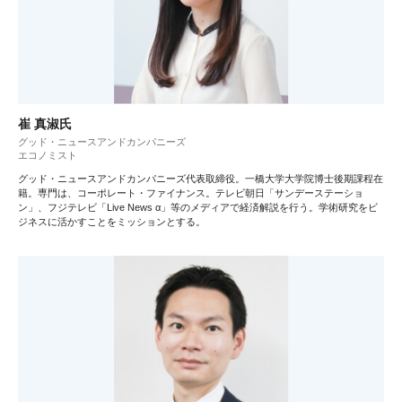
崔 真淑氏
グッド・ニュースアンドカンパニーズ
エコノミスト
グッド・ニュースアンドカンパニーズ代表取締役。一橋大学大学院博士後期課程在
籍。専門は、コーポレート・ファイナンス。テレビ朝日「サンデーステーショ
ン」、フジテレビ「Live News α」等のメディアで経済解説を行う。学術研究をビ
ジネスに活かすことをミッションとする。