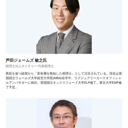
芦田ジェームズ 敏之氏
税理士法人ネイチャー 代表税理士
異彩を放つ経歴から「富裕層を熟知した税理士」として注目されている。現在は英
国国立ウェールズ大学経営大学院(MBA)在学中。ラグジュアリーカードオフィシャ
ルアンバサダーに就任。英国国立オックスフォード大学ELP修了。東京大学EMP修
了予定。