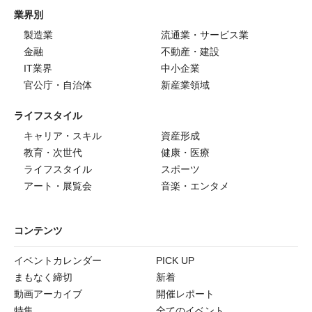
業界別
製造業
流通業・サービス業
金融
不動産・建設
IT業界
中小企業
官公庁・自治体
新産業領域
ライフスタイル
キャリア・スキル
資産形成
教育・次世代
健康・医療
ライフスタイル
スポーツ
アート・展覧会
音楽・エンタメ
コンテンツ
イベントカレンダー
PICK UP
まもなく締切
新着
動画アーカイブ
開催レポート
特集
全てのイベント