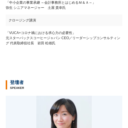
「中小企業の事業承継 ～会計事務所とはじめるＭ＆Ａ～」
弥生 シニアマネージャー 土屋 貴幸氏
クロージング講演
「VUCA+コロナ禍における求心力の必要性」
元スターバックスコーヒージャパン CEO／リーダーシップコンサルティン
グ 代表取締役社長 岩田 松雄氏
登壇者
SPEAKER