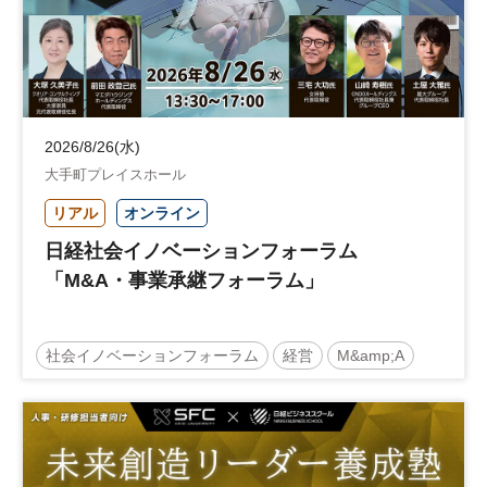
2026/8/26(水)
大手町プレイスホール
リアル
オンライン
日経社会イノベーションフォーラム
「M&A・事業承継フォーラム」
社会イノベーションフォーラム
経営
M&amp;A
事業承継
中堅中小企業
日経社会イノベーションフォーラム
参加無料