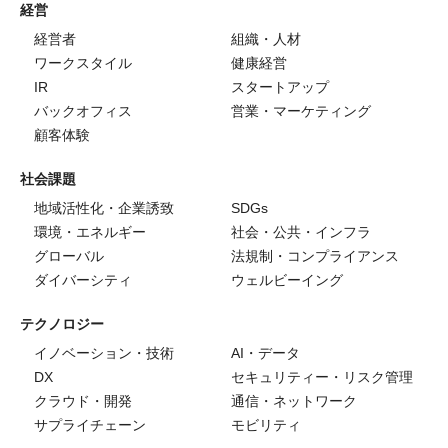
経営
経営者
組織・人材
ワークスタイル
健康経営
IR
スタートアップ
バックオフィス
営業・マーケティング
顧客体験
社会課題
地域活性化・企業誘致
SDGs
環境・エネルギー
社会・公共・インフラ
グローバル
法規制・コンプライアンス
ダイバーシティ
ウェルビーイング
テクノロジー
イノベーション・技術
AI・データ
DX
セキュリティー・リスク管理
クラウド・開発
通信・ネットワーク
サプライチェーン
モビリティ