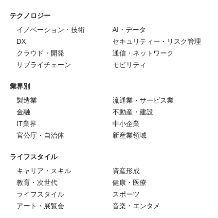
テクノロジー
イノベーション・技術
AI・データ
DX
セキュリティー・リスク管理
クラウド・開発
通信・ネットワーク
サプライチェーン
モビリティ
業界別
製造業
流通業・サービス業
金融
不動産・建設
IT業界
中小企業
官公庁・自治体
新産業領域
ライフスタイル
キャリア・スキル
資産形成
教育・次世代
健康・医療
ライフスタイル
スポーツ
アート・展覧会
音楽・エンタメ