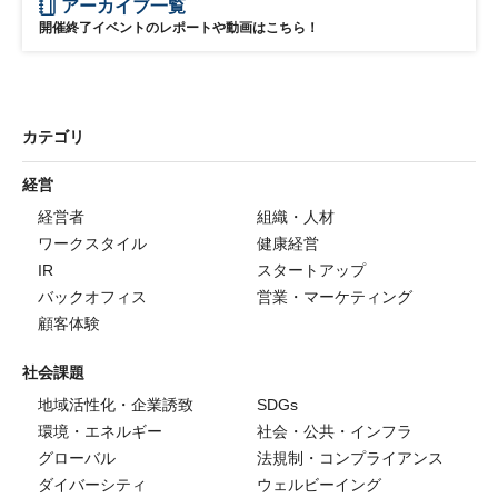
アーカイブ一覧
開催終了イベントのレポートや動画はこちら！
カテゴリ
経営
経営者
組織・人材
ワークスタイル
健康経営
IR
スタートアップ
バックオフィス
営業・マーケティング
顧客体験
社会課題
地域活性化・企業誘致
SDGs
環境・エネルギー
社会・公共・インフラ
グローバル
法規制・コンプライアンス
ダイバーシティ
ウェルビーイング