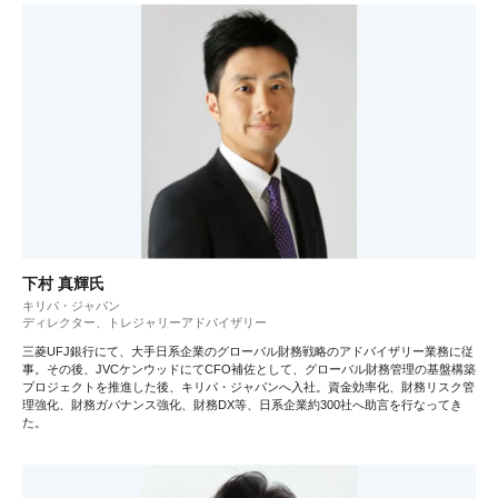
下村 真輝氏
キリバ・ジャパン
ディレクター、トレジャリーアドバイザリー
三菱UFJ銀行にて、大手日系企業のグローバル財務戦略のアドバイザリー業務に従
事。その後、JVCケンウッドにてCFO補佐として、グローバル財務管理の基盤構築
プロジェクトを推進した後、キリバ・ジャパンへ入社。資金効率化、財務リスク管
理強化、財務ガバナンス強化、財務DX等、日系企業約300社へ助言を行なってき
た。