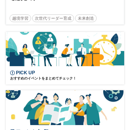
越境学習
次世代リーダー育成
未来創造
リーダーシップ
新規事業
参加無料
PICK UP
おすすめのイベントをまとめてチェック！