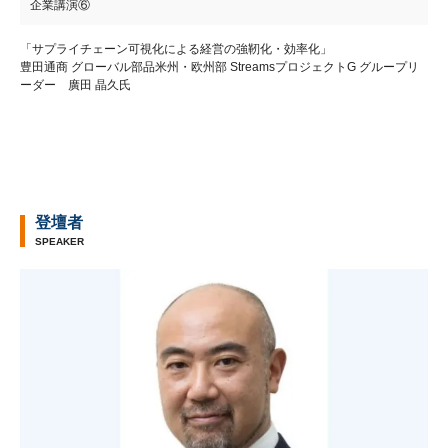
企業講演⑥
「サプライチェーン可視化による経営の強靭化・効率化」
豊田通商 グローバル部品米州・欧州部 StreamsプロジェクトG グループリ
ーダー 廣田 晶久氏
登壇者
SPEAKER