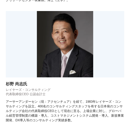
杉野 尚志氏
レイヤーズ・コンサルティング
代表取締役CEO 公認会計士
アーサーアンダーセン（現：アクセンチュア）を経て、1983年レイヤーズ・コン
サルティングを設立。400名のコンサルティングスタッフを有する日本発のコンサ
ルティング会社の代表取締役CEOとして現在に至る。上場企業に対し、グローバ
ル経営管理制度の構築・導入、コストマネジメントシステム開発・導入、新規事業
開発、DX導入等のコンサルティング実績多数。