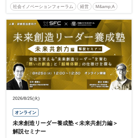
社会イノベーションフォーラム
経営
M&amp;A
事業承継
中堅中小企業
日経社会イノベーションフォーラム
参加無料
2026/8/25(火)
オンライン
未来創造リーダー養成塾＜未来共創力編＞
解説セミナー