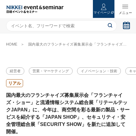
マイページ
HOME
国内最大のフランチャイズ募集展示会「フランチャイズ・ショー」と流通情報システム総合展「リテールテックJAPAN」に、今年は、商空間を彩る最新の製品・サービスを紹介する「JAPAN SHOP」、セキュリティ・安全管理総合展「SECURITY SHOW」を新たに追加して開催。
経営者
営業・マーケティング
イノベーション・技術
キ
リアル
国内最大のフランチャイズ募集展示会「フランチャイ
ズ・ショー」と流通情報システム総合展「リテールテッ
クJAPAN」に、今年は、商空間を彩る最新の製品・サー
ビスを紹介する「JAPAN SHOP」、セキュリティ・安
全管理総合展「SECURITY SHOW」を新たに追加して
開催。