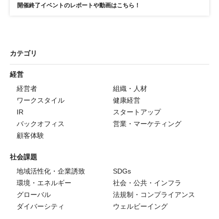
開催終了イベントのレポートや動画はこちら！
カテゴリ
経営
経営者
組織・人材
ワークスタイル
健康経営
IR
スタートアップ
バックオフィス
営業・マーケティング
顧客体験
社会課題
地域活性化・企業誘致
SDGs
環境・エネルギー
社会・公共・インフラ
グローバル
法規制・コンプライアンス
ダイバーシティ
ウェルビーイング