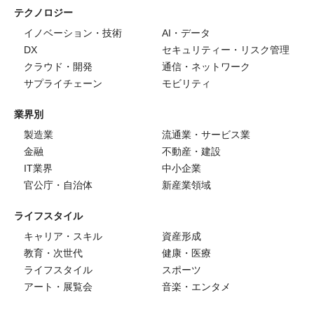
テクノロジー
イノベーション・技術
AI・データ
DX
セキュリティー・リスク管理
クラウド・開発
通信・ネットワーク
サプライチェーン
モビリティ
業界別
製造業
流通業・サービス業
金融
不動産・建設
IT業界
中小企業
官公庁・自治体
新産業領域
ライフスタイル
キャリア・スキル
資産形成
教育・次世代
健康・医療
ライフスタイル
スポーツ
アート・展覧会
音楽・エンタメ