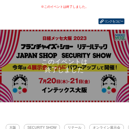
リンクをコピー
大阪
SECURITY SHOW
リテール
オンライン展示会