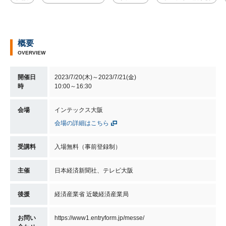
概要
OVERVIEW
開催日
2023/7/20(木)～2023/7/21(金)
時
10:00～16:30
会場
インテックス大阪
会場の詳細はこちら
受講料
入場無料（事前登録制）
主催
日本経済新聞社、テレビ大阪
後援
経済産業省 近畿経済産業局
お問い
https://www1.entryform.jp/messe/