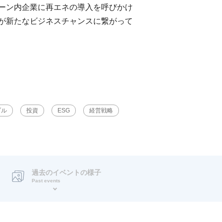
ーン内企業に再エネの導入を呼びかけ
が新たなビジネスチャンスに繋がって
ブル
投資
ESG
経営戦略
過去のイベントの様子
Past events