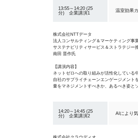
13:55～14:20 (25
温室効果ガ
分) 企業講演1
株式会社NTTデータ
法人コンサルティング＆マーケティング事
サステナビリティサービス＆ストラテジー推
南田 晋作氏
【講演内容】
ネットゼロへの取り組みが活性化している中
自社のサプライチェーンエンゲージメント
量をマネジメントすべきか、あるべき姿とソリ
14:20～14:45 (25
AIにより
分) 企業講演2
株式会社クラウディオ