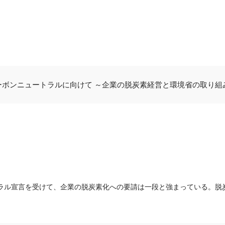
カーボンニュートラルに向けて ～企業の脱炭素経営と環境省の取り組
トラル宣言を受けて、企業の脱炭素化への要請は一段と強まっている。