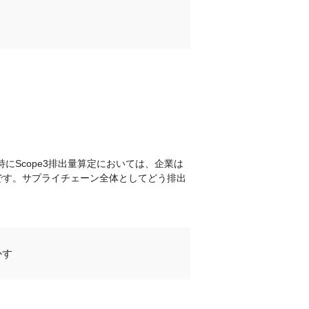
Scope3排出量算定においては、企業は
です。サプライチェーン全体としてどう排出
かす