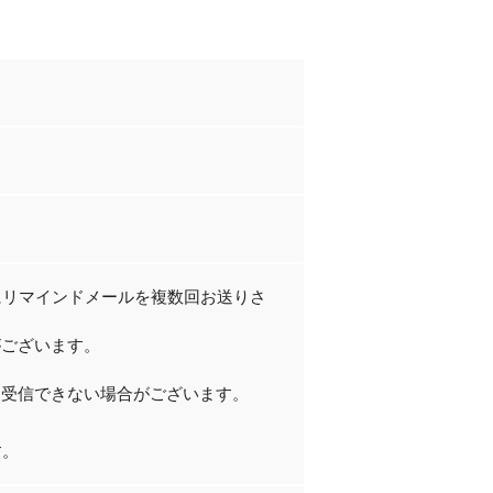
にリマインドメールを複数回お送りさ
がございます。
、受信できない場合がございます。
す。