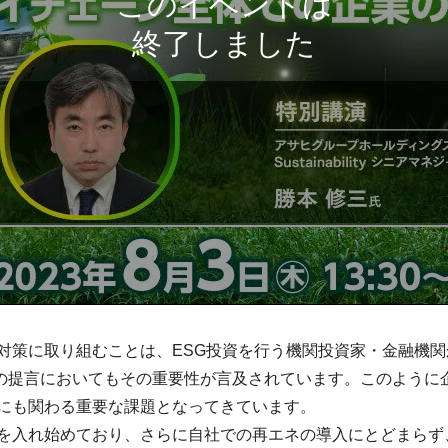
対策に取り組むことは、ESG投資を行う機関投資家・金融機
）の提言においてもその重要性が言及されています。このように
にも関わる重要な課題となってきています。
を入れ始めており、さらに自社での再エネの導入にとどまらず、S