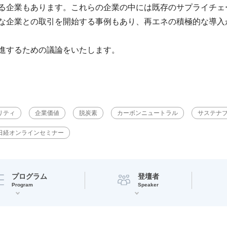
る企業もあります。これらの企業の中には既存のサプライチェ
な企業との取引を開始する事例もあり、再エネの積極的な導入
進するための議論をいたします。
リティ
企業価値
脱炭素
カーボンニュートラル
サステナ
日経オンラインセミナー
プログラム
登壇者
Program
Speaker