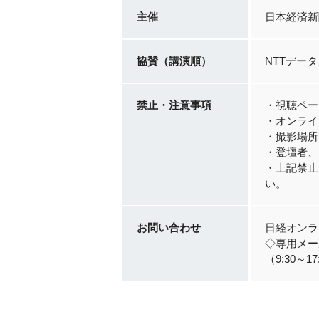
主催
日本経済新
協賛（講演順）
NTTデータ
禁止・注意事項
・視聴ペー
・オンライ
・撮影場所
・登壇者、
・上記禁止
い。
お問い合わせ
日経オンラ
◇専用メールア
（9:30～