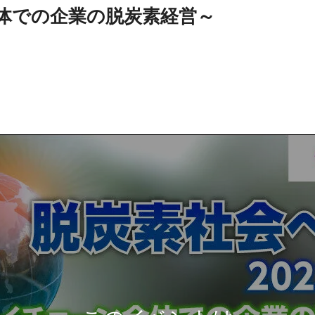
体での企業の脱炭素経営～