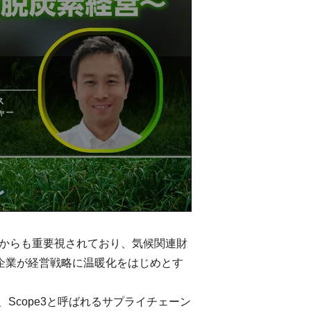
関からも重要視されており、気候関連財
企業が経営戦略に温暖化をはじめとす
cope3と呼ばれるサプライチェーン