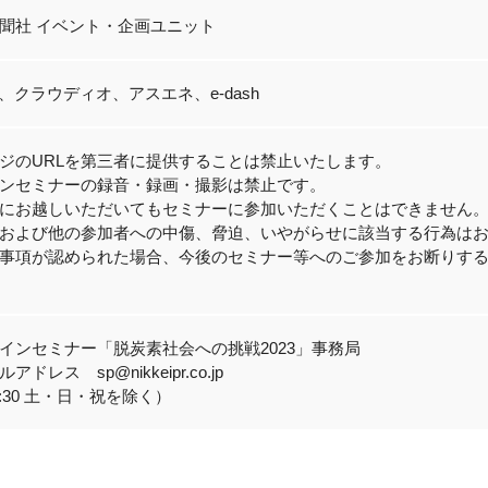
聞社 イベント・企画ユニット
、クラウディオ、アスエネ、e-dash
ジのURLを第三者に提供することは禁止いたします。
ンセミナーの録音・録画・撮影は禁止です。
にお越しいただいてもセミナーに参加いただくことはできません
および他の参加者への中傷、脅迫、いやがらせに該当する行為は
事項が認められた場合、今後のセミナー等へのご参加をお断りす
インセミナー「脱炭素社会への挑戦2023」事務局
ドレス sp@nikkeipr.co.jp
17:30 土・日・祝を除く）