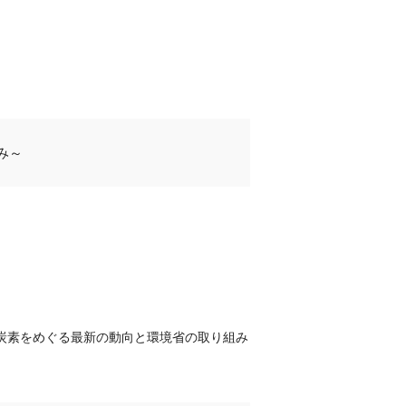
み～
脱炭素をめぐる最新の動向と環境省の取り組み