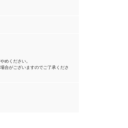
。
おやめください。
る場合がございますのでご了承くださ