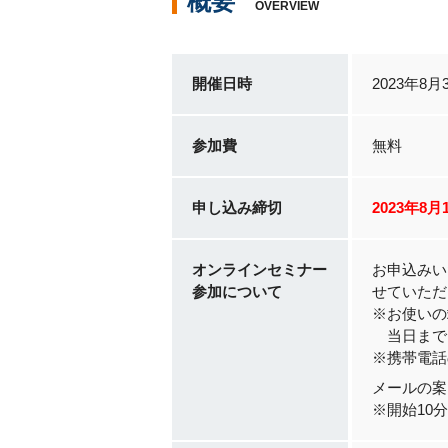
概要
OVERVIEW
開催日時
2023年8月
参加費
無料
申し込み締切
2023年8月
オンラインセミナー
お申込みい
参加について
せていただ
※お使いの
当日まで
※携帯電話
メールの案
※開始10