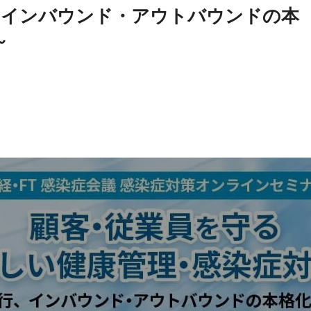
、インバウンド・アウトバウンドの本
～