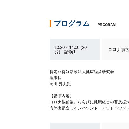
プログラム
PROGRAM
13:30～14:00 (30
コロナ前
分) 講演1
特定非営利活動法人健康経営研究会
理事長
岡田 邦夫氏
【講演内容】
コロナ禍前後、ならびに健康経営の普及拡
海外出張含むインバウンド・アウトバウン