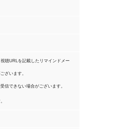
視聴URLを記載したリマインドメー
がございます。
、受信できない場合がございます。
す。