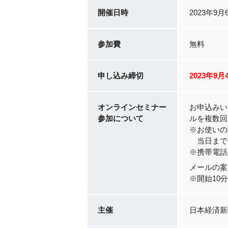
開催日時
2023年9月
参加費
無料
申し込み締切
2023年9月
オンラインセミナー
お申込みい
参加について
ルを複数回
※お使いの
当日まで
※携帯電話
メールの案
※開始10
主催
日本経済新