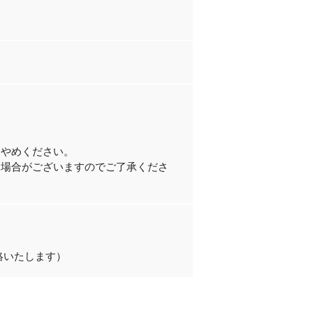
。
おやめください。
る場合がございますのでご了承くださ
連絡いたします）