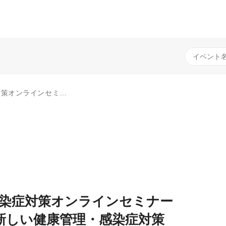
ロナ5類移行、インバウンド・アウトバウンドの本格化、人流回復を経て～
感染症対策オンラインセミナー
新しい健康管理・感染症対策