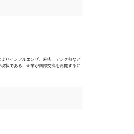
によりインフルエンザ、麻疹、デング熱など
が現状である。企業が国際交流を再開するに