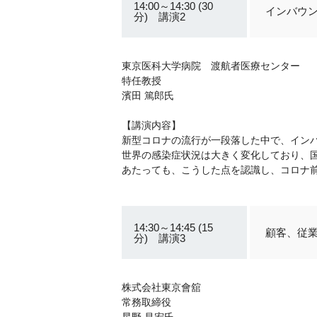
14:00～14:30 (30
インバウ
分) 講演2
東京医科大学病院 渡航者医療センター
特任教授
濱田 篤郎氏
【講演内容】
新型コロナの流行が一段落した中で、イン
世界の感染症状況は大きく変化しており、
あたっても、こうした点を認識し、コロナ
14:30～14:45 (15
顧客、従
分) 講演3
株式会社東京會舘
常務取締役