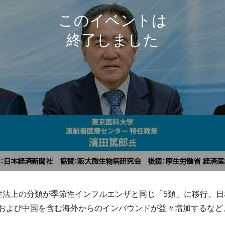
症法上の分類が季節性インフルエンザと同じ「5類」に移行。
および中国を含む海外からのインバウンドが益々増加するなど