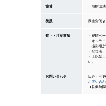
協賛
一般財団法
後援
厚生労働省
禁止・注意事項
・視聴ペー
・オンライ
・撮影場所
・登壇者、
・上記禁止
い。
お問い合わせ
日経・FT
お問い合わ
（営業時間