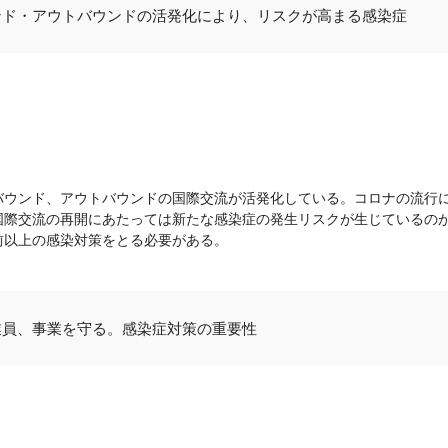
ンド・アウトバウンドの活発化により、リスクが高まる感染症
バウンド、アウトバウンドの国際交流が活発化している。コロナの流行
国際交流の再開にあたっては新たな感染症の発生リスクが生じているの
前以上の感染対策をとる必要がある。
業員、事業を守る。感染症対策の重要性