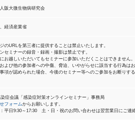
人阪大微生物病研究会
、経済産業省
ジのURLを第三者に提供することは禁止いたします。
ンセミナーの録音・録画・撮影は禁止です。
にお越しいただいてもセミナーに参加いただくことはできません
および他の参加者への中傷、脅迫、いやがらせに該当する行為は
事項が認められた場合、今後のセミナー等へのご参加をお断りす
感染症会議「感染症対策オンラインセミナー」事務局
せフォーム
からお願いします。
：平日9:30～17:30 土・日・祝のお問い合わせは翌営業日にご