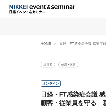
HOME
日経・FT感染症会議 感染症対策オンラインセミナー 顧客・従業員を守る 新しい健康管理・感染症対策 ～新型コ
経営者
健康・医療
オンライン
日経・FT感染症会議 
顧客・従業員を守る 