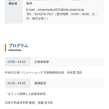
合わせ
務局
E-mail：cresenryaku2023@info.email.ne.jp
TEL：03-6278-7617（受付時間 10:00～18:00、土・
日・祝日を除く）
プログラム
PROGRAM
14:00～14:10
主催者挨拶
中央日土地ソリューションズ 代表取締役社長 木佐貫 浩氏
14:10～15:10
基調講演
「オフィス回帰と人的資本経営」
日本大学経済学部 教授 安藤 至大氏