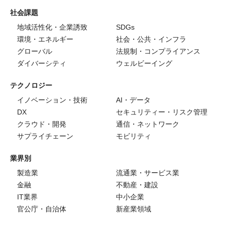
社会課題
地域活性化・企業誘致
SDGs
環境・エネルギー
社会・公共・インフラ
グローバル
法規制・コンプライアンス
ダイバーシティ
ウェルビーイング
テクノロジー
イノベーション・技術
AI・データ
DX
セキュリティー・リスク管理
クラウド・開発
通信・ネットワーク
サプライチェーン
モビリティ
業界別
製造業
流通業・サービス業
金融
不動産・建設
IT業界
中小企業
官公庁・自治体
新産業領域