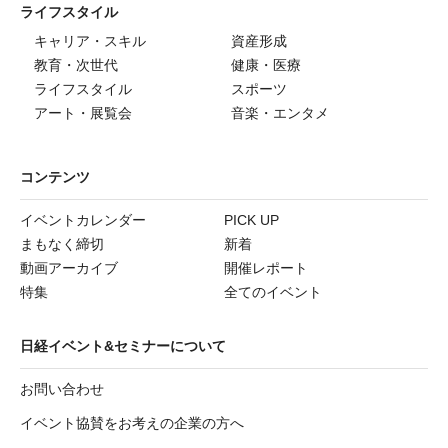
ライフスタイル
キャリア・スキル
資産形成
教育・次世代
健康・医療
ライフスタイル
スポーツ
アート・展覧会
音楽・エンタメ
コンテンツ
イベントカレンダー
PICK UP
まもなく締切
新着
動画アーカイブ
開催レポート
特集
全てのイベント
日経イベント&セミナーについて
お問い合わせ
イベント協賛をお考えの企業の方へ