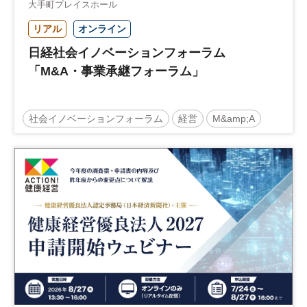
大手町プレイスホール
リアル
オンライン
日経社会イノベーションフォーラム
「M&A・事業承継フォーラム」
社会イノベーションフォーラム
経営
M&amp;A
事業承継
中堅中小企業
日経社会イノベーションフォーラム
参加無料