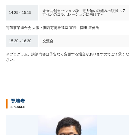
未来共創セッション③ 電力館の取組みの現状 ～Z
14:25～15:15
世代とのコラボレーションに向けて～
電気事業連合会 大阪・関西万博推進室 室長 岡田 康伸氏
15:30～16:30
交流会
※プログラム、講演内容は予告なく変更する場合がありますのでご了承くだ
さい。
登壇者
SPEAKER