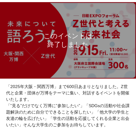
「2025年大阪・関西万博」まで600日あまりとなりました。Z世
代と企業・団体が万博をテーマに集い、対話するイベントを開催
いたします。
「”見る”だけでなく万博に”参加したい”」「SDGsの活動や社会課
題解決のために自分でできることを探したい」「他大学の学生と
友達の輪を広げたい」「学生の活動を応援してくれる企業と出会
いたい」そんな大学生のご参加をお待ちしています。