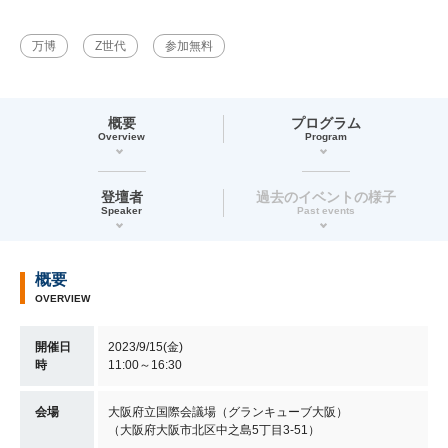
万博
Z世代
参加無料
概要
プログラム
Overview
Program
登壇者
過去のイベントの様子
Speaker
Past events
概要
OVERVIEW
開催日
2023/9/15(金)
時
11:00～16:30
会場
大阪府立国際会議場（グランキューブ大阪）
（大阪府大阪市北区中之島5丁目3-51）