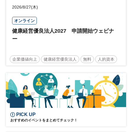
2026/8/27(木)
オンライン
健康経営優良法人2027 申請開始ウェビナ
ー
企業価値向上
健康経営優良法人
無料
人的資本
ウェルビーイング
健康
経営戦略
健康経営
PICK UP
おすすめのイベントをまとめてチェック！