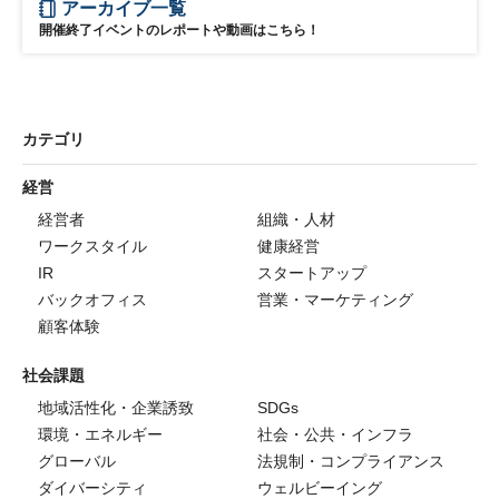
アーカイブ一覧
開催終了イベントのレポートや動画はこちら！
カテゴリ
経営
経営者
組織・人材
ワークスタイル
健康経営
IR
スタートアップ
バックオフィス
営業・マーケティング
顧客体験
社会課題
地域活性化・企業誘致
SDGs
環境・エネルギー
社会・公共・インフラ
グローバル
法規制・コンプライアンス
ダイバーシティ
ウェルビーイング