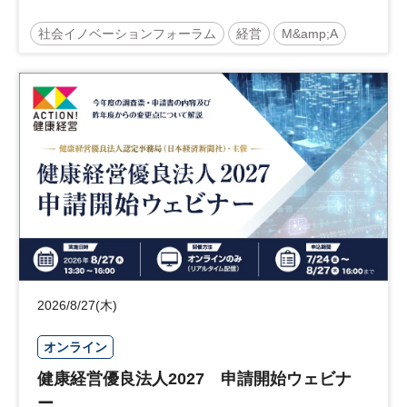
社会イノベーションフォーラム
経営
M&amp;A
事業承継
中堅中小企業
日経社会イノベーションフォーラム
参加無料
2026/8/27(木)
オンライン
健康経営優良法人2027 申請開始ウェビナ
ー