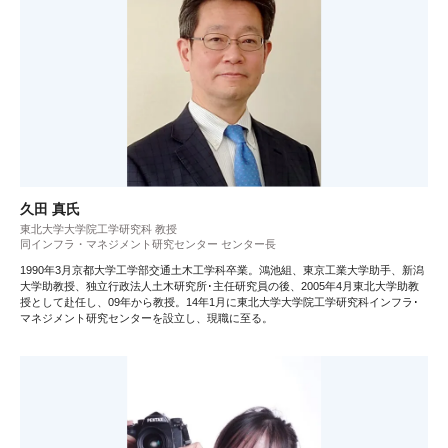
久田 真氏
東北大学大学院工学研究科 教授
同インフラ・マネジメント研究センター センター長
1990年3月京都大学工学部交通土木工学科卒業。鴻池組、東京工業大学助手、新潟
大学助教授、独立行政法人土木研究所･主任研究員の後、2005年4月東北大学助教
授として赴任し、09年から教授。14年1月に東北大学大学院工学研究科インフラ･
マネジメント研究センターを設立し、現職に至る。