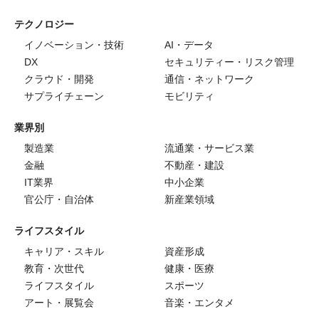
テクノロジー
イノベーション・技術
AI・データ
DX
セキュリティー・リスク管理
クラウド・開発
通信・ネットワーク
サプライチェーン
モビリティ
業界別
製造業
流通業・サービス業
金融
不動産・建設
IT業界
中小企業
官公庁・自治体
新産業領域
ライフスタイル
キャリア・スキル
資産形成
教育・次世代
健康・医療
ライフスタイル
スポーツ
アート・展覧会
音楽・エンタメ