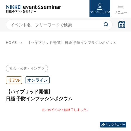
マイページ
HOME
【ハイブリッド開催】 日経 予防インフラシンポジウム
社会・公共・インフラ
リアル
オンライン
【ハイブリッド開催】
日経 予防インフラシンポジウム
リンクをコピー