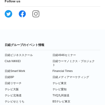
Follow us
日経グループのイベント情報
日経ビジネススクール
日経4946セミナー
Club NIKKEI
日経ウーマノミクス・プロジェク
ト
日経Smart Work
Financial Times
日経BP
日経メディアマーケティング
日経リサーチ
テレビ東京
テレビ大阪
テレビ愛知
テレビ北海道
TVQ九州放送
テレビせとうち
BSテレビ東京