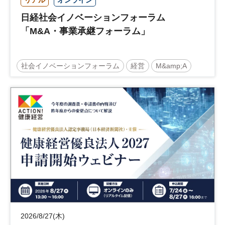
リアル
オンライン
日経社会イノベーションフォーラム
「M&A・事業承継フォーラム」
社会イノベーションフォーラム
経営
M&amp;A
事業承継
中堅中小企業
日経社会イノベーションフォーラム
参加無料
2026/8/27(木)