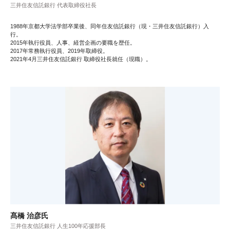
三井住友信託銀行 代表取締役社長
1988年京都大学法学部卒業後、同年住友信託銀行（現・三井住友信託銀行）入
行。
2015年執行役員、人事、経営企画の要職を歴任。
2017年常務執行役員、2019年取締役。
2021年4月三井住友信託銀行 取締役社長就任（現職）。
髙橋 治彦氏
三井住友信託銀行 人生100年応援部長