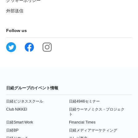
クッキーポリシー
外部送信
Follow us
日経グループのイベント情報
日経ビジネススクール
日経4946セミナー
Club NIKKEI
日経ウーマノミクス・プロジェク
ト
日経Smart Work
Financial Times
日経BP
日経メディアマーケティング