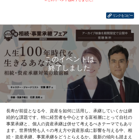
リンクをコピー
長寿が前提となる今、資産を如何に活用し、承継していくかは継
続的な課題です。特に経営者を中心とする富裕層にとって自社の
事業承継と、個人の資産承継は併せて考えるべきテーマでもあり
ます。世界情勢も人々の考え方や資産形成に影響を与える中、相
続・資産承継、事業承継をどうとらえるか。最新の傾向も踏まえ