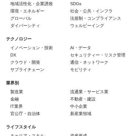
地域活性化・企業誘致
SDGs
環境・エネルギー
社会・公共・インフラ
グローバル
法規制・コンプライアンス
ダイバーシティ
ウェルビーイング
テクノロジー
イノベーション・技術
AI・データ
DX
セキュリティー・リスク管理
クラウド・開発
通信・ネットワーク
サプライチェーン
モビリティ
業界別
製造業
流通業・サービス業
金融
不動産・建設
IT業界
中小企業
官公庁・自治体
新産業領域
ライフスタイル
キャリア・スキル
資産形成