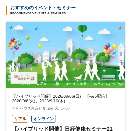
おすすめのイベント・セミナー
RECOMMENDED EVENTS & SEMINARS
【ハイブリッド開催】2026/09/06(日)・【web配信】
2026/9/8(火)、2026/9/10(木)
大和ハウス東京ビル 2階 大ホール
リアル
オンライン
【ハイブリッド開催】日経健康セミナー21