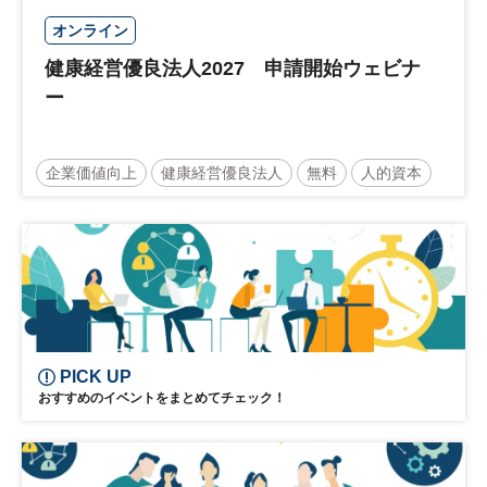
オンライン
健康経営優良法人2027 申請開始ウェビナ
ー
企業価値向上
健康経営優良法人
無料
人的資本
ウェルビーイング
健康
経営戦略
健康経営
PICK UP
おすすめのイベントをまとめてチェック！