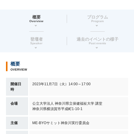
概要
プログラム
Overview
Program
登壇者
過去のイベントの様子
Speaker
Past events
概要
OVERVIEW
開催日
2023年11月7日（火）14:00～17:00
時
会場
公立大学法人 神奈川県立保健福祉大学 講堂
神奈川県横須賀市平成町1-10-1
主催
ME-BYOサミット神奈川実行委員会