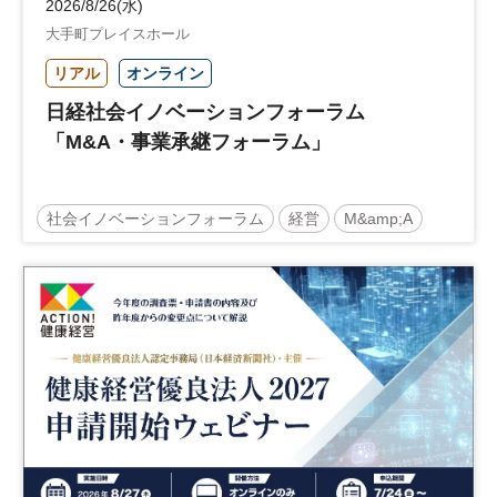
2026/8/26(水)
大手町プレイスホール
リアル
オンライン
日経社会イノベーションフォーラム
「M&A・事業承継フォーラム」
社会イノベーションフォーラム
経営
M&amp;A
事業承継
中堅中小企業
日経社会イノベーションフォーラム
参加無料