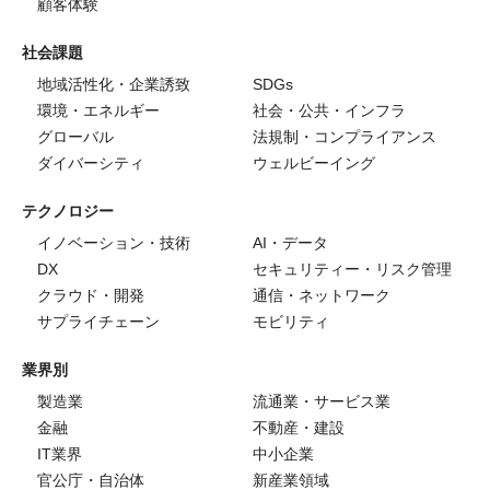
顧客体験
社会課題
地域活性化・企業誘致
SDGs
環境・エネルギー
社会・公共・インフラ
グローバル
法規制・コンプライアンス
ダイバーシティ
ウェルビーイング
テクノロジー
イノベーション・技術
AI・データ
DX
セキュリティー・リスク管理
クラウド・開発
通信・ネットワーク
サプライチェーン
モビリティ
業界別
製造業
流通業・サービス業
金融
不動産・建設
IT業界
中小企業
官公庁・自治体
新産業領域