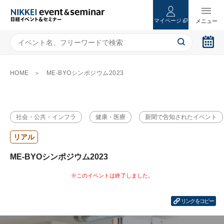
マイページ
HOME
ME-BYOシンポジウム2023
社会・公共・インフラ
健康・医療
新聞で告知されたイベント
リアル
ME-BYOシンポジウム2023
リンクをコピー