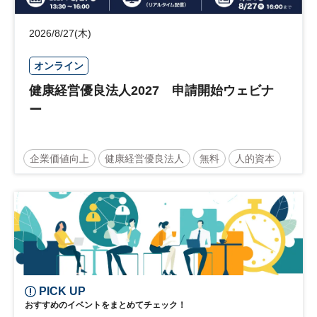
2026/8/27(木)
オンライン
健康経営優良法人2027 申請開始ウェビナ
ー
企業価値向上
健康経営優良法人
無料
人的資本
ウェルビーイング
健康
経営戦略
健康経営
PICK UP
おすすめのイベントをまとめてチェック！