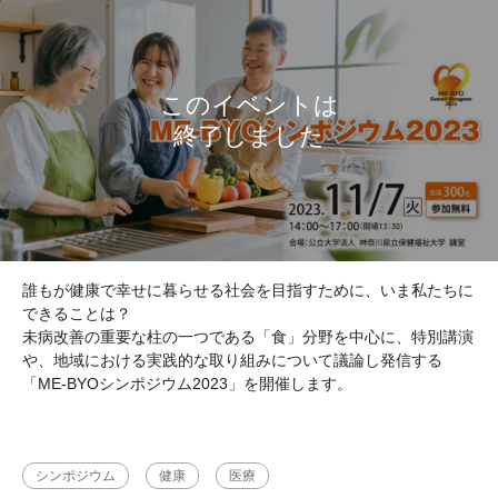
誰もが健康で幸せに暮らせる社会を目指すために、いま私たちに
できることは？
未病改善の重要な柱の一つである「食」分野を中心に、特別講演
や、地域における実践的な取り組みについて議論し発信する
「ME-BYOシンポジウム2023」を開催します。
シンポジウム
健康
医療