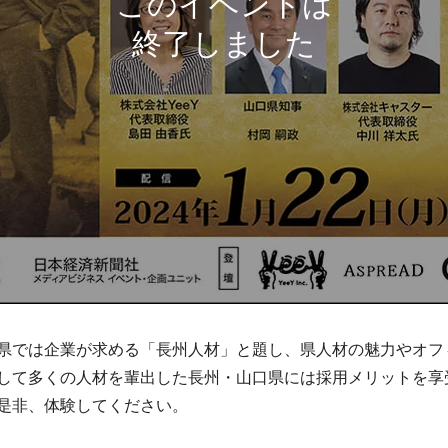
県では企業が求める「長州人材」と題し、県人材の魅力やオフ
して多くの人材を輩出した長州・山口県には採用メリットを享受
是非、体験してください。