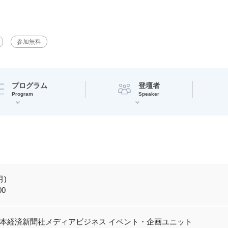
参加無料
プログラム
登壇者
Program
Speaker
月)
00
本経済新聞社メディアビジネス イベント・企画ユニット