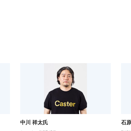
中川 祥太氏
石原