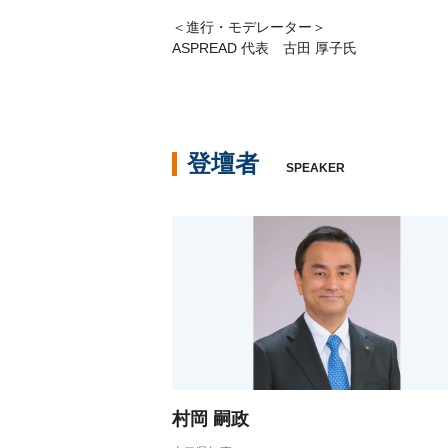
＜進行・モデレーター＞
ASPREAD 代表 古田 厚子氏
登壇者
SPEAKER
村岡 嗣政