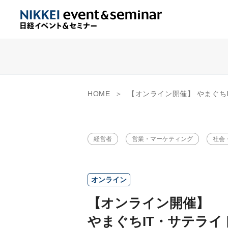
HOME
【オンライン開催】 やまぐちIT・サテライトオフィ
経営者
営業・マーケティング
社会
オンライン
【オンライン開催】
やまぐちIT・サテライ