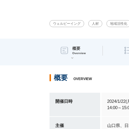
ウェルビーイング
人材
地域活性化
概要
Overview
概要
OVERVIEW
開催日時
2024/1/22(
14:00～15:
主催
山口県、日