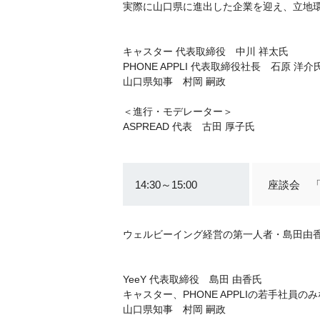
実際に山口県に進出した企業を迎え、立地
キャスター 代表取締役 中川 祥太氏
PHONE APPLI 代表取締役社長 石原 洋介
山口県知事 村岡 嗣政
＜進行・モデレーター＞
ASPREAD 代表 古田 厚子氏
14:30～15:00
座談会 
ウェルビーイング経営の第一人者・島田由
YeeY 代表取締役 島田 由香氏
キャスター、PHONE APPLIの若手社員の
山口県知事 村岡 嗣政