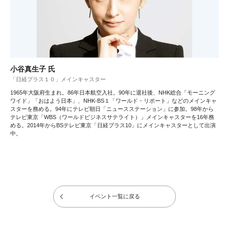
小谷真生子 氏
「日経プラス１０」メインキャスター
1965年大阪府生まれ。86年日本航空入社。90年に退社後、NHK総合「モーニング
ワイド」「おはよう日本」、NHK-BS１「ワールド・リポート」などのメインキャ
スターを務める。94年にテレビ朝日「ニュースステーション」に参加。98年から
テレビ東京「WBS（ワールドビジネスサテライト）」メインキャスターを16年務
める。2014年からBSテレビ東京「日経プラス10」にメインキャスターとして出演
中。
イベント一覧に戻る