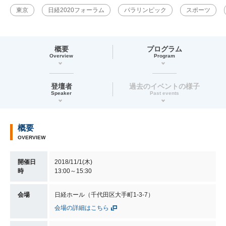
東京
日経2020フォーラム
パラリンピック
スポーツ
概要
プログラム
Overview
Program
登壇者
過去のイベントの様子
Speaker
Past events
概要
OVERVIEW
開催日
2018/11/1(木)
時
13:00～15:30
会場
日経ホール（千代田区大手町1-3-7）
会場の詳細はこちら