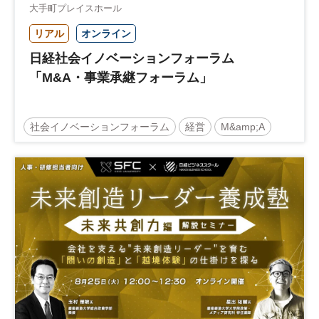
大手町プレイスホール
リアル
オンライン
日経社会イノベーションフォーラム
「M&A・事業承継フォーラム」
社会イノベーションフォーラム
経営
M&amp;A
事業承継
中堅中小企業
日経社会イノベーションフォーラム
参加無料