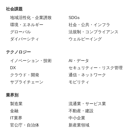
社会課題
地域活性化・企業誘致
SDGs
環境・エネルギー
社会・公共・インフラ
グローバル
法規制・コンプライアンス
ダイバーシティ
ウェルビーイング
テクノロジー
イノベーション・技術
AI・データ
DX
セキュリティー・リスク管理
クラウド・開発
通信・ネットワーク
サプライチェーン
モビリティ
業界別
製造業
流通業・サービス業
金融
不動産・建設
IT業界
中小企業
官公庁・自治体
新産業領域