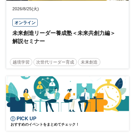
2026/8/25(火)
オンライン
未来創造リーダー養成塾＜未来共創力編＞
解説セミナー
越境学習
次世代リーダー育成
未来創造
リーダーシップ
新規事業
参加無料
PICK UP
おすすめのイベントをまとめてチェック！