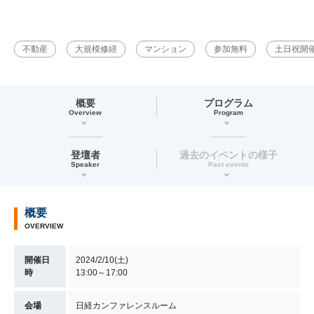
不動産
大規模修繕
マンション
参加無料
土日祝開
概要
プログラム
Overview
Program
登壇者
過去のイベントの様子
Speaker
Past events
概要
OVERVIEW
開催日
2024/2/10(土)
時
13:00～17:00
会場
日経カンファレンスルーム