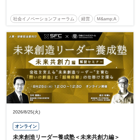
社会イノベーションフォーラム
経営
M&amp;A
事業承継
中堅中小企業
日経社会イノベーションフォーラム
参加無料
2026/8/25(火)
オンライン
未来創造リーダー養成塾＜未来共創力編＞