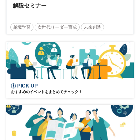
解説セミナー
越境学習
次世代リーダー育成
未来創造
リーダーシップ
新規事業
参加無料
PICK UP
おすすめのイベントをまとめてチェック！