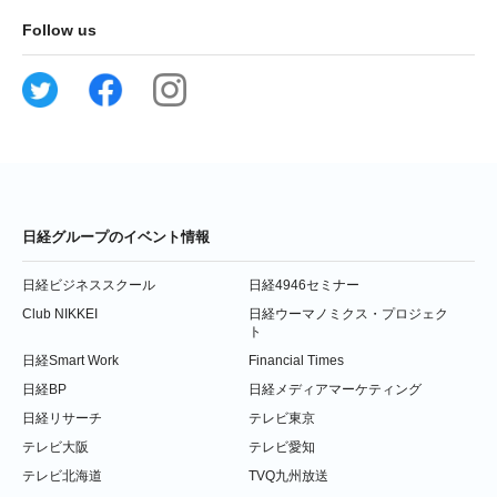
Follow us
日経グループのイベント情報
日経ビジネススクール
日経4946セミナー
Club NIKKEI
日経ウーマノミクス・プロジェク
ト
日経Smart Work
Financial Times
日経BP
日経メディアマーケティング
日経リサーチ
テレビ東京
テレビ大阪
テレビ愛知
テレビ北海道
TVQ九州放送