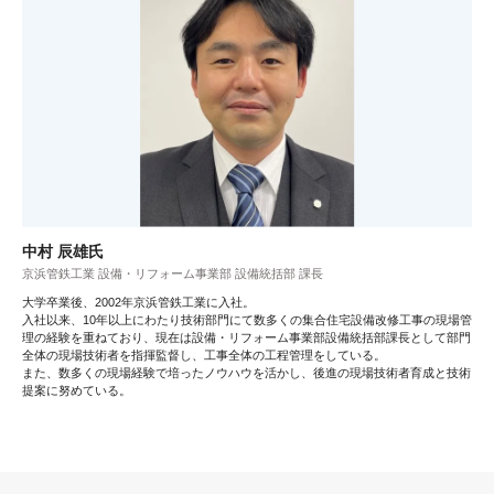
中村 辰雄氏
京浜管鉄工業 設備・リフォーム事業部 設備統括部 課長
大学卒業後、2002年京浜管鉄工業に入社。
入社以来、10年以上にわたり技術部門にて数多くの集合住宅設備改修工事の現場管
理の経験を重ねており、現在は設備・リフォーム事業部設備統括部課長として部門
全体の現場技術者を指揮監督し、工事全体の工程管理をしている。
また、数多くの現場経験で培ったノウハウを活かし、後進の現場技術者育成と技術
提案に努めている。