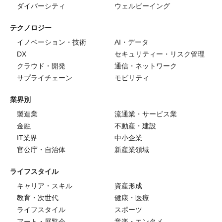
ダイバーシティ
ウェルビーイング
テクノロジー
イノベーション・技術
AI・データ
DX
セキュリティー・リスク管理
クラウド・開発
通信・ネットワーク
サプライチェーン
モビリティ
業界別
製造業
流通業・サービス業
金融
不動産・建設
IT業界
中小企業
官公庁・自治体
新産業領域
ライフスタイル
キャリア・スキル
資産形成
教育・次世代
健康・医療
ライフスタイル
スポーツ
アート・展覧会
音楽・エンタメ