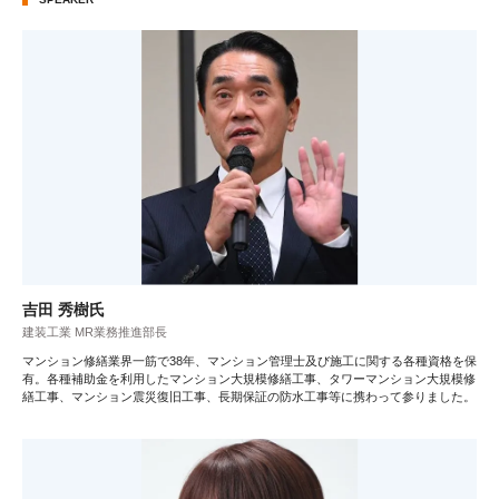
吉田 秀樹氏
建装工業 MR業務推進部長
マンション修繕業界一筋で38年、マンション管理士及び施工に関する各種資格を保
有。各種補助金を利用したマンション大規模修繕工事、タワーマンション大規模修
繕工事、マンション震災復旧工事、長期保証の防水工事等に携わって参りました。