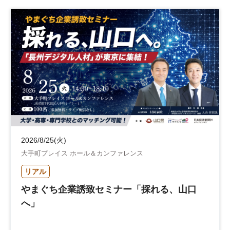
2026/8/25(火)
大手町プレイス ホール＆カンファレンス
リアル
やまぐち企業誘致セミナー「採れる、山口
へ」