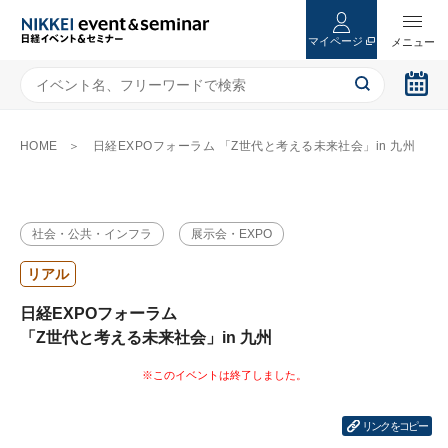
マイページ
HOME
日経EXPOフォーラム 「Z世代と考える未来社会」in 九州
社会・公共・インフラ
展示会・EXPO
リアル
日経EXPOフォーラム
「Z世代と考える未来社会」in 九州
リンクをコピー