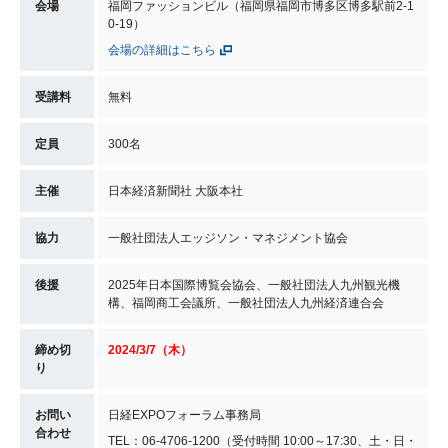
会場
福岡ファッションビル（福岡県福岡市博多区博多駅前2-1
0-19）
会場の詳細はこちら
受講料
無料
定員
300名
主催
日本経済新聞社 大阪本社
協力
一般社団法人エッジソン・マネジメント協会
後援
2025年日本国際博覧会協会、一般社団法人九州観光機
構、福岡商工会議所、一般社団法人九州経済連合会
締め切
2024/3/7（木）
り
お問い
日経EXPOフォーラム事務局
合わせ
TEL：06-4706-1200（受付時間 10:00～17:30、土・日・