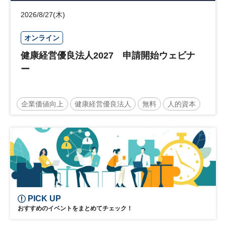
2026/8/27(木)
オンライン
健康経営優良法人2027 申請開始ウェビナ
ー
企業価値向上
健康経営優良法人
無料
人的資本
ウェルビーイング
健康
経営戦略
健康経営
PICK UP
おすすめのイベントをまとめてチェック！