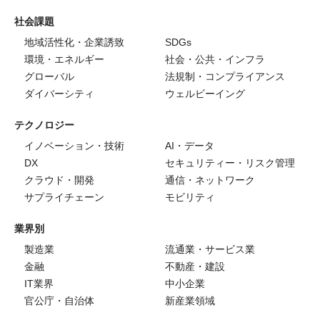
社会課題
地域活性化・企業誘致
SDGs
環境・エネルギー
社会・公共・インフラ
グローバル
法規制・コンプライアンス
ダイバーシティ
ウェルビーイング
テクノロジー
イノベーション・技術
AI・データ
DX
セキュリティー・リスク管理
クラウド・開発
通信・ネットワーク
サプライチェーン
モビリティ
業界別
製造業
流通業・サービス業
金融
不動産・建設
IT業界
中小企業
官公庁・自治体
新産業領域