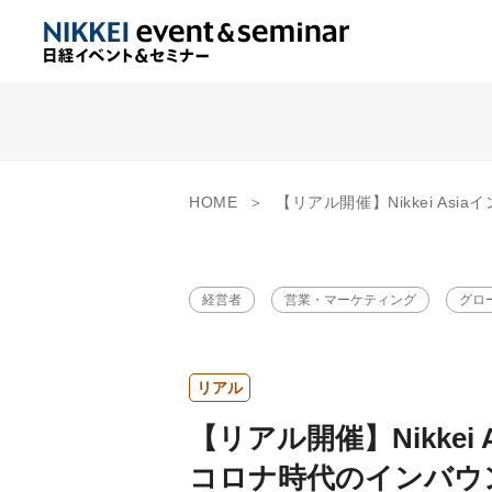
HOME
【リアル開催】Nikkei Asiaインバウンドセミナー ポストコロナ
経営者
営業・マーケティング
グロ
リアル
【リアル開催】Nikke
コロナ時代のインバウ