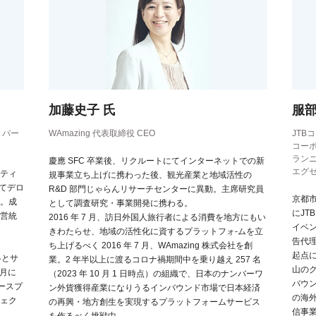
加藤史子 氏
服部
 パー
WAmazing 代表取締役 CEO
JTB
コー
ラン
慶應 SFC 卒業後、リクルートにてインターネットでの新
エグ
ティ
規事業立ち上げに携わった後、観光産業と地域活性の
てデロ
R&D 部門じゃらんリサーチセンターに異動。主席研究員
京都
。成
として調査研究・事業開発に携わる。
にJ
営統
2016 年 7 月、訪日外国人旅行者による消費を地方にもい
イベ
きわたらせ、地域の活性化に資するプラットフォ-ムを立
告代
ち上げるべく 2016 年 7 月、WAmazing 株式会社を創
起点
戦略とサ
業。2 年半以上に渡るコロナ禍期間中を乗り越え 257 名
山の
4月に
（2023 年 10 月 1 日時点）の組織で、日本のナンバーワ
バウ
ケースプ
ン外貨獲得産業になりうるインバウンド市場で日本経済
の海
ジェク
の再興・地方創生を実現するプラットフォームサービス
信事
を作るべく挑戦中。