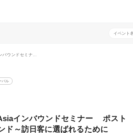
時代のインバウンド～訪日客に選ばれるために
ーバル
i Asiaインバウンドセミナー ポスト
ンド～訪日客に選ばれるために