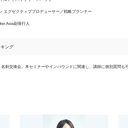
イン エグゼクティブプロデューサー／戦略プランナー
i Asia副発行人
ーキング
・名刺交換会。本セミナーやインバウンドに関連し、講師に個別質問も