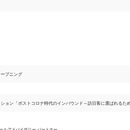
オープニング
ッション「ポストコロナ時代のインバウンド～訪日客に選ばれるた
シャルアドバイザリー パートナー