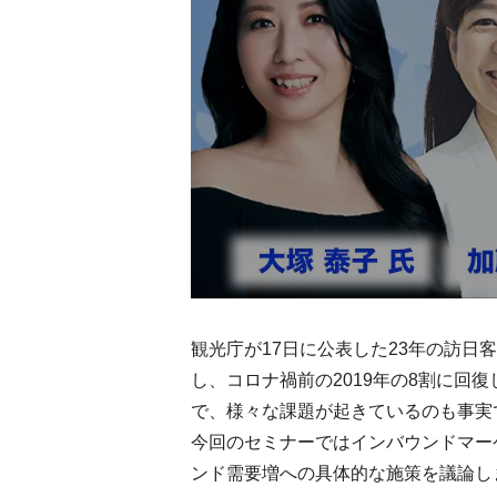
観光庁が17日に公表した23年の訪日
し、コロナ禍前の2019年の8割に回
で、様々な課題が起きているのも事実
今回のセミナーではインバウンドマー
ンド需要増への具体的な施策を議論し