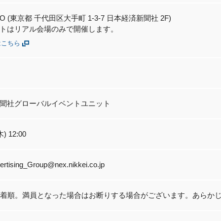
O (東京都 千代田区大手町 1-3-7 日本経済新聞社 2F)
トはリアル会場のみで開催します。
はこちら
聞社グローバルイベントユニット
木) 12:00
ertising_Group@nex.nikkei.co.jp
先着順。満員となった場合はお断りする場合がございます。あらか