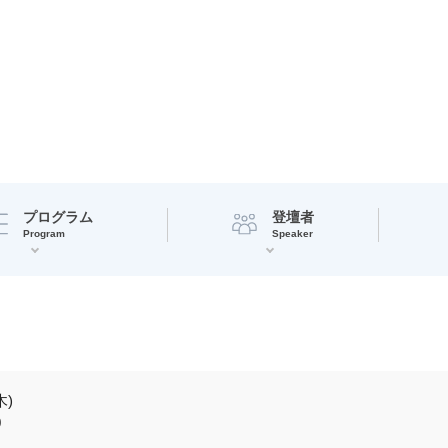
プログラム
登壇者
Program
Speaker
木)
0