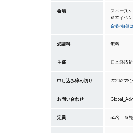
会場
スペースNI
※本イベン
会場の詳細
受講料
無料
主催
日本経済新
申し込み締め切り
2024/2/29(
お問い合わせ
Global_Adv
定員
50名 ※