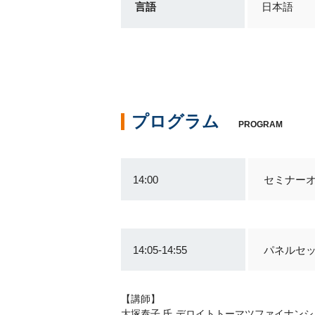
言語
日本語
プログラム
PROGRAM
14:00
セミナー
14:05-14:55
パネルセ
【講師】
大塚泰子 氏 デロイトトーマツファイナン