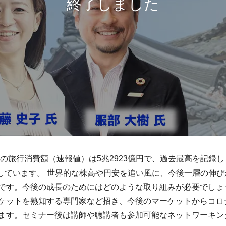
客の旅行消費額（速報値）は5兆2923億円で、過去最高を記録し
復しています。 世界的な株高や円安を追い風に、今後一層の伸
です。今後の成長のためにはどのような取り組みが必要でしょ
ケットを熟知する専門家など招き、今後のマーケットからコロナ
ます。セミナー後は講師や聴講者も参加可能なネットワーキン