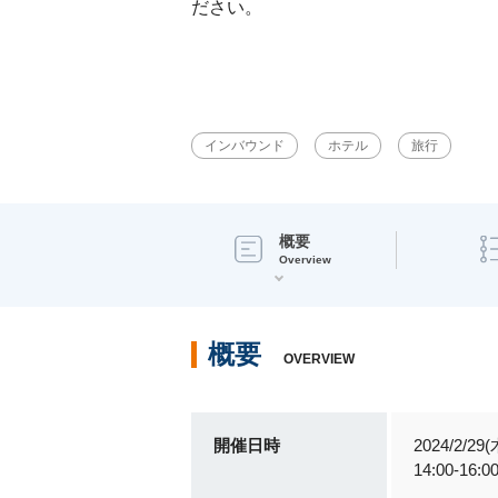
ださい。
インバウンド
ホテル
旅行
概要
Overview
概要
OVERVIEW
開催日時
2024/2/29(
14:00-16:0