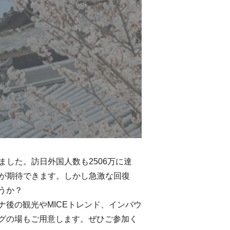
ました。訪日外国人数も2506万に達
びが期待できます。しかし急激な回復
うか？
後の観光やMICEトレンド、インバウ
グの場もご用意します。ぜひご参加く