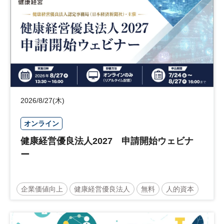
2026/8/27(木)
オンライン
健康経営優良法人2027 申請開始ウェビナ
ー
企業価値向上
健康経営優良法人
無料
人的資本
ウェルビーイング
健康
経営戦略
健康経営