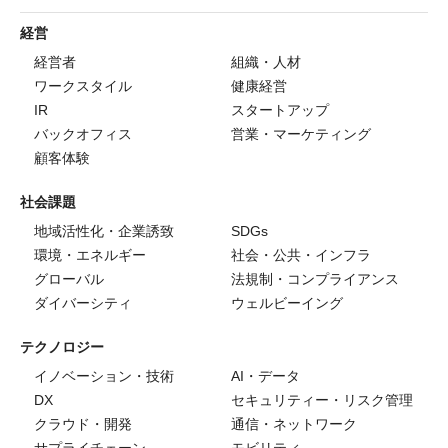
経営
経営者
組織・人材
ワークスタイル
健康経営
IR
スタートアップ
バックオフィス
営業・マーケティング
顧客体験
社会課題
地域活性化・企業誘致
SDGs
環境・エネルギー
社会・公共・インフラ
グローバル
法規制・コンプライアンス
ダイバーシティ
ウェルビーイング
テクノロジー
イノベーション・技術
AI・データ
DX
セキュリティー・リスク管理
クラウド・開発
通信・ネットワーク