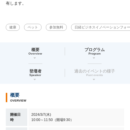
有します。
健康
ペット
参加無料
日経ビジネスイノベーションフォ
概要
プログラム
Overview
Program
登壇者
過去のイベントの様子
Speaker
Past events
概要
OVERVIEW
開催日
2024/3/7(木)
時
10:00～11:50（開場9:30）