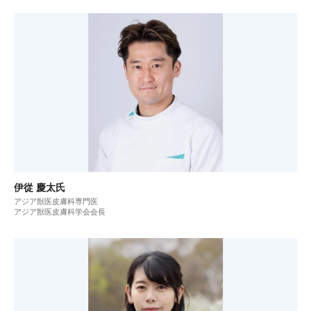
伊從 慶太氏
アジア獣医皮膚科専門医
アジア獣医皮膚科学会会長