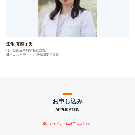
江角 真梨子氏
日本獣医皮膚科学会認定医
日本コスメティック協会認定指導員
お申し込み
APPLICATION