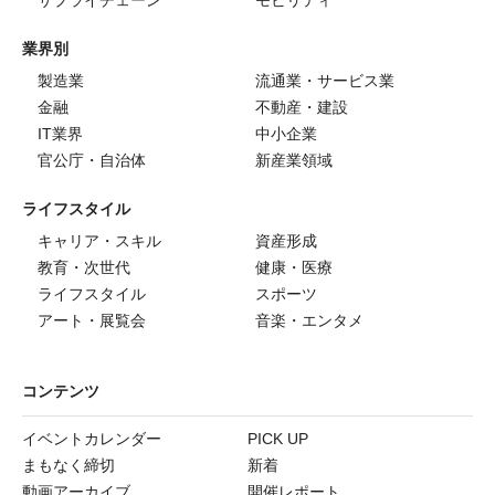
サプライチェーン
モビリティ
業界別
製造業
流通業・サービス業
金融
不動産・建設
IT業界
中小企業
官公庁・自治体
新産業領域
ライフスタイル
キャリア・スキル
資産形成
教育・次世代
健康・医療
ライフスタイル
スポーツ
アート・展覧会
音楽・エンタメ
コンテンツ
イベントカレンダー
PICK UP
まもなく締切
新着
動画アーカイブ
開催レポート