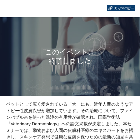
リンクをコピー
ペットとして広く愛されている「犬」にも、近年人間のようなア
トピー性皮膚疾患が増加しています。その治療について、ファイ
ンバブル※を使った洗浄の有用性が確認され、国際学術誌
『Veterinary Dermatology』への論文掲載が決定しました。本セ
ミナーでは、動物および人間の皮膚科医療のエキスパートをお招
きし、スキンケア発想で健康な皮膚を保つための最新の知見を共