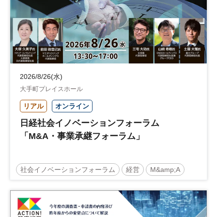
2026/8/26(水)
大手町プレイスホール
リアル
オンライン
日経社会イノベーションフォーラム
「M&A・事業承継フォーラム」
社会イノベーションフォーラム
経営
M&amp;A
事業承継
中堅中小企業
日経社会イノベーションフォーラム
参加無料