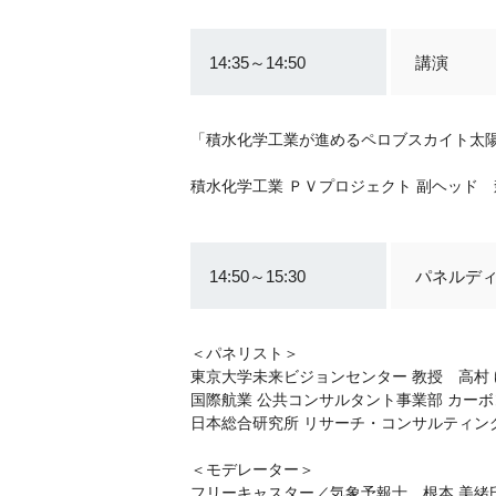
14:35～14:50
講演
「積水化学工業が進めるペロブスカイト太
積水化学工業 ＰＶプロジェクト 副ヘッド 
14:50～15:30
パネルデ
＜パネリスト＞
東京大学未来ビジョンセンター 教授 高村
国際航業 公共コンサルタント事業部 カーボ
日本総合研究所 リサーチ・コンサルティン
＜モデレーター＞
フリーキャスター／気象予報士 根本 美緒