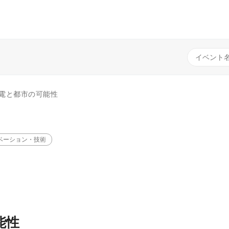
発電と都市の可能性
ベーション・技術
能性