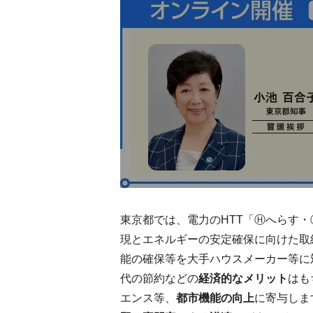
東京都では、電力のHTT「Ⓗへらす
現とエネルギーの安定確保に向けた取
能の確保等を大手ハウスメーカー等に
代の節約などの
経済的なメリット
はも
エンス等、
都市機能の向上
に寄与しま