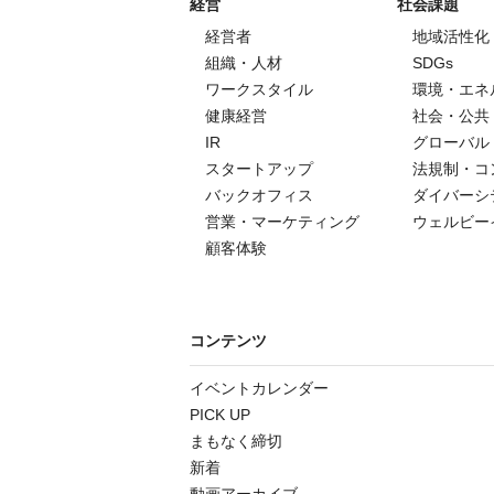
経営
社会課題
経営者
地域活性化
組織・人材
SDGs
ワークスタイル
環境・エネ
健康経営
社会・公共
IR
グローバル
スタートアップ
法規制・コ
バックオフィス
ダイバーシ
営業・マーケティング
ウェルビー
顧客体験
コンテンツ
イベントカレンダー
PICK UP
まもなく締切
新着
動画アーカイブ