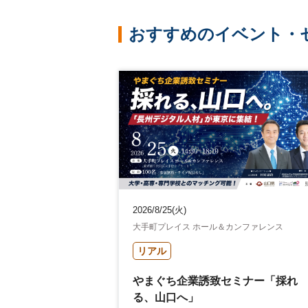
おすすめのイベント・
2026/8/25(火)
大手町プレイス ホール＆カンファレンス
リアル
やまぐち企業誘致セミナー「採れ
る、山口へ」