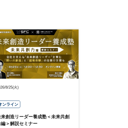
26/8/25(火)
オンライン
未来創造リーダー養成塾＜未来共創
力編＞解説セミナー