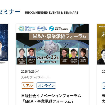
セミナー
RECOMMENDED EVENTS & SEMINARS
2026/8/26(水)
20
大手町プレイスホール
リアル
オンライン
日経社会イノベーションフォーラム
「M&A・事業承継フォーラム」