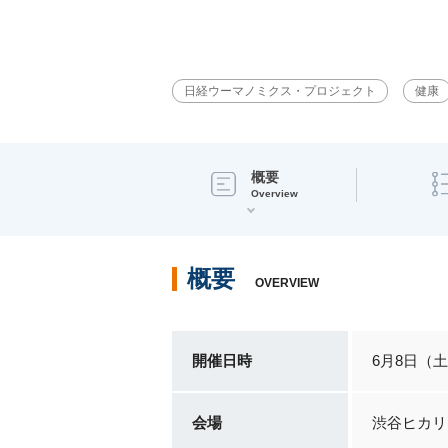
日経ウーマノミクス・プロジェクト
健康
概要
Overview
概要
OVERVIEW
開催日時
6月8日（
会場
渋谷ヒカリ