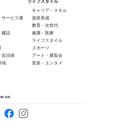
ライフスタイル
キャリア・スキル
・サービス業
資産形成
教育・次世代
・建設
健康・医療
ライフスタイル
業
スポーツ
・自治体
アート・展覧会
領域
音楽・エンタメ
ow us