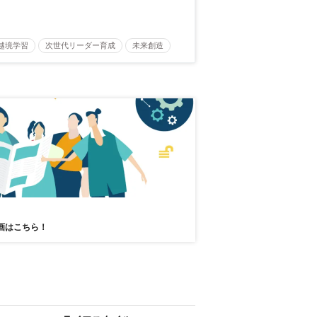
越境学習
次世代リーダー育成
未来創造
リーダーシップ
新規事業
参加無料
画はこちら！