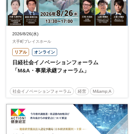
2026/8/26(水)
大手町プレイスホール
リアル
オンライン
日経社会イノベーションフォーラム
「M&A・事業承継フォーラム」
社会イノベーションフォーラム
経営
M&amp;A
事業承継
中堅中小企業
日経社会イノベーションフォーラム
参加無料