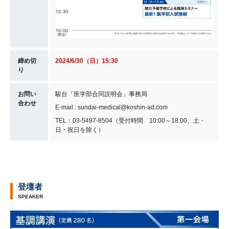
締め切
2024/6/30（日）15:30
り
お問い
駿台「医学部合同説明会」事務局
合わせ
E-mail : sundai-medical@koshin-ad.com
TEL：03-5497-8504（受付時間 10:00～18:00、土・
日・祝日を除く）
登壇者
SPEAKER