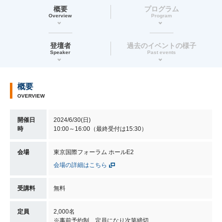
概要
プログラム
Overview
Program
登壇者
過去のイベントの様子
Speaker
Past events
概要
OVERVIEW
開催日
2024/6/30(日)
時
10:00～16:00（最終受付は15:30）
会場
東京国際フォーラム ホールE2
会場の詳細はこちら
受講料
無料
定員
2,000名
※事前予約制、定員になり次第締切