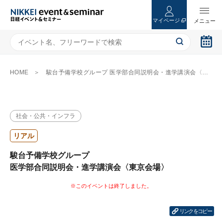
マイページ
HOME
駿台予備学校グループ 医学部合同説明会・進学講演会〈東京会場〉
社会・公共・インフラ
リアル
駿台予備学校グループ
医学部合同説明会・進学講演会〈東京会場〉
リンクをコピー