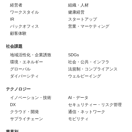
経営者
組織・人材
ワークスタイル
健康経営
IR
スタートアップ
バックオフィス
営業・マーケティング
顧客体験
社会課題
地域活性化・企業誘致
SDGs
環境・エネルギー
社会・公共・インフラ
グローバル
法規制・コンプライアンス
ダイバーシティ
ウェルビーイング
テクノロジー
イノベーション・技術
AI・データ
DX
セキュリティー・リスク管理
クラウド・開発
通信・ネットワーク
サプライチェーン
モビリティ
業界別