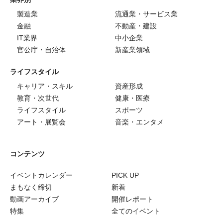
製造業
流通業・サービス業
金融
不動産・建設
IT業界
中小企業
官公庁・自治体
新産業領域
ライフスタイル
キャリア・スキル
資産形成
教育・次世代
健康・医療
ライフスタイル
スポーツ
アート・展覧会
音楽・エンタメ
コンテンツ
イベントカレンダー
PICK UP
まもなく締切
新着
動画アーカイブ
開催レポート
特集
全てのイベント