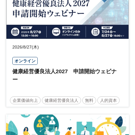
2026/8/27(木)
オンライン
健康経営優良法人2027 申請開始ウェビナ
ー
企業価値向上
健康経営優良法人
無料
人的資本
ウェルビーイング
健康
経営戦略
健康経営