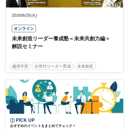
2026/8/25(火)
オンライン
未来創造リーダー養成塾＜未来共創力編＞
解説セミナー
越境学習
次世代リーダー育成
未来創造
リーダーシップ
新規事業
参加無料
PICK UP
おすすめのイベントをまとめてチェック！