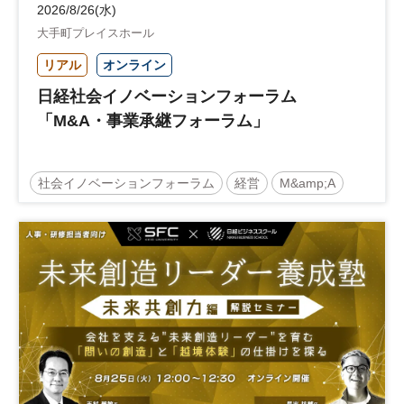
2026/8/26(水)
大手町プレイスホール
リアル
オンライン
日経社会イノベーションフォーラム
「M&A・事業承継フォーラム」
社会イノベーションフォーラム
経営
M&amp;A
事業承継
中堅中小企業
日経社会イノベーションフォーラム
参加無料