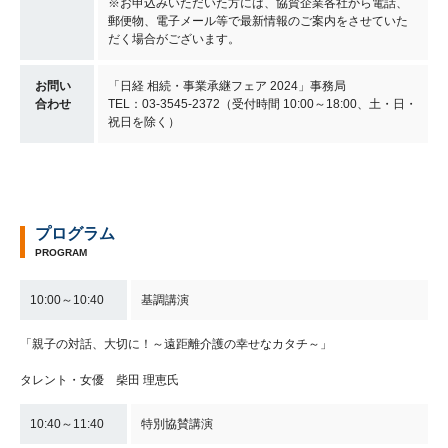
※お申込みいただいた方には、協賛企業各社から電話、
郵便物、電子メール等で最新情報のご案内をさせていた
だく場合がございます。
お問い
「日経 相続・事業承継フェア 2024」事務局
合わせ
TEL：03-3545-2372（受付時間 10:00～18:00、土・日・
祝日を除く）
プログラム
PROGRAM
10:00～10:40
基調講演
「親子の対話、大切に！～遠距離介護の幸せなカタチ～」
タレント・女優 柴田 理恵氏
10:40～11:40
特別協賛講演