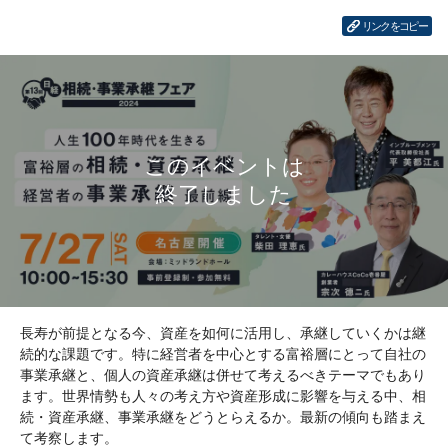
リンクをコピー
長寿が前提となる今、資産を如何に活用し、承継していくかは継
続的な課題です。特に経営者を中心とする富裕層にとって自社の
事業承継と、個人の資産承継は併せて考えるべきテーマでもあり
ます。世界情勢も人々の考え方や資産形成に影響を与える中、相
続・資産承継、事業承継をどうとらえるか。最新の傾向も踏まえ
て考察します。