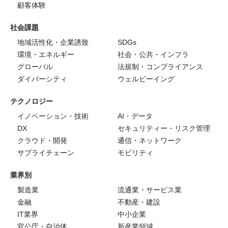
顧客体験
社会課題
地域活性化・企業誘致
SDGs
環境・エネルギー
社会・公共・インフラ
グローバル
法規制・コンプライアンス
ダイバーシティ
ウェルビーイング
テクノロジー
イノベーション・技術
AI・データ
DX
セキュリティー・リスク管理
クラウド・開発
通信・ネットワーク
サプライチェーン
モビリティ
業界別
製造業
流通業・サービス業
金融
不動産・建設
IT業界
中小企業
官公庁・自治体
新産業領域