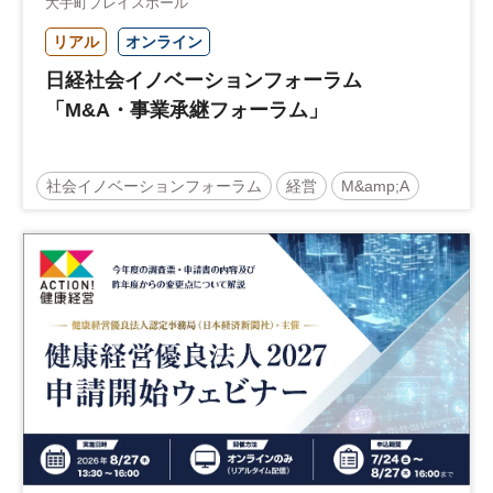
大手町プレイスホール
リアル
オンライン
日経社会イノベーションフォーラム
「M&A・事業承継フォーラム」
社会イノベーションフォーラム
経営
M&amp;A
事業承継
中堅中小企業
日経社会イノベーションフォーラム
参加無料