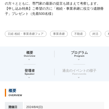
の方々とともに、専門家の最新の提言も踏まえて考察します。
【申し込み特典】ご希望の方に「相続・事業承継に役立つ遺贈冊
子」プレゼント（先着500名様）
日経 相続・事業承継フェア
事業承継
不動産
終活
概要
プログラム
Overview
Program
登壇者
過去のイベントの様子
Speaker
Past events
概要
OVERVIEW
開催日
2024/8/4(日)