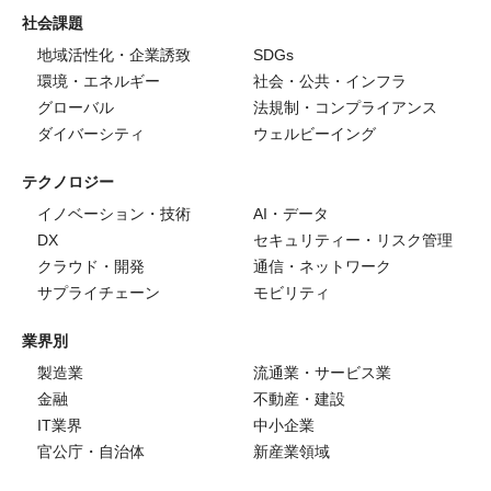
社会課題
地域活性化・企業誘致
SDGs
環境・エネルギー
社会・公共・インフラ
グローバル
法規制・コンプライアンス
ダイバーシティ
ウェルビーイング
テクノロジー
イノベーション・技術
AI・データ
DX
セキュリティー・リスク管理
クラウド・開発
通信・ネットワーク
サプライチェーン
モビリティ
業界別
製造業
流通業・サービス業
金融
不動産・建設
IT業界
中小企業
官公庁・自治体
新産業領域