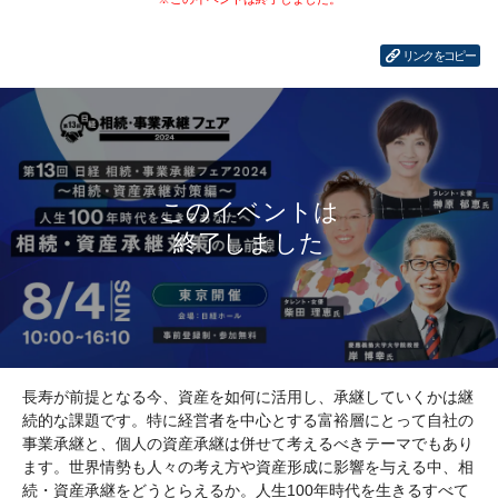
リンクをコピー
長寿が前提となる今、資産を如何に活用し、承継していくかは継
続的な課題です。特に経営者を中心とする富裕層にとって自社の
事業承継と、個人の資産承継は併せて考えるべきテーマでもあり
ます。世界情勢も人々の考え方や資産形成に影響を与える中、相
続・資産承継をどうとらえるか。人生100年時代を生きるすべて