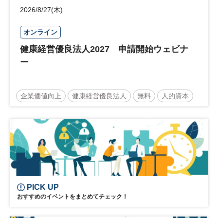
2026/8/27(木)
オンライン
健康経営優良法人2027 申請開始ウェビナ
ー
企業価値向上
健康経営優良法人
無料
人的資本
ウェルビーイング
健康
経営戦略
健康経営
PICK UP
おすすめのイベントをまとめてチェック！