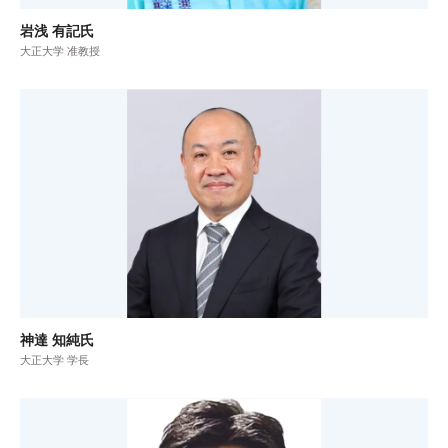
岩浅 有記氏
大正大学 准教授
神達 知純氏
大正大学 学長