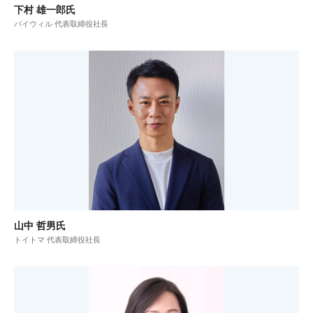
下村 雄一郎氏
バイウィル 代表取締役社長
山中 哲男氏
トイトマ 代表取締役社長