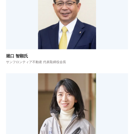
堀口 智顕氏
サンフロンティア不動産 代表取締役会長