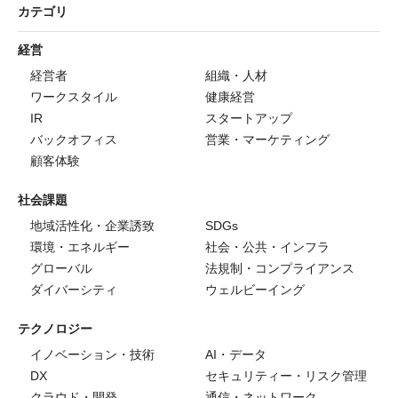
カテゴリ
経営
経営者
組織・人材
ワークスタイル
健康経営
IR
スタートアップ
バックオフィス
営業・マーケティング
顧客体験
社会課題
地域活性化・企業誘致
SDGs
環境・エネルギー
社会・公共・インフラ
グローバル
法規制・コンプライアンス
ダイバーシティ
ウェルビーイング
テクノロジー
イノベーション・技術
AI・データ
DX
セキュリティー・リスク管理
クラウド・開発
通信・ネットワーク