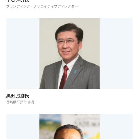
平石 洋介氏
ブランディング・クリエイティブディレクター
黒田 成彦氏
長崎県平戸市 市長