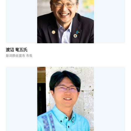
渡辺 竜五氏
新潟県佐渡市 市長