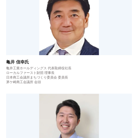
亀井 信幸氏
亀井工業ホールディングス 代表取締役社長
ローカルファースト財団 理事長
日本商工会議所まちづくり委員会 委員長
茅ケ崎商工会議所 会頭