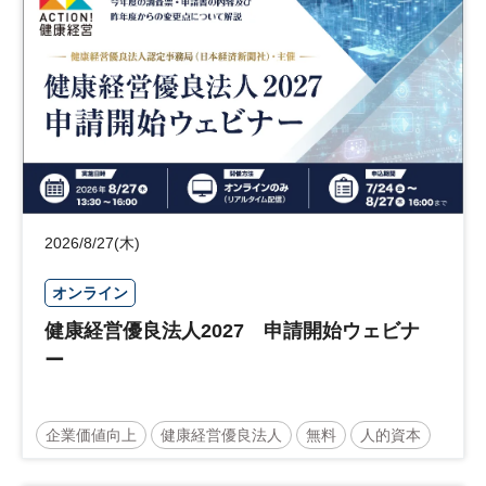
日経社会イノベーションフォーラム
参加無料
2026/8/27(木)
オンライン
健康経営優良法人2027 申請開始ウェビナ
ー
企業価値向上
健康経営優良法人
無料
人的資本
ウェルビーイング
健康
経営戦略
健康経営