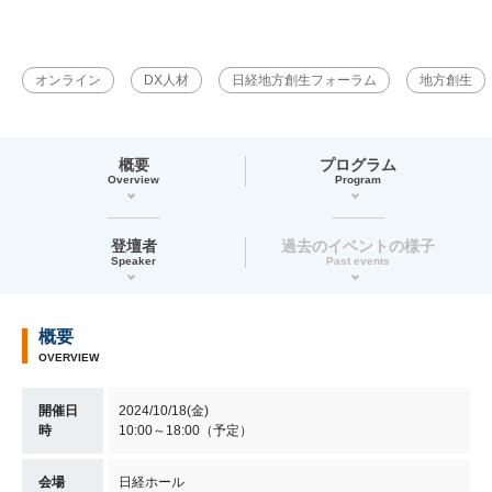
オンライン
DX人材
日経地方創生フォーラム
地方創生
概要
プログラム
Overview
Program
登壇者
過去のイベントの様子
Speaker
Past events
概要
OVERVIEW
開催日
2024/10/18(金)
時
10:00～18:00（予定）
会場
日経ホール