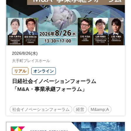
参加無料
土日祝開催
2026/8/26(水)
大手町プレイスホール
リアル
オンライン
日経社会イノベーションフォーラム
「M&A・事業承継フォーラム」
社会イノベーションフォーラム
経営
M&amp;A
事業承継
中堅中小企業