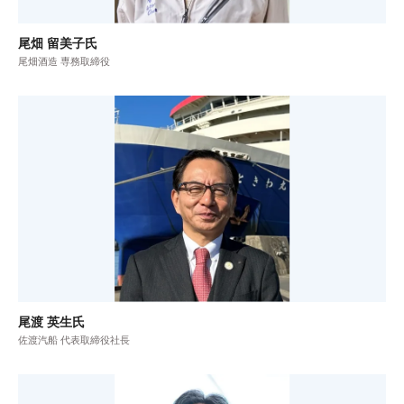
尾畑 留美子氏
尾畑酒造 専務取締役
尾渡 英生氏
佐渡汽船 代表取締役社長