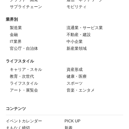
サプライチェーン
モビリティ
業界別
製造業
流通業・サービス業
金融
不動産・建設
IT業界
中小企業
官公庁・自治体
新産業領域
ライフスタイル
キャリア・スキル
資産形成
教育・次世代
健康・医療
ライフスタイル
スポーツ
アート・展覧会
音楽・エンタメ
コンテンツ
イベントカレンダー
PICK UP
まもなく締切
新着