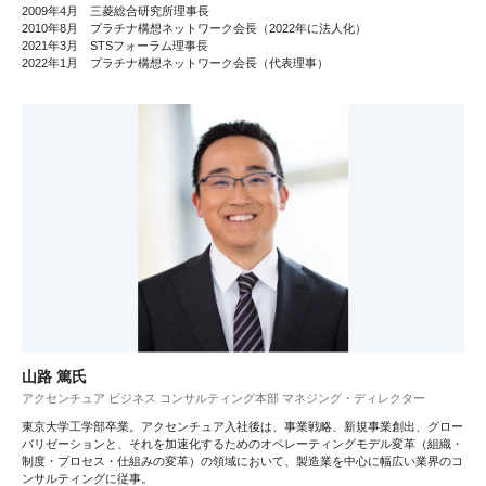
2009年4月 三菱総合研究所理事長
2010年8月 プラチナ構想ネットワーク会長（2022年に法人化）
2021年3月 STSフォーラム理事長
2022年1月 プラチナ構想ネットワーク会長（代表理事）
山路 篤氏
アクセンチュア ビジネス コンサルティング本部 マネジング・ディレクター
東京大学工学部卒業。アクセンチュア入社後は、事業戦略、新規事業創出、グロー
バリゼーションと、それを加速化するためのオペレーティングモデル変革（組織・
制度・プロセス・仕組みの変革）の領域において、製造業を中心に幅広い業界のコ
ンサルティングに従事。