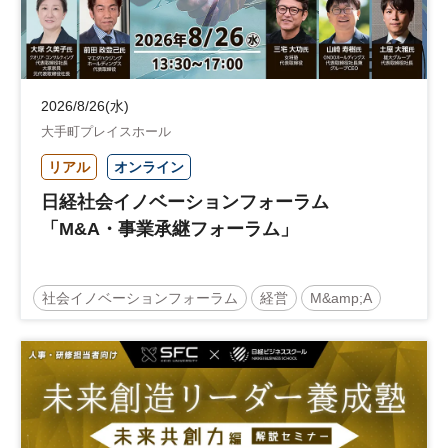
2026/8/26(水)
大手町プレイスホール
リアル
オンライン
日経社会イノベーションフォーラム
「M&A・事業承継フォーラム」
社会イノベーションフォーラム
経営
M&amp;A
事業承継
中堅中小企業
日経社会イノベーションフォーラム
参加無料