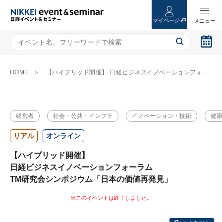
マイページ
HOME
【ハイブリッド開催】 日経ビジネスイノベーションフォーラム TM研究会シンポジウム「日本の価値再発見」
経営者
社会・公共・インフラ
イノベーション・技術
健
リアル
オンライン
【ハイブリッド開催】
日経ビジネスイノベーションフォーラム
TM研究会シンポジウム「日本の価値再発見」