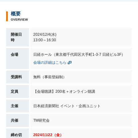
概要
OVERVIEW
開催日
2024/12/4(水)
時
13:00～16:30
会場
日経ホール（東京都千代田区大手町1-3-7 日経ビル3F）
会場の詳細はこちら
受講料
無料（事前登録制）
定員
【会場聴講】200名＋オンライン聴講
主催
日本経済新聞社 イベント・企画ユニット
共催
TM研究会
締め切
2024/11/22（金）