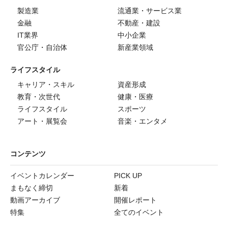
製造業
流通業・サービス業
金融
不動産・建設
IT業界
中小企業
官公庁・自治体
新産業領域
ライフスタイル
キャリア・スキル
資産形成
教育・次世代
健康・医療
ライフスタイル
スポーツ
アート・展覧会
音楽・エンタメ
コンテンツ
イベントカレンダー
PICK UP
まもなく締切
新着
動画アーカイブ
開催レポート
特集
全てのイベント