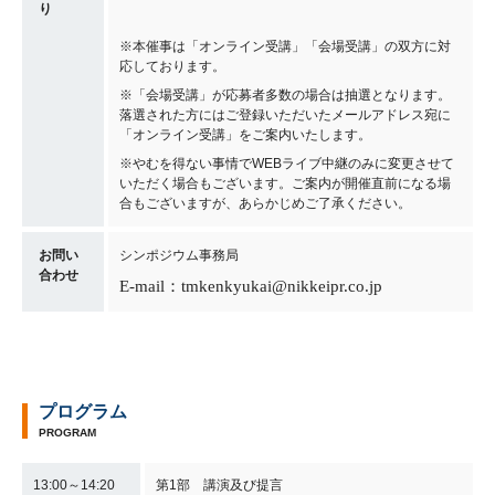
り
※本催事は「オンライン受講」「会場受講」の双方に対
応しております。
※「会場受講」が応募者多数の場合は抽選となります。
落選された方にはご登録いただいたメールアドレス宛に
「オンライン受講」をご案内いたします。
※やむを得ない事情でWEBライブ中継のみに変更させて
いただく場合もございます。ご案内が開催直前になる場
合もございますが、あらかじめご了承ください。
お問い
シンポジウム事務局
合わせ
E-mail：tmkenkyukai@nikkeipr.co.jp
プログラム
PROGRAM
13:00～14:20
第1部 講演及び提言