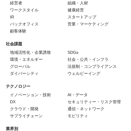
経営者
組織・人材
ワークスタイル
健康経営
IR
スタートアップ
バックオフィス
営業・マーケティング
顧客体験
社会課題
地域活性化・企業誘致
SDGs
環境・エネルギー
社会・公共・インフラ
グローバル
法規制・コンプライアンス
ダイバーシティ
ウェルビーイング
テクノロジー
イノベーション・技術
AI・データ
DX
セキュリティー・リスク管理
クラウド・開発
通信・ネットワーク
サプライチェーン
モビリティ
業界別