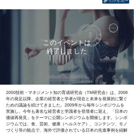
リンクをコピー
2050技術・マネジメント知の育成研究会（TM研究会）は、2008
年の発足以降、企業の経営者と学者が現在と未来を発展的に繋ぐ
ための議論を続けてきました。2009年から毎年シンポジウムを
実施し、今年も著名な経営者と学識者を登壇者に迎え、「日本の
価値再発見」をテーマに公開シンポジウムを開催します。シンポ
ジウムでは、食、芸術、健康（ヘルスケア）、コンテンツ、モノ
づくり等の観点で、海外で評価されている日本の先進事例を紐解