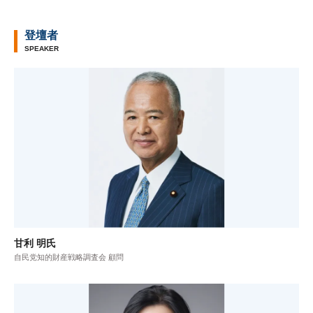
登壇者
SPEAKER
甘利 明氏
自民党知的財産戦略調査会 顧問