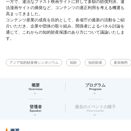
一方で、違法なファスト映画サイトに対して多額の賠償判決、違
法漫画サイトの摘発など、コンテンツの適正利用を考える機運も
高まってきました。
コンテンツ産業の成長を目的として、各省庁の最新の活動をご紹
介いただき、企業や団体の取り組み、関係者によるパネル討論を
通じて、これからの知的財産保護のあり方について議論いたしま
す。
アジア知的財産権シンポジウム
知財
知的財産
参加無料
概要
プログラム
Overview
Program
登壇者
過去のイベントの様子
Speaker
Past events
概要