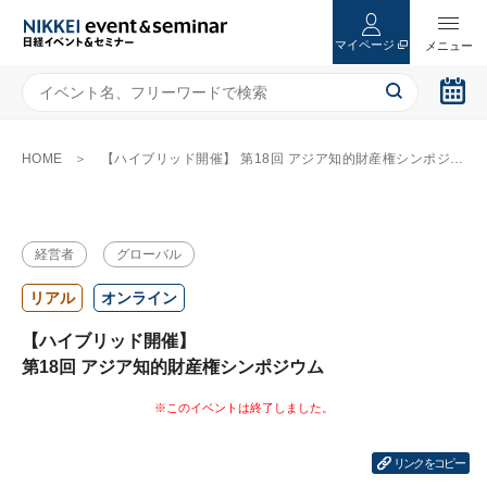
マイページ
HOME
【ハイブリッド開催】 第18回 アジア知的財産権シンポジウム
経営者
グローバル
リアル
オンライン
【ハイブリッド開催】
第18回 アジア知的財産権シンポジウム
リンクをコピー