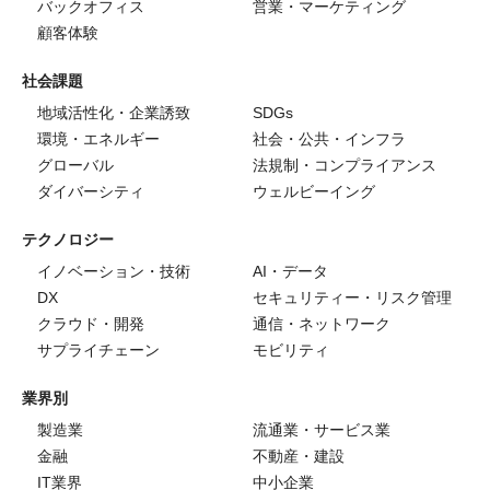
バックオフィス
営業・マーケティング
顧客体験
社会課題
地域活性化・企業誘致
SDGs
環境・エネルギー
社会・公共・インフラ
グローバル
法規制・コンプライアンス
ダイバーシティ
ウェルビーイング
テクノロジー
イノベーション・技術
AI・データ
DX
セキュリティー・リスク管理
クラウド・開発
通信・ネットワーク
サプライチェーン
モビリティ
業界別
製造業
流通業・サービス業
金融
不動産・建設
IT業界
中小企業