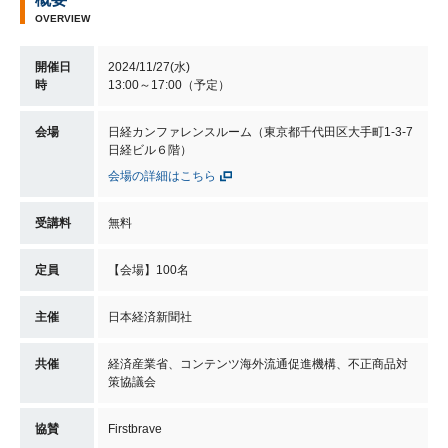
OVERVIEW
開催日
2024/11/27(水)
時
13:00～17:00（予定）
会場
日経カンファレンスルーム（東京都千代田区大手町1-3-7
日経ビル６階）
会場の詳細はこちら
受講料
無料
定員
【会場】100名
主催
日本経済新聞社
共催
経済産業省、コンテンツ海外流通促進機構、不正商品対
策協議会
協賛
Firstbrave