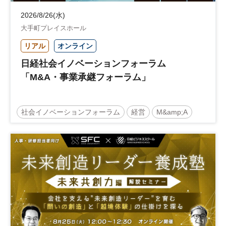
2026/8/26(水)
大手町プレイスホール
リアル
オンライン
日経社会イノベーションフォーラム
「M&A・事業承継フォーラム」
社会イノベーションフォーラム
経営
M&amp;A
事業承継
中堅中小企業
日経社会イノベーションフォーラム
参加無料