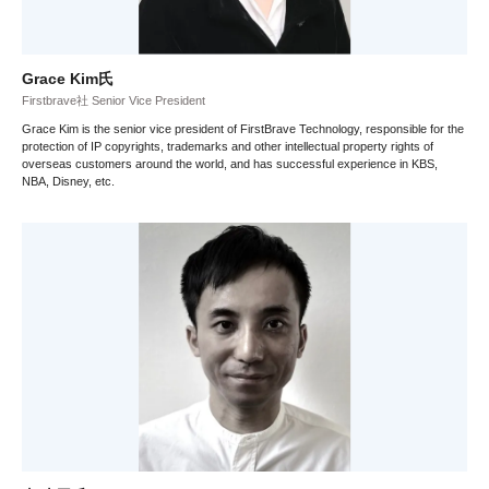
Grace Kim氏
Firstbrave社 Senior Vice President
Grace Kim is the senior vice president of FirstBrave Technology, responsible for the
protection of IP copyrights, trademarks and other intellectual property rights of
overseas customers around the world, and has successful experience in KBS,
NBA, Disney, etc.