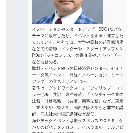
イノベーションやスタートアップ、SDGsなどを
テーマに取材したり、イベントを企画・運営した
りしている。社外では、大学や高校の起業家講座
などでの講師・メンターや、スタートアップやN
POのピッチコンテストの審査員やアドバイザー
なども務める。
取材・イベント拠点の日経渋谷センター、セミナ
ー・交流イベント「日経イノベーション・ミート
アップ」の立ち上げメンバー。
著作は「グッドワークス！」（フィリップ・コト
ラー他著、共訳、東洋経済）「ベンチャー企業の
法務・財務戦略」（共著、商事法務）など。東京
工業大学や上智大学、関西学院大学など非常勤講
師、同志社大学嘱託講師など歴任。
海外テックイベントは米ラスベガスのＣＥＳ、仏
パリのビバテクノロジー、イスラエル・テルアビ