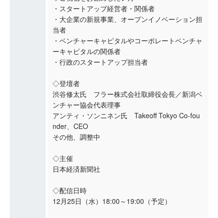
・スタートアップ経営者・関係者
・大企業の新規事業、オープンイノベーション担
当者
・ベンチャーキャピタルやコーポレートベンチャ
ーキャピタルの関係者
・行政のスタートアップ担当者
◇登壇者
渋谷修太氏 フラー株式会社取締役会長／新潟ベ
ンチャー協会代表理事
アンティ・ソンニネン氏 Takeoff Tokyo Co-fou
nder、CEO
その他、調整中
◇主催
日本経済新聞社
◇配信日時
12月25日（水）18:00～19:00（予定）