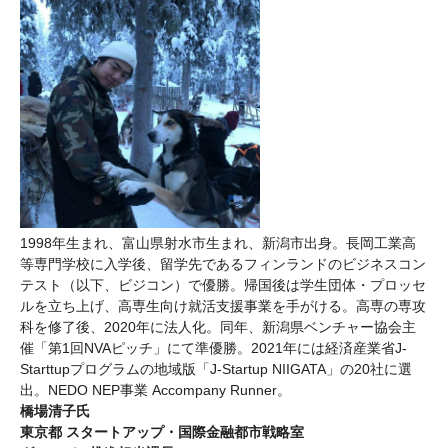
1998年生まれ、富山県射水市生まれ、新潟市出身。長岡工業高
等専門学校に入学後、留学先であるフィンランドのビジネスコン
テスト（以下、ビジコン）で優勝。帰国後は学生団体・プロッセ
ルを立ち上げ、高専生向け就活支援事業を手がける。高専の専攻
科を修了後、2020年に法人化。同年、新潟県ベンチャー協会主
催「第1回NVAピッチ」にて準優勝。2021年には経済産業省J-
Starttupプログラムの地域版「J-Startup NIIGATA」の20社に選
出。NEDO NEP事業 Accompany Runner。
橋場清子氏
東京都 スタートアップ・国際金融都市戦略室