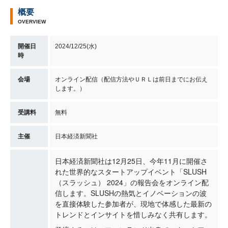
概要
OVERVIEW
開催日
2024/12/25(水)
時
会場
オンライン配信（配信方法やＵＲＬは前日までにお伝え
します。）
受講料
無料
主催
日本経済新聞社
日本経済新聞社は12月25日、今年11月に開催さ
れた世界的なスタートアップイベント「SLUSH
（スラッシュ） 2024」の報告会をオンライン配
信します。SLUSHの熱気とイノベーションの波
を直接体験した参加者が、現地で体感した最新の
トレンドとインサイトを惜しみなく共有します。