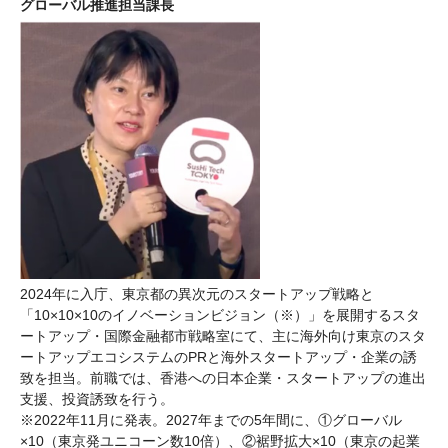
グローバル推進担当課長
2024年に入庁、東京都の異次元のスタートアップ戦略と
「10×10×10のイノベーションビジョン（※）」を展開するスタ
ートアップ・国際金融都市戦略室にて、主に海外向け東京のスタ
ートアップエコシステムのPRと海外スタートアップ・企業の誘
致を担当。前職では、香港への日本企業・スタートアップの進出
支援、投資誘致を行う。
※2022年11月に発表。2027年までの5年間に、①グローバル
×10（東京発ユニコーン数10倍）、②裾野拡大×10（東京の起業