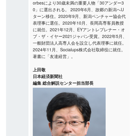
orbesにより30歳未満の重要人物「30アンダー3
0」に選出される。 2020年6月、故郷の新潟へU
ターン移住。2020年9月、新潟ベンチャー協会代
表理事に選任。2020年10月、長岡高専客員教授
に就任。2021年12月、EYアントレプレナー・オ
ブ・ザ・イヤー2021ジャパン受賞。2022年5月、
一般財団法人高専人会を設立し代表理事に就任。
2024年11月、Socialups株式会社取締役に就任。
著書に「友達経営」。
上田敬
日本経済新聞社
編集 総合解説センター担当部長