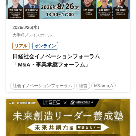
2026/8/26(水)
大手町プレイスホール
リアル
オンライン
日経社会イノベーションフォーラム
「M&A・事業承継フォーラム」
社会イノベーションフォーラム
経営
M&amp;A
事業承継
中堅中小企業
日経社会イノベーションフォーラム
参加無料