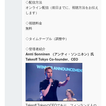
◇配信方法
オンライン配信（前日までに、視聴方法をお伝え
します）
◇視聴料金
無料
◇タイムテーブル（調整中）
◇登壇者紹介
Antti Sonninen （アンティ・ソンニネン）
氏
Takeoff Tokyo Co-founder、CEO
Takeoff TokyoのCEOであり、フィンランド人の