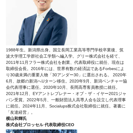
1988年生。新潟県出身。国立長岡工業高等専門学校卒業後、筑
波大学理工学群社会工学類へ編入学。グリー株式会社を経て、
2011年11月フラー株式会社を創業、代表取締役に就任、現在は
取締役会長。2016年には、世界有数の経済誌であるForbesによ
り30歳未満の重要人物「30アンダー30」に選出される。 2020年
6月、故郷の新潟へUターン移住。2020年9月、新潟ベンチャー協
会代表理事に選任。2020年10月、長岡高専客員教授に就任。
2021年12月、EYアントレプレナー・オブ・ザ・イヤー2021ジャ
パン受賞。2022年5月、一般財団法人高専人会を設立し代表理事
に就任。2024年11月、Socialups株式会社取締役に就任。著書に
「友達経営」。
横山和輝氏
株式会社プロッセル 代表取締役CEO