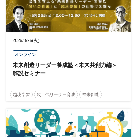
2026/8/25(火)
オンライン
未来創造リーダー養成塾＜未来共創力編＞
解説セミナー
越境学習
次世代リーダー育成
未来創造
リーダーシップ
新規事業
参加無料