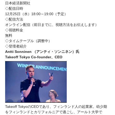
日本経済新聞社
◇配信日時
12月25日（水）18:00～19:00（予定）
◇配信方法
オンライン配信（前日までに、視聴方法をお伝えします）
◇視聴料金
無料
◇タイムテーブル（調整中）
◇登壇者紹介
Antti Sonninen （アンティ・ソンニネン）氏
Takeoff Tokyo Co-founder、CEO
Takeoff TokyoのCEOであり、フィンランド人の起業家。幼少期
をフィンランドとカリフォルニアで過ごし、アールト大学で