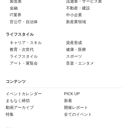
製造業
流通業・サービス業
金融
不動産・建設
IT業界
中小企業
官公庁・自治体
新産業領域
ライフスタイル
キャリア・スキル
資産形成
教育・次世代
健康・医療
ライフスタイル
スポーツ
アート・展覧会
音楽・エンタメ
コンテンツ
イベントカレンダー
PICK UP
まもなく締切
新着
動画アーカイブ
開催レポート
特集
全てのイベント