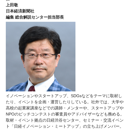
上田敬
日本経済新聞社
編集 総合解説センター担当部長
イノベーションやスタートアップ、SDGsなどをテーマに取材し
たり、イベントを企画・運営したりしている。社外では、大学や
高校の起業家講座などでの講師・メンターや、スタートアップや
NPOのピッチコンテストの審査員やアドバイザーなども務める。
取材・イベント拠点の日経渋谷センター、セミナー・交流イベン
ト「日経イノベーション・ミートアップ」の立ち上げメンバー。