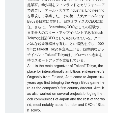
起業家。幼少期をフィンランドとカリフォルニア
で過ごし、アールト大学でIndustrial Engineering
を専攻して卒業した。その後、人気ゲームAngry
Birdsを日本に展開し、日本オフィスのCEOに就
任。さらに、BeatroboのCOOとしての経験や、
日本最大のスタートアップイベントであるSlush
Tokyoの創業CEOとしても知られている。グロー
バルな起業家精神を育むことに情熱を持ち、202
3年にTakeoff Tokyoを立ち上げる。国際的なピッ
チイベントTakeoff Tokyoは、グローバル志向を
持つスタートアップを支援している。
Antti is the main organizer of Takeoff Tokyo, the
place for internationally ambitious entrepreneurs.
Originally from Finland, Antti came to Japan 10+
years ago first bringing the Angry Birds game he
re as the company’s first country director. Antti h
as also worked on several projects bridging the t
ech communities of Japan and the rest of the wo
rld, most notably as co-founder and CEO of Slus
h Tokyo.