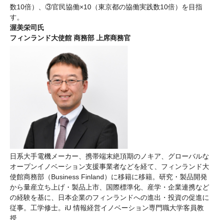
数10倍）、③官民協働×10（東京都の協働実践数10倍）を目指
す。
渥美栄司氏
フィンランド大使館 商務部 上席商務官
日系大手電機メーカー、携帯端末絶頂期のノキア、グローバルな
オープンイノベーション支援事業者などを経て、フィンランド大
使館商務部（
Business Finland）に移籍に移籍。研究・製品開発
から量産立ち上げ・製品上市、国際標準化、産学・企業連携など
の経験を基に、日本企業のフィンランドへの進出・投資の促進に
従事。工学修士。iU 情報経営イノベーション専門職大学客員教
授