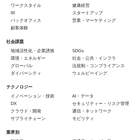
ワークスタイル
健康経営
IR
スタートアップ
バックオフィス
営業・マーケティング
顧客体験
社会課題
地域活性化・企業誘致
SDGs
環境・エネルギー
社会・公共・インフラ
グローバル
法規制・コンプライアンス
ダイバーシティ
ウェルビーイング
テクノロジー
イノベーション・技術
AI・データ
DX
セキュリティー・リスク管理
クラウド・開発
通信・ネットワーク
サプライチェーン
モビリティ
業界別