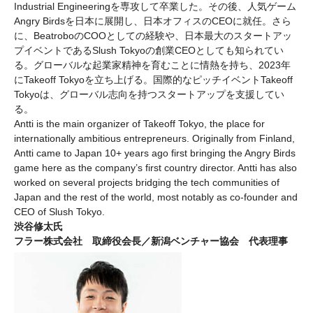
Industrial Engineeringを専攻して卒業した。その後、人気ゲーム
Angry Birdsを日本に展開し、日本オフィスのCEOに就任。さら
に、BeatroboのCOOとしての経験や、日本最大のスタートアッ
プイベントであるSlush Tokyoの創業CEOとしても知られてい
る。グローバルな起業家精神を育むことに情熱を持ち、2023年
にTakeoff Tokyoを立ち上げる。国際的なピッチイベントTakeoff
Tokyoは、グローバル志向を持つスタートアップを支援してい
る。
Antti is the main organizer of Takeoff Tokyo, the place for
internationally ambitious entrepreneurs. Originally from Finland,
Antti came to Japan 10+ years ago first bringing the Angry Birds
game here as the company’s first country director. Antti has also
worked on several projects bridging the tech communities of
Japan and the rest of the world, most notably as co-founder and
CEO of Slush Tokyo.
渋谷修太氏
フラー株式会社 取締役会長／新潟ベンチャー協会 代表理事