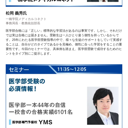
松岡 義秀氏
一橋学院メディカルコネクト
事務局長・教務統括部長
医学部合格には「正しい」標準的な学習法があるのは事実です。しかし、それだけ
では実は合格には届きません。受験生は一人ひとり違う個性を持っているからで
す。25年にわたる医学部受験指導の中で、様々な生徒のサポートをしていて実感す
ることは、自分がどのタイプであるかを見極め、個性に合った学習をすることの重
要性です。今回のセミナーでは、具体例を踏まえ、医学部受験で成功するためのヒ
ントをタイプ別にご提示します。