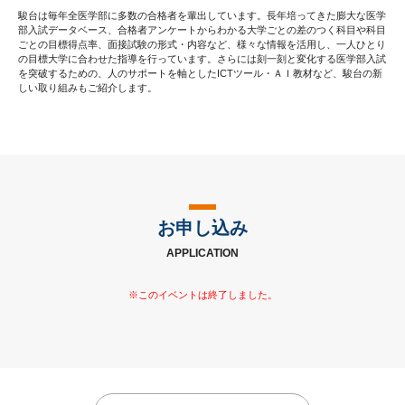
駿台は毎年全医学部に多数の合格者を輩出しています。長年培ってきた膨大な医学
部入試データベース、合格者アンケートからわかる大学ごとの差のつく科目や科目
ごとの目標得点率、面接試験の形式・内容など、様々な情報を活用し、一人ひとり
の目標大学に合わせた指導を行っています。さらには刻一刻と変化する医学部入試
を突破するための、人のサポートを軸としたICTツール・ＡＩ教材など、駿台の新
しい取り組みもご紹介します。
お申し込み
APPLICATION