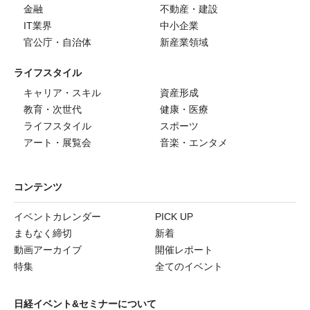
金融
不動産・建設
IT業界
中小企業
官公庁・自治体
新産業領域
ライフスタイル
キャリア・スキル
資産形成
教育・次世代
健康・医療
ライフスタイル
スポーツ
アート・展覧会
音楽・エンタメ
コンテンツ
イベントカレンダー
PICK UP
まもなく締切
新着
動画アーカイブ
開催レポート
特集
全てのイベント
日経イベント&セミナーについて