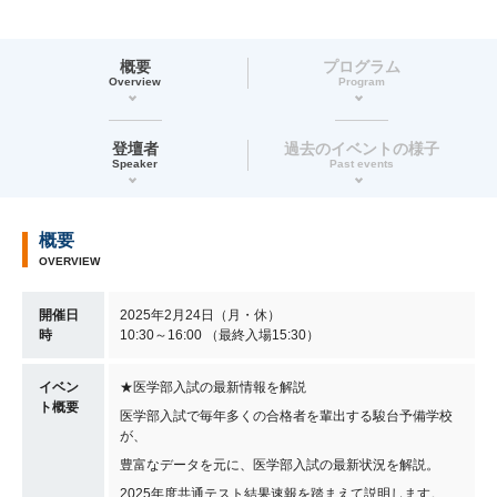
概要
プログラム
Overview
Program
登壇者
過去のイベントの様子
Speaker
Past events
概要
OVERVIEW
開催日
2025年2月24日（月・休）
時
10:30～16:00 （最終入場15:30）
イベン
★医学部入試の最新情報を解説
ト概要
医学部入試で毎年多くの合格者を輩出する駿台予備学校
が、
豊富なデータを元に、医学部入試の最新状況を解説。
2025年度共通テスト結果速報を踏まえて説明します。