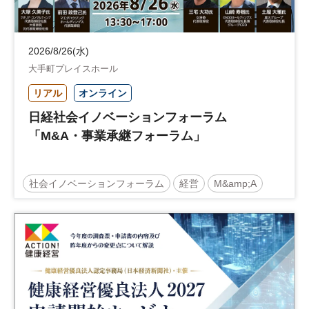
2026/8/26(水)
大手町プレイスホール
リアル
オンライン
日経社会イノベーションフォーラム
「M&A・事業承継フォーラム」
社会イノベーションフォーラム
経営
M&amp;A
事業承継
中堅中小企業
日経社会イノベーションフォーラム
参加無料