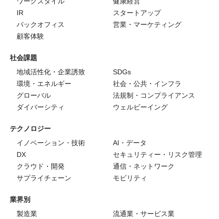
ワークスタイル
健康経営
IR
スタートアップ
バックオフィス
営業・マーケティング
顧客体験
社会課題
地域活性化・企業誘致
SDGs
環境・エネルギー
社会・公共・インフラ
グローバル
法規制・コンプライアンス
ダイバーシティ
ウェルビーイング
テクノロジー
イノベーション・技術
AI・データ
DX
セキュリティー・リスク管理
クラウド・開発
通信・ネットワーク
サプライチェーン
モビリティ
業界別
製造業
流通業・サービス業