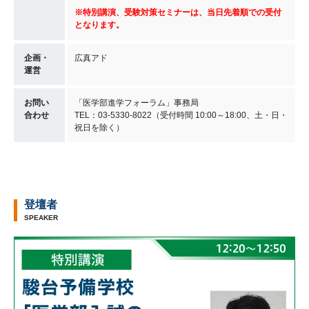
※特別講演、受験対策セミナーは、当日先着順での受付
となります
。
企画・
広真アド
運営
お問い
「医学部進学フォーラム」事務局
合わせ
TEL：03-5330-8022（受付時間 10:00～18:00、土・日・
祝日を除く）
登壇者
SPEAKER