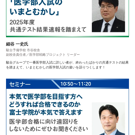
細谷 一史氏
駿台予備学校 市谷校舎
副校舎責任者／医学部戦略プロジェクト リーダー
駿台グループで一番医学部入試に詳しい者が、終わったばかりの共通テストの結果
を踏まえて、いまとむかしの医学部入試の違いを語りつくします！