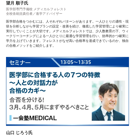
望月 順子氏
医学部専門予備校 メディカルフォレスト
全校舎統括責任者／進学アドバイザー
医学部合格をつかむには、人それぞれパターンがあります。一人ひとりの適性・現
状を分析しながら学習プランの設定・改善を続け、徹底した学習管理により確実に
実行していくことが大切です。メディカルフォレストでは、少人数教育の下、ウィ
ークリーコーチングによる一人ひとりに最適な学習管理を行い、効率的かつ確実に
学力を上げていきます。フォレストがなぜ高い合格率を達成できているのか、独自
の合格メソッドをご紹介します。
山口 じろう氏