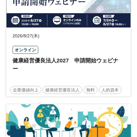
2026/8/27(木)
オンライン
健康経営優良法人2027 申請開始ウェビナ
ー
企業価値向上
健康経営優良法人
無料
人的資本
ウェルビーイング
健康
経営戦略
健康経営