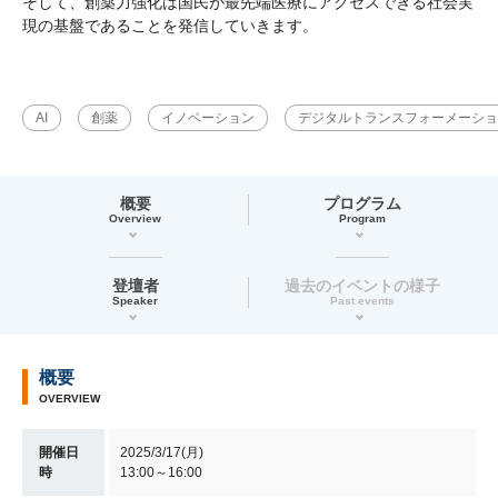
そして、創薬力強化は国民が最先端医療にアクセスできる社会実
現の基盤であることを発信していきます。
AI
創薬
イノベーション
デジタルトランスフォーメーショ
概要
プログラム
Overview
Program
登壇者
過去のイベントの様子
Speaker
Past events
概要
OVERVIEW
開催日
2025/3/17(月)
時
13:00～16:00