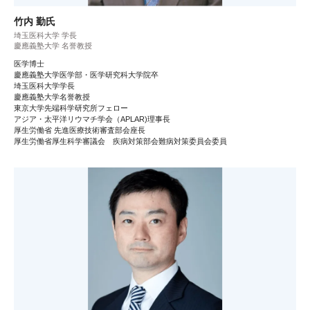
竹内 勤氏
埼玉医科大学 学長
慶應義塾大学 名誉教授
医学博士
慶應義塾大学医学部・医学研究科大学院卒
埼玉医科大学学長
慶應義塾大学名誉教授
東京大学先端科学研究所フェロー
アジア・太平洋リウマチ学会（APLAR)理事長
厚生労働省 先進医療技術審査部会座長
厚生労働省厚生科学審議会 疾病対策部会難病対策委員会委員