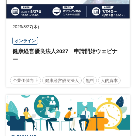
2026/8/27(木)
オンライン
健康経営優良法人2027 申請開始ウェビナ
ー
企業価値向上
健康経営優良法人
無料
人的資本
ウェルビーイング
健康
経営戦略
健康経営