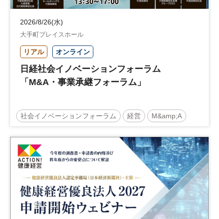
2026/8/26(水)
大手町プレイスホール
リアル
オンライン
日経社会イノベーションフォーラム
「M&A・事業承継フォーラム」
社会イノベーションフォーラム
経営
M&amp;A
事業承継
中堅中小企業
日経社会イノベーションフォーラム
参加無料