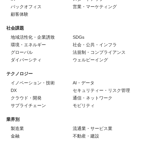
バックオフィス
営業・マーケティング
顧客体験
社会課題
地域活性化・企業誘致
SDGs
環境・エネルギー
社会・公共・インフラ
グローバル
法規制・コンプライアンス
ダイバーシティ
ウェルビーイング
テクノロジー
イノベーション・技術
AI・データ
DX
セキュリティー・リスク管理
クラウド・開発
通信・ネットワーク
サプライチェーン
モビリティ
業界別
製造業
流通業・サービス業
金融
不動産・建設