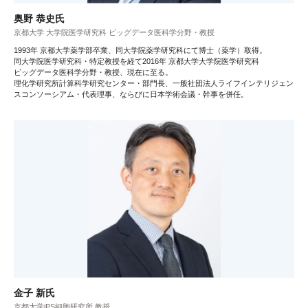
奥野 恭史氏
京都大学 大学院医学研究科 ビッグデータ医科学分野・教授
1993年 京都大学薬学部卒業、同大学院薬学研究科にて博士（薬学）取得。
同大学院医学研究科・特定教授を経て2016年 京都大学大学院医学研究科
ビッグデータ医科学分野・教授、現在に至る。
理化学研究所計算科学研究センター・部門長、一般社団法人ライフインテリジェン
スコンソーシアム・代表理事、ならびに日本学術会議・幹事を併任。
金子 新氏
京都大学iPS細胞研究所 教授