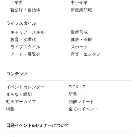
IT業界
中小企業
官公庁・自治体
新産業領域
ライフスタイル
キャリア・スキル
資産形成
教育・次世代
健康・医療
ライフスタイル
スポーツ
アート・展覧会
音楽・エンタメ
コンテンツ
イベントカレンダー
PICK UP
まもなく締切
新着
動画アーカイブ
開催レポート
特集
全てのイベント
日経イベント&セミナーについて