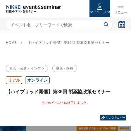
マイページ
HOME
【ハイブリッド開催】第36回 製薬協政策セミナー
社会・公共・インフラ
健康・医療
リアル
オンライン
【ハイブリッド開催】第36回 製薬協政策セミナー
リンクをコピー