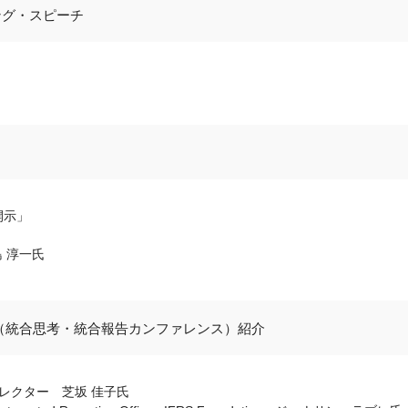
ング・スピーチ
開示」
 淳一氏
団（統合思考・統合報告カンファレンス）紹介
ィレクター 芝坂 佳子氏