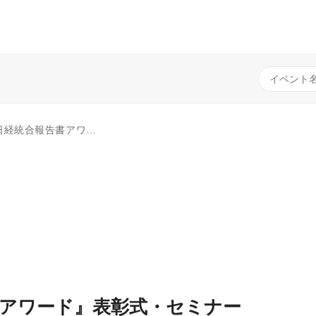
統合報告書』 ～高まる期待にどう応えるべきかを考える～
書アワード』表彰式・セミナー