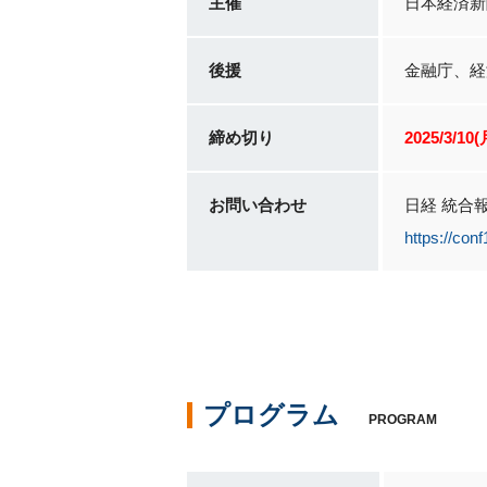
主催
日本経済新
後援
金融庁、経
締め切り
2025/3/10(
お問い合わせ
日経 統合
https://con
プログラム
PROGRAM