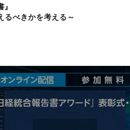
書』
えるべきかを考える～