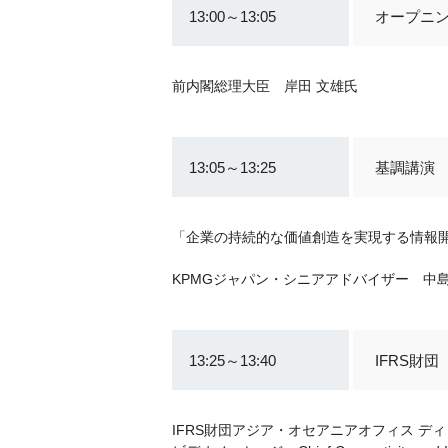
13:00～13:05
オープニ
前内閣総理大臣 岸田 文雄氏
13:05～13:25
基調講演
「企業の持続的な価値創造を実現する情報
KPMGジャパン・シニアアドバイザー 中島
13:25～13:40
IFRS財
IFRS財団アジア・オセアニアオフィス デ