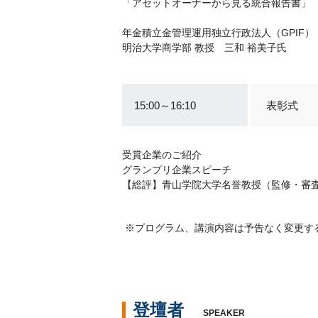
「アセットオーナーから見る統合報告書」
年金積立金管理運用独立行政法人（GPIF）
明治大学商学部 教授 三和 裕美子氏
15:00～16:10
表彰式
受賞企業のご紹介
グランプリ企業スピーチ
【総評】青山学院大学名誉教授（監修・審査
※プログラム、講演内容は予告なく変更す
登壇者
SPEAKER