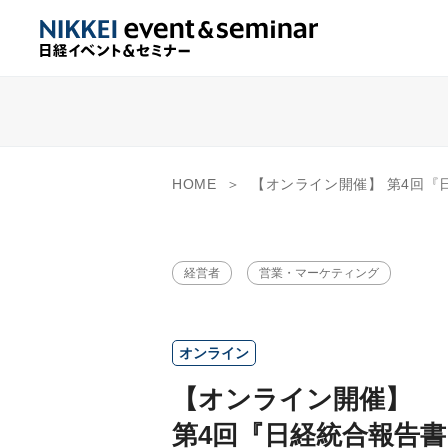
HOME
【オンライン開催】 第4回『日経統合報告書アワード』表彰式・セミナー 『どこにいく
経営者
営業・マーケティング
オンライン
【オンライン開催】
第4回『日経統合報告