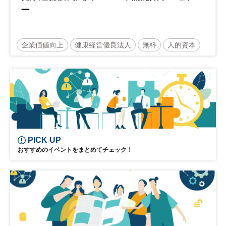
ー
企業価値向上
健康経営優良法人
無料
人的資本
ウェルビーイング
健康
経営戦略
健康経営
PICK UP
おすすめのイベントをまとめてチェック！