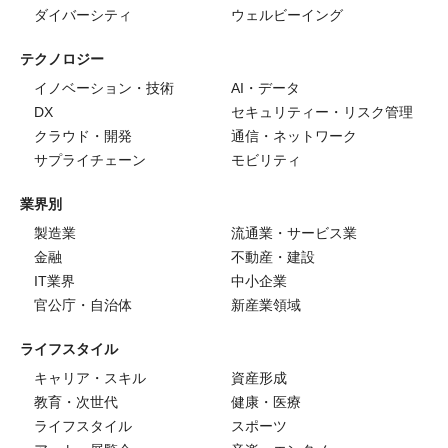
ダイバーシティ
ウェルビーイング
テクノロジー
イノベーション・技術
AI・データ
DX
セキュリティー・リスク管理
クラウド・開発
通信・ネットワーク
サプライチェーン
モビリティ
業界別
製造業
流通業・サービス業
金融
不動産・建設
IT業界
中小企業
官公庁・自治体
新産業領域
ライフスタイル
キャリア・スキル
資産形成
教育・次世代
健康・医療
ライフスタイル
スポーツ