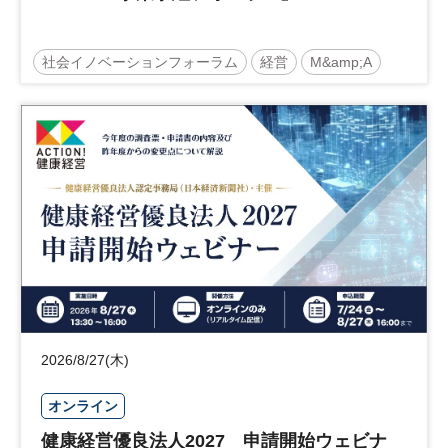
社会イノベーションフォーラム
経営
M&amp;A
事業承継
中堅中小企業
日経社会イノベーションフォーラム
参加無料
2026/8/27(木)
オンライン
健康経営優良法人2027 申請開始ウェビナ