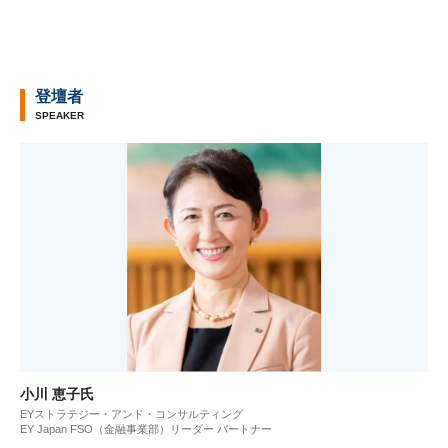
登壇者
SPEAKER
小川 恵子氏
EYストラテジー・アンド・コンサルティング
EY Japan FSO（金融事業部）リーダー パートナー