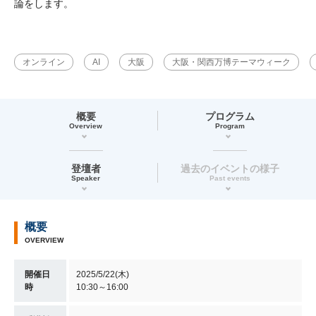
論をします。
オンライン
AI
大阪
大阪・関西万博テーマウィーク
概要
プログラム
Overview
Program
登壇者
過去のイベントの様子
Speaker
Past events
概要
OVERVIEW
開催日
2025/5/22(木)
時
10:30～16:00