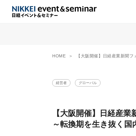
HOME
【大阪開催】日経産業新聞フォーラム「与信管理DAY」 ～転換
経営者
グローバル
【大阪開催】日経産業
～転換期を生き抜く国