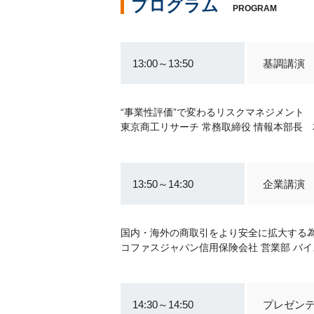
プログラム
PROGRAM
13:00～13:50
基調講演
“事業性評価”で変わるリスクマネジメント
東京商工リサーチ 常務取締役 情報本部長 
13:50～14:30
企業講演
国内・海外の商取引をより安全に拡大する為
コファスジャパン信用保険会社 営業部 バイ
14:30～14:50
プレゼン