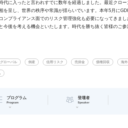
時代に入ったと言われすでに数年を経過しました。最近クロー
相を呈し、世界の秩序や常識が揺らいでいます。本年5月にGD
コンプライアンス面でのリスク管理強化も必要になってきまし
と今後を考える機会といたします。時代を勝ち抜く皆様のご参
グローバル
倒産
信用リスク
売掛金
債権回収
海外
ム
プログラム
登壇者
Program
Speaker