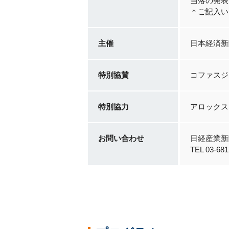
当落の発表
＊ご記入い
主催
日本経済新
特別協賛
コファスジャ
特別協力
アロックス
お問い合わせ
日経産業新
TEL 03-