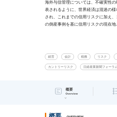
海外与信管理については、不確実性の
表されるように、世界経済は混迷の様
され、これまでの信用リスクに加え、
の倒産事例を基に信用リスクの現在地
経営
会計
税務
リスク
カントリーリスク
日経産業新聞フォーラ
概要
Overview
概要