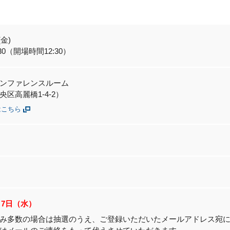
(金)
7:30（開場時間12:30）
ンファレンスルーム
区高麗橋1-4-2）
はこちら
1月7日（水）
み多数の場合は抽選のうえ、ご登録いただいたメールアドレス宛