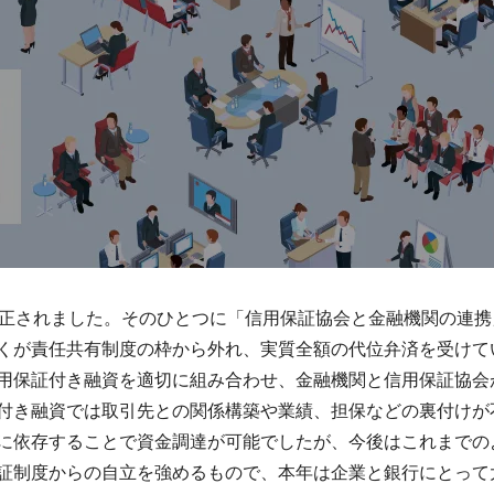
改正されました。そのひとつに「信用保証協会と金融機関の連
くが責任共有制度の枠から外れ、実質全額の代位弁済を受けて
用保証付き融資を適切に組み合わせ、金融機関と信用保証協会
付き融資では取引先との関係構築や業績、担保などの裏付けが
に依存することで資金調達が可能でしたが、今後はこれまでの
証制度からの自立を強めるもので、本年は企業と銀行にとって