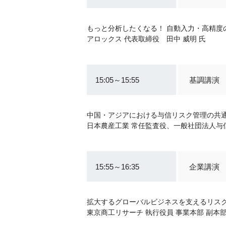
もっと分析したくなる！ 自動入力・高精度
アロックス 代表取締役 田中 威明 氏
15:05～15:55
基調講演
中国・アジアにおける与信リスク管理の共通
日本農産工業 常任監査役、一般社団法人与信
15:55～16:35
企業講演
拡大するグローバルビジネスを支えるリス
東京商工リサーチ 執行役員 事業本部 副本