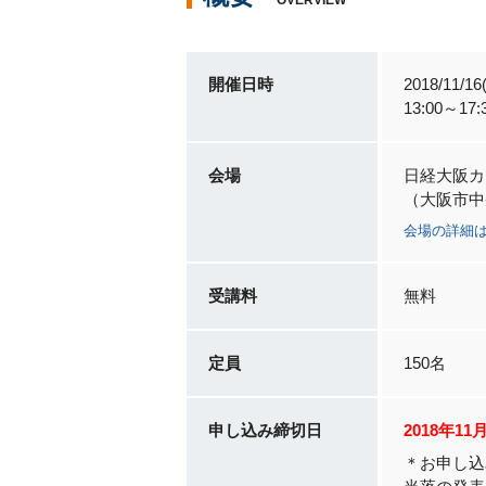
OVERVIEW
開催日時
2018/11/16
13:00～1
会場
日経大阪カ
（大阪市中央
会場の詳細
受講料
無料
定員
150名
申し込み締切日
2018年1
＊お申し込