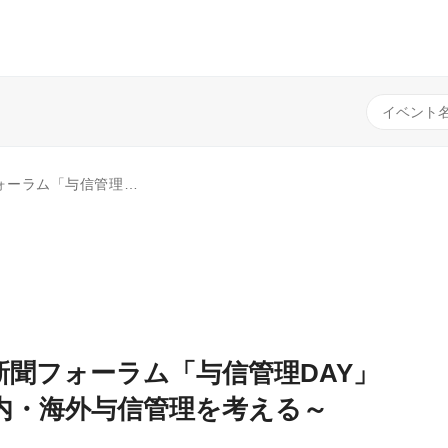
期を生き抜く国内・海外与信管理を考える～
新聞フォーラム「与信管理DAY」
内・海外与信管理を考える～