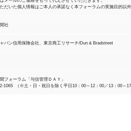
はメールのご連絡をもって代えさせていただきます。
ただいた個人情報はご本人の承諾なく本フォーラムの実施目的以
聞社
パン信用保険会社、東京商工リサーチ/Dun & Bradstreet
聞フォーラム「与信管理ＤＡＹ」
6812-1065 （※土・日・祝日を除く平日10：00～12：00／13：00～1