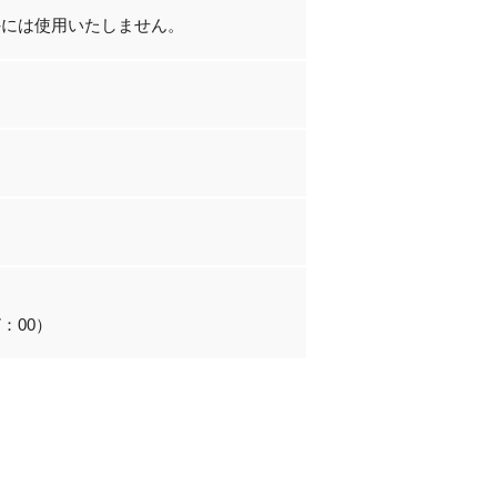
外には使用いたしません。
7：00）