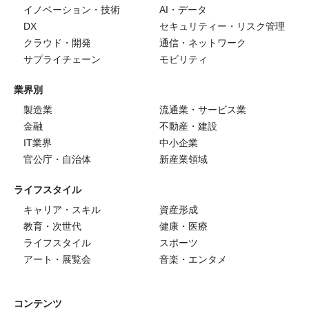
イノベーション・技術
AI・データ
DX
セキュリティー・リスク管理
クラウド・開発
通信・ネットワーク
サプライチェーン
モビリティ
業界別
製造業
流通業・サービス業
金融
不動産・建設
IT業界
中小企業
官公庁・自治体
新産業領域
ライフスタイル
キャリア・スキル
資産形成
教育・次世代
健康・医療
ライフスタイル
スポーツ
アート・展覧会
音楽・エンタメ
コンテンツ