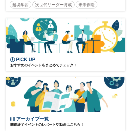
越境学習
次世代リーダー育成
未来創造
リーダーシップ
新規事業
参加無料
日経オンラインセミナー
PICK UP
おすすめのイベントをまとめてチェック！
アーカイブ一覧
開催終了イベントのレポートや動画はこちら！