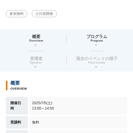
参加無料
土日祝開催
概要
プログラム
Overview
Program
登壇者
過去のイベントの様子
Speaker
Past events
概要
OVERVIEW
開催日
2025/7/5(土)
時
13:00～14:50
受講料
無料