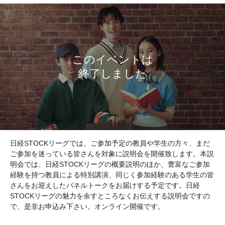
日経STOCKリーグでは、ご参加予定の教員や学生の方々、まだ
ご参加を迷っている皆さんを対象に説明会を開催致します。本説
明会では、日経STOCKリーグの概要説明のほか、豊富なご参加
経験を持つ教員による特別講演、同じく参加経験のある学生の皆
さんをお迎えしたパネルトークをお届けする予定です。日経
STOCKリーグの魅力を余すところなくお伝えする説明会ですの
で、是非お申込み下さい。オンライン開催です。