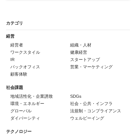
カテゴリ
経営
経営者
組織・人材
ワークスタイル
健康経営
IR
スタートアップ
バックオフィス
営業・マーケティング
顧客体験
社会課題
地域活性化・企業誘致
SDGs
環境・エネルギー
社会・公共・インフラ
グローバル
法規制・コンプライアンス
ダイバーシティ
ウェルビーイング
テクノロジー