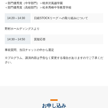
＜部門優秀賞（中学部門）＞軽井沢風越学園
＜部門優秀賞（高校部門）＞松本秀峰中等教育学校
14:20～14:30
日経STOCKリーグ への取り組みについて
野村ホールディングスより
14:30～14:50
質疑応答
事前質問、当日チャットの中から選定
※プログラム、講演内容は予告なく変更する場合がありますのでご了承くだ
さい。
お申し込み