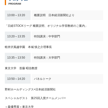
PROGRAM
13:00～13:20
概要説明 日本経済新聞社より
「日経STOCKリーグ 概要説明、オリジナル学習教材のご案内」
13:20～13:35
特別講演：中学部門
軽井沢風越学園 本城 慎之介理事長
13:35～13:50
特別講演：大学部門
東京大学 首藤 昭信教授
13:50～14:20
パネルトーク
野村ホールディングス×日本経済新聞社
スペシャルゲスト 第25回入賞チームメンバー
＜最優秀賞＞東京大学