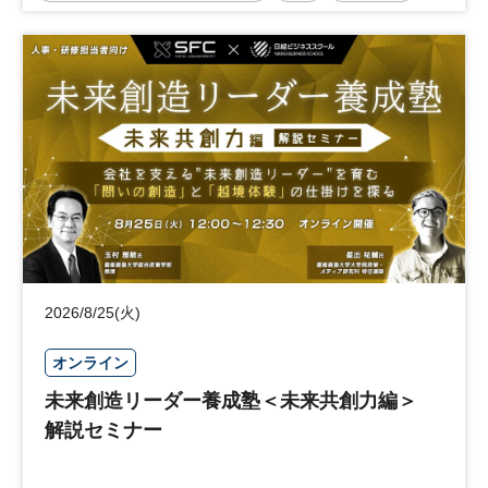
事業承継
中堅中小企業
日経社会イノベーションフォーラム
参加無料
2026/8/25(火)
オンライン
未来創造リーダー養成塾＜未来共創力編＞
解説セミナー