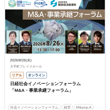
地域活性化
自治体
2026/8/26(水)
大手町プレイスホール
リアル
オンライン
日経社会イノベーションフォーラム
「M&A・事業承継フォーラム」
社会イノベーションフォーラム
経営
M&amp;A