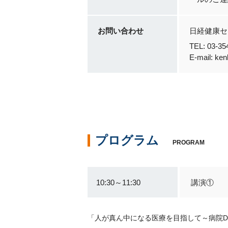
お問い合わせ
日経健康セ
TEL: 03
E-mail: ke
プログラム
PROGRAM
10:30～11:30
講演①
「人が真ん中になる医療を目指して～病院D