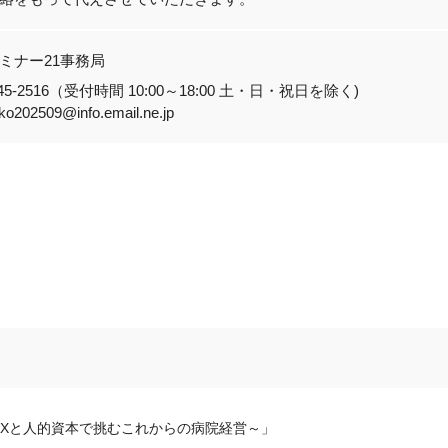
ミナー21事務局
-3545-2516（受付時間 10:00～18:00 土・日・祝日を除く)
nko202509@info.email.ne.jp
Xと人的資本で挑むこれからの病院経営～」