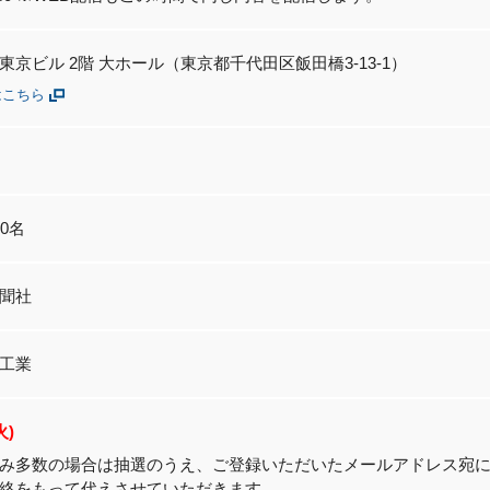
東京ビル 2階 大ホール（東京都千代田区飯田橋3-13-1）
はこちら
0名
聞社
工業
火)
み多数の場合は抽選のうえ、ご登録いただいたメールアドレス宛
絡をもって代えさせていただきます。