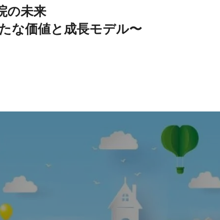
病院の未来
新たな価値と成長モデル〜