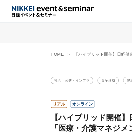
HOME
【ハイブリッド開催】日経健康セミナー21スペシャル 「医療・介護マネジメント最前線」 Vol.25 地域に
社会・公共・インフラ
資産形成
健
リアル
オンライン
【ハイブリッド開催】
「医療・介護マネジメ