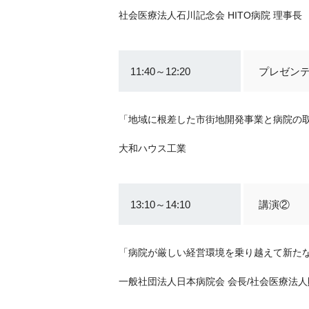
社会医療法人石川記念会 HITO病院 理事長
11:40～12:20
プレゼン
「地域に根差した市街地開発事業と病院の
大和ハウス工業
13:10～14:10
講演②
「病院が厳しい経営環境を乗り越えて新た
一般社団法人日本病院会 会長/社会医療法人