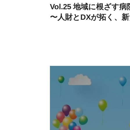
Vol.25 地域に根ざす
〜人財とDXが拓く、