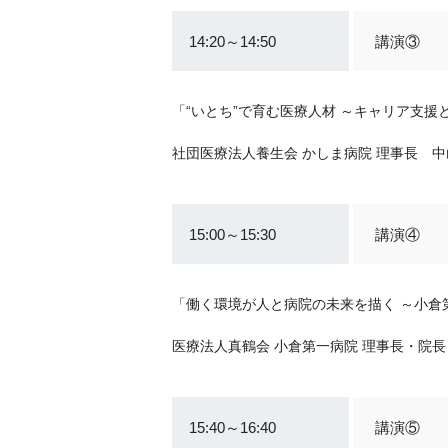
14:20～14:50
講演③
「“いとち”で育む医療人材 ～キャリア支
社団医療法人養生会 かしま病院 理事長 中
15:00～15:30
講演④
「働く環境が人と病院の未来を描く ～小倉
医療法人真鶴会 小倉第一病院 理事長・院長
15:40～16:40
講演⑤