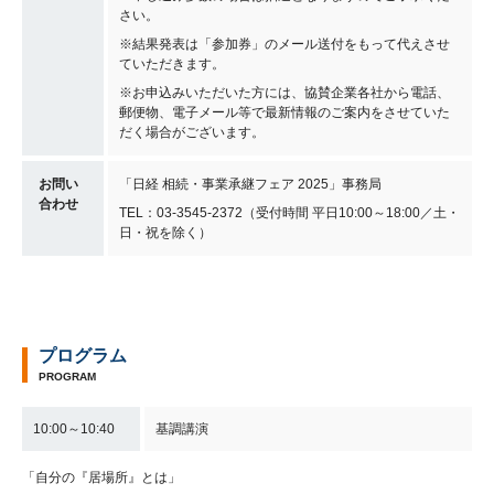
さい。
※結果発表は「参加券」のメール送付をもって代えさせ
ていただきます。
※お申込みいただいた方には、協賛企業各社から電話、
郵便物、電子メール等で最新情報のご案内をさせていた
だく場合がございます。
お問い
「日経 相続・事業承継フェア 2025」事務局
合わせ
TEL：03-3545-2372（受付時間 平日10:00～18:00／土・
日・祝を除く）
プログラム
PROGRAM
10:00～10:40
基調講演
「自分の『居場所』とは」