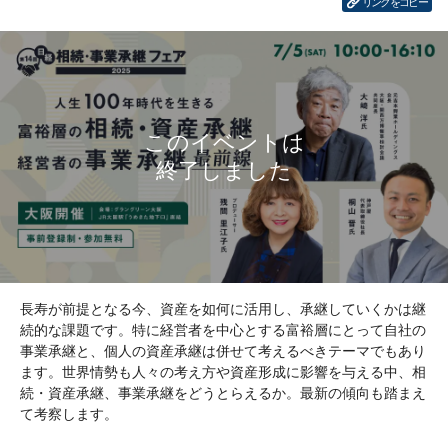
リンクをコピー
長寿が前提となる今、資産を如何に活用し、承継していくかは継
続的な課題です。特に経営者を中心とする富裕層にとって自社の
事業承継と、個人の資産承継は併せて考えるべきテーマでもあり
ます。世界情勢も人々の考え方や資産形成に影響を与える中、相
続・資産承継、事業承継をどうとらえるか。最新の傾向も踏まえ
て考察します。