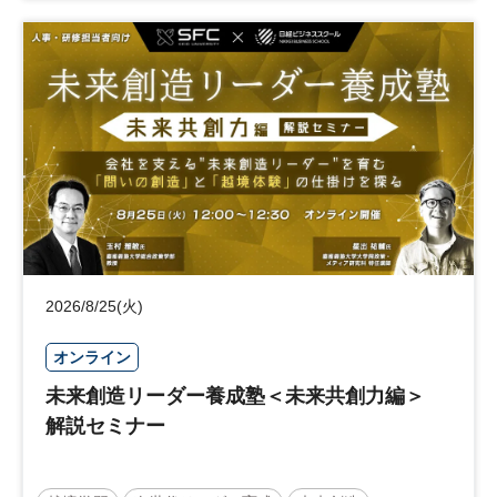
事業承継
中堅中小企業
日経社会イノベーションフォーラム
参加無料
2026/8/25(火)
オンライン
未来創造リーダー養成塾＜未来共創力編＞
解説セミナー