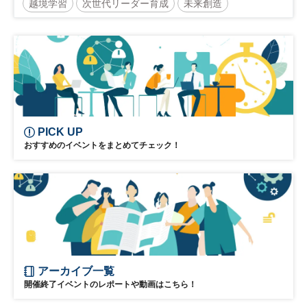
越境学習
次世代リーダー育成
未来創造
リーダーシップ
新規事業
参加無料
日経オンラインセミナー
PICK UP
おすすめのイベントをまとめてチェック！
アーカイブ一覧
開催終了イベントのレポートや動画はこちら！