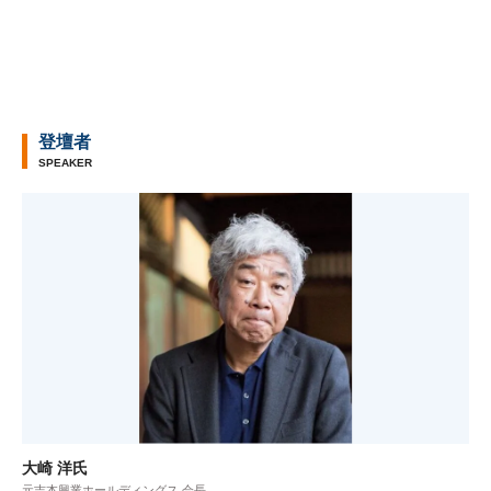
登壇者
SPEAKER
大崎 洋氏
元吉本興業ホールディングス 会長