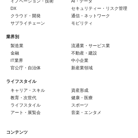
イノベーション・技術
AI・データ
DX
セキュリティー・リスク管理
クラウド・開発
通信・ネットワーク
サプライチェーン
モビリティ
業界別
製造業
流通業・サービス業
金融
不動産・建設
IT業界
中小企業
官公庁・自治体
新産業領域
ライフスタイル
キャリア・スキル
資産形成
教育・次世代
健康・医療
ライフスタイル
スポーツ
アート・展覧会
音楽・エンタメ
コンテンツ