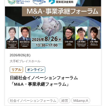
地域活性化
自治体
2026/8/26(水)
大手町プレイスホール
リアル
オンライン
日経社会イノベーションフォーラム
「M&A・事業承継フォーラム」
社会イノベーションフォーラム
経営
M&amp;A