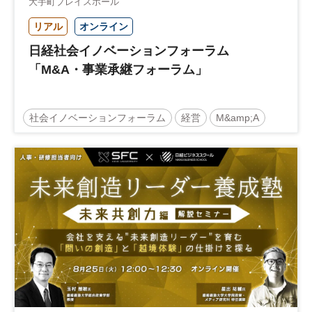
大手町プレイスホール
リアル
オンライン
日経社会イノベーションフォーラム
「M&A・事業承継フォーラム」
社会イノベーションフォーラム
経営
M&amp;A
事業承継
中堅中小企業
日経社会イノベーションフォーラム
参加無料