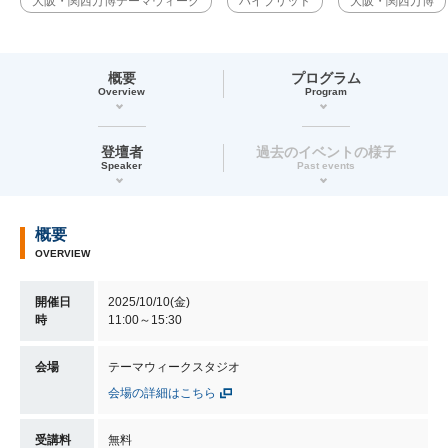
大阪・関西万博テーマウィーク
ハイブリッド
大阪・関西万博
概要
プログラム
Overview
Program
登壇者
過去のイベントの様子
Speaker
Past events
概要
OVERVIEW
開催日
2025/10/10(金)
時
11:00～15:30
会場
テーマウィークスタジオ
会場の詳細はこちら
受講料
無料