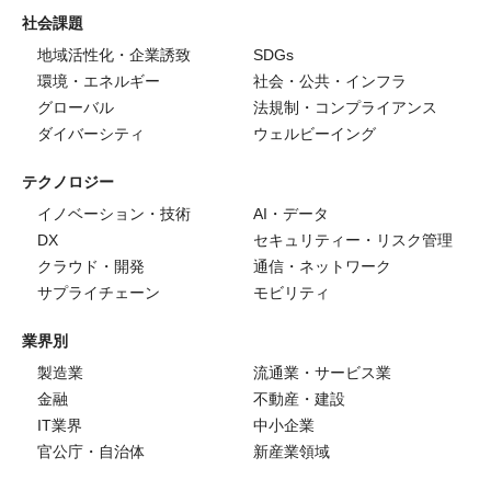
社会課題
地域活性化・企業誘致
SDGs
環境・エネルギー
社会・公共・インフラ
グローバル
法規制・コンプライアンス
ダイバーシティ
ウェルビーイング
テクノロジー
イノベーション・技術
AI・データ
DX
セキュリティー・リスク管理
クラウド・開発
通信・ネットワーク
サプライチェーン
モビリティ
業界別
製造業
流通業・サービス業
金融
不動産・建設
IT業界
中小企業
官公庁・自治体
新産業領域