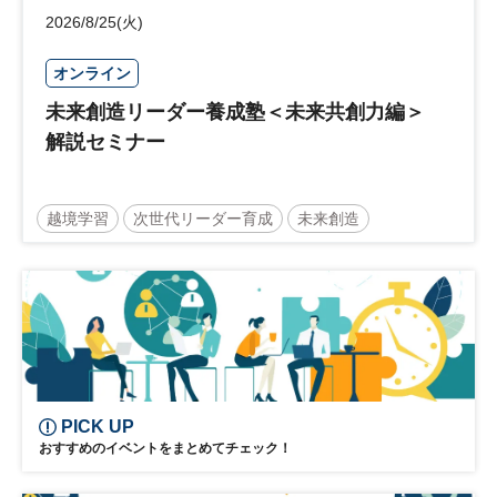
2026/8/25(火)
オンライン
未来創造リーダー養成塾＜未来共創力編＞
解説セミナー
越境学習
次世代リーダー育成
未来創造
リーダーシップ
新規事業
参加無料
日経オンラインセミナー
PICK UP
おすすめのイベントをまとめてチェック！