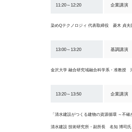
11:20～12:20
企業講演
染めQテクノロジィ 代表取締役 菱木 貞夫
13:00～13:20
基調講演
金沢大学 融合研究域融合科学系・准教授 
13:20～13:50
企業講演
「清水建設がつくる建物の資源循環 ～不確
清水建設 技術研究所・副所長 名知 博司氏