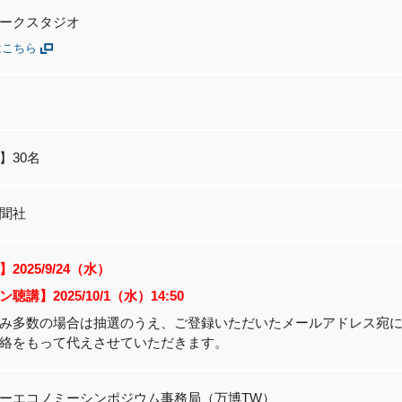
ークスタジオ
はこちら
】30名
聞社
2025/9/24（水）
講】2025/10/1（水）14:50
み多数の場合は抽選のうえ、ご登録いただいたメールアドレス宛
絡をもって代えさせていただきます。
ーエコノミーシンポジウム事務局（万博
TW
）