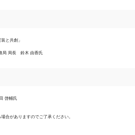
実装と共創」
局 局長 鈴木 由香氏
田 啓輔氏
る場合がありますのでご了承ください。