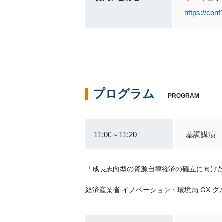
https://conf
プログラム
PROGRAM
11:00～11:20
基調講演
「成長志向型の資源自律経済の確立に向け
経済産業省 イノベーション・環境局 GX 