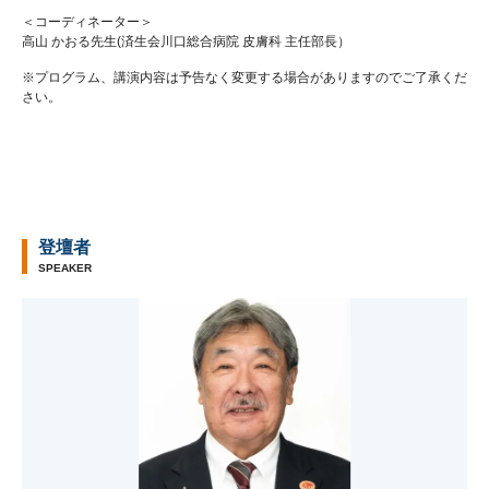
＜コーディネーター＞
高山 かおる先生(済生会川口総合病院 皮膚科 主任部長）
※プログラム、講演内容は予告なく変更する場合がありますのでご了承くだ
さい。
登壇者
SPEAKER