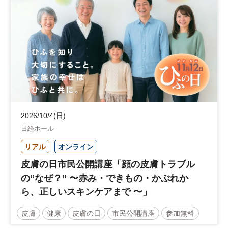
2026/10/4(日)
日経ホール
リアル
オンライン
皮膚の日市民公開講座「顔の皮膚トラブル
の“なぜ？” 〜赤み・できもの・かぶれか
ら、正しいスキンケアまで 〜」
皮膚
健康
皮膚の日
市民公開講座
参加無料