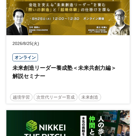
2026/8/25(火)
オンライン
未来創造リーダー養成塾＜未来共創力編＞
解説セミナー
越境学習
次世代リーダー育成
未来創造
リーダーシップ
新規事業
参加無料