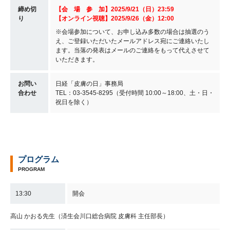
締め切
【会 場 参 加】2025/9/21（日）23:59
り
【オンライン視聴】2025/9/26（金）12:00
※会場参加について、お申し込み多数の場合は抽選のう
え、ご登録いただいたメールアドレス宛にご連絡いたし
ます。当落の発表はメールのご連絡をもって代えさせて
いただきます。
お問い
日経「皮膚の日」事務局
合わせ
TEL：03-3545-8295（受付時間 10:00～18:00、土・日・
祝日を除く）
プログラム
PROGRAM
13:30
開会
高山 かおる先生（済生会川口総合病院 皮膚科 主任部長）