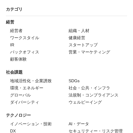
カテゴリ
経営
経営者
組織・人材
ワークスタイル
健康経営
IR
スタートアップ
バックオフィス
営業・マーケティング
顧客体験
社会課題
地域活性化・企業誘致
SDGs
環境・エネルギー
社会・公共・インフラ
グローバル
法規制・コンプライアンス
ダイバーシティ
ウェルビーイング
テクノロジー
イノベーション・技術
AI・データ
DX
セキュリティー・リスク管理