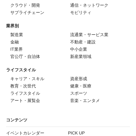
クラウド・開発
通信・ネットワーク
サプライチェーン
モビリティ
業界別
製造業
流通業・サービス業
金融
不動産・建設
IT業界
中小企業
官公庁・自治体
新産業領域
ライフスタイル
キャリア・スキル
資産形成
教育・次世代
健康・医療
ライフスタイル
スポーツ
アート・展覧会
音楽・エンタメ
コンテンツ
イベントカレンダー
PICK UP