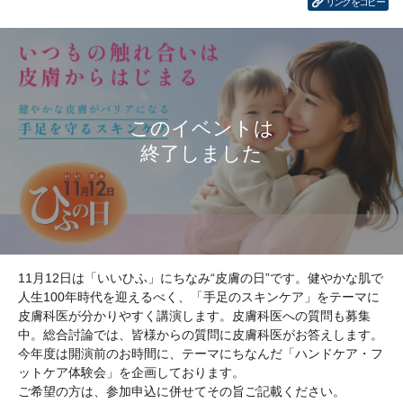
リンクをコピー
11月12日は「いいひふ」にちなみ“皮膚の日”です。健やかな肌で
人生100年時代を迎えるべく、「手足のスキンケア」をテーマに
皮膚科医が分かりやすく講演します。皮膚科医への質問も募集
中。総合討論では、皆様からの質問に皮膚科医がお答えします。
今年度は開演前のお時間に、テーマにちなんだ「ハンドケア・フ
ットケア体験会」を企画しております。
ご希望の方は、参加申込に併せてその旨ご記載ください。