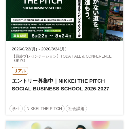
2026/6/22(月)～2026/8/24(月)
【最終プレゼンテーション】TODA HALL & CONFERENCE
TOKYO
リアル
エントリー募集中｜NIKKEI THE PITCH
SOCIAL BUSINESS SCHOOL 2026-2027
学生
NIKKEI THE PITCH
社会課題
サステナビリティ
地方創生
起業
参加無料