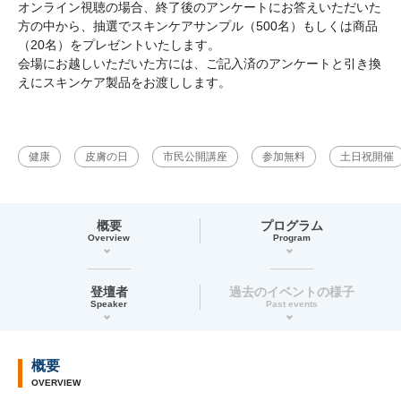
オンライン視聴の場合、終了後のアンケートにお答えいただいた
方の中から、抽選でスキンケアサンプル（500名）もしくは商品
（20名）をプレゼントいたします。
会場にお越しいただいた方には、ご記入済のアンケートと引き換
えにスキンケア製品をお渡しします。
健康
皮膚の日
市民公開講座
参加無料
土日祝開催
概要
プログラム
Overview
Program
登壇者
過去のイベントの様子
Speaker
Past events
概要
OVERVIEW