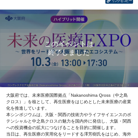
リンクをコピー
大阪府では、未来医療国際拠点「Nakanoshima Qross（中之島
クロス）」を核として、再生医療をはじめとした未来医療の産業
化を推進しています。
本シンポジウムは、大阪・関西の技術力やライフサイエンスのポ
テンシャルと中之島クロスの魅力を国内外に発信し、大阪・関西
への投資機会の拡大につなげることを目的に開催します。
当日は、再生医療の実用化をリードする澤芳樹氏をはじめ、海外