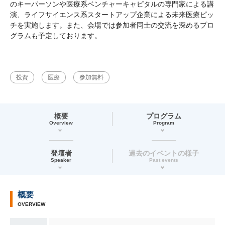
のキーパーソンや医療系ベンチャーキャピタルの専門家による講
演、ライフサイエンス系スタートアップ企業による未来医療ピッ
チを実施します。また、会場では参加者同士の交流を深めるプロ
グラムも予定しております。
投資
医療
参加無料
概要
プログラム
Overview
Program
登壇者
過去のイベントの様子
Speaker
Past events
概要
OVERVIEW