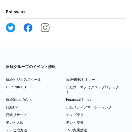
Follow us
日経グループのイベント情報
日経ビジネススクール
日経4946セミナー
Club NIKKEI
日経ウーマノミクス・プロジェク
ト
日経Smart Work
Financial Times
日経BP
日経メディアマーケティング
日経リサーチ
テレビ東京
テレビ大阪
テレビ愛知
テレビ北海道
TVQ九州放送