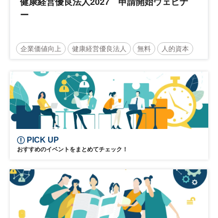
健康経営優良法人2027 申請開始ウェビナ
ー
企業価値向上
健康経営優良法人
無料
人的資本
ウェルビーイング
健康
経営戦略
健康経営
PICK UP
おすすめのイベントをまとめてチェック！