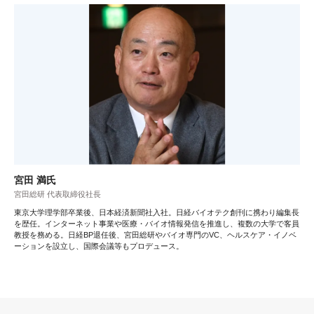
宮田 満氏
宮田総研 代表取締役社長
東京大学理学部卒業後、日本経済新聞社入社。日経バイオテク創刊に携わり編集長
を歴任。インターネット事業や医療・バイオ情報発信を推進し、複数の大学で客員
教授を務める。日経BP退任後、宮田総研やバイオ専門のVC、ヘルスケア・イノベ
ーションを設立し、国際会議等もプロデュース。