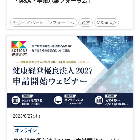
「M&A・事業承継フォーラム」
社会イノベーションフォーラム
経営
M&amp;A
事業承継
中堅中小企業
日経社会イノベーションフォーラム
参加無料
2026/8/27(木)
オンライン