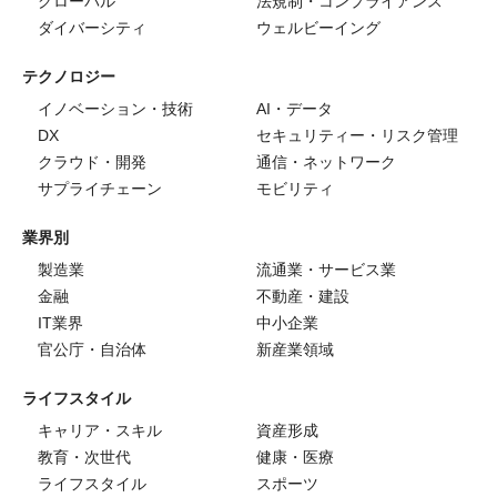
グローバル
法規制・コンプライアンス
ダイバーシティ
ウェルビーイング
テクノロジー
イノベーション・技術
AI・データ
DX
セキュリティー・リスク管理
クラウド・開発
通信・ネットワーク
サプライチェーン
モビリティ
業界別
製造業
流通業・サービス業
金融
不動産・建設
IT業界
中小企業
官公庁・自治体
新産業領域
ライフスタイル
キャリア・スキル
資産形成
教育・次世代
健康・医療
ライフスタイル
スポーツ