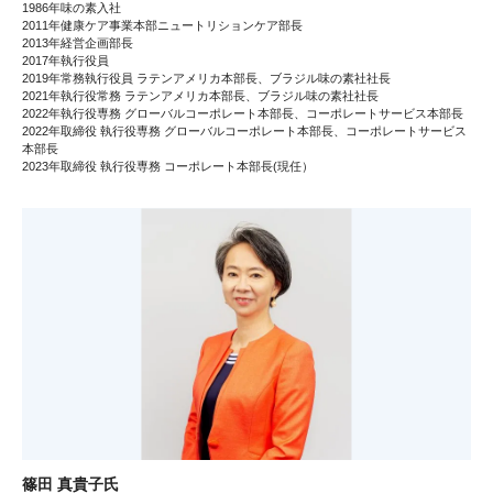
1986年味の素入社
2011年健康ケア事業本部ニュートリションケア部長
2013年経営企画部長
2017年執行役員
2019年常務執行役員 ラテンアメリカ本部長、ブラジル味の素社社長
2021年執行役常務 ラテンアメリカ本部長、ブラジル味の素社社長
2022年執行役専務 グローバルコーポレート本部長、コーポレートサービス本部長
2022年取締役 執行役専務 グローバルコーポレート本部長、コーポレートサービス
本部長
2023年取締役 執行役専務 コーポレート本部長(現任）
篠田 真貴子氏