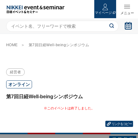
マイページ
HOME
第7回日経Well-beingシンポジウム
経営者
オンライン
第7回日経Well-beingシンポジウム
リンクをコピー