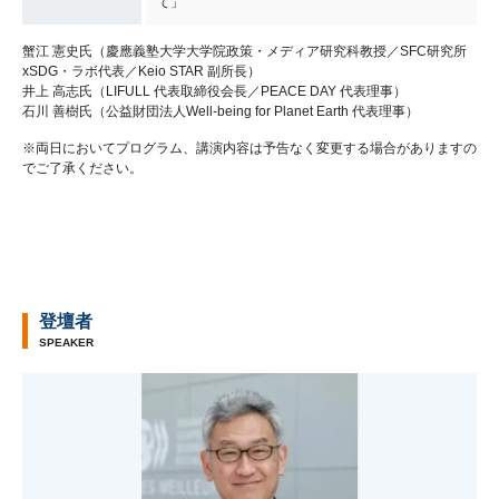
て」
蟹江 憲史氏（慶應義塾大学大学院政策・メディア研究科教授／SFC研究所
xSDG・ラボ代表／Keio STAR 副所長）
井上 高志氏（LIFULL 代表取締役会長／PEACE DAY 代表理事）
石川 善樹氏（公益財団法人Well-being for Planet Earth 代表理事）
※両日においてプログラム、講演内容は予告なく変更する場合がありますの
でご了承ください。
登壇者
SPEAKER