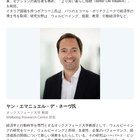
展」セクションの責任者を務め、「より良い暮らし指標（Better Life Initiative）」
を統括。
イタリア国籍を持つボアリーニ氏は、パリのエコール・ポリテクニークで経済学の
博士号を取得。研究分野は、ウェルビーイング、貧困、教育、行動経済学など。
ヤン・エマニュエル・デ・ネーヴ氏
オックスフォード大学 教授
Wellbeing Research Centre 所長
経済学と行動科学を専門とするオックスフォード大学教授として、ウェルビーイン
グの研究をリード。ウェルビーイングと所得、生産性、企業のパフォーマンス、経
済成長の関係について新しい洞察をもたらしている。その研究はハーバード・ビジ