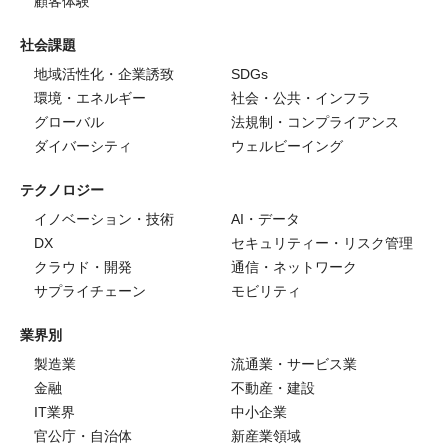
顧客体験
社会課題
地域活性化・企業誘致
SDGs
環境・エネルギー
社会・公共・インフラ
グローバル
法規制・コンプライアンス
ダイバーシティ
ウェルビーイング
テクノロジー
イノベーション・技術
AI・データ
DX
セキュリティー・リスク管理
クラウド・開発
通信・ネットワーク
サプライチェーン
モビリティ
業界別
製造業
流通業・サービス業
金融
不動産・建設
IT業界
中小企業
官公庁・自治体
新産業領域