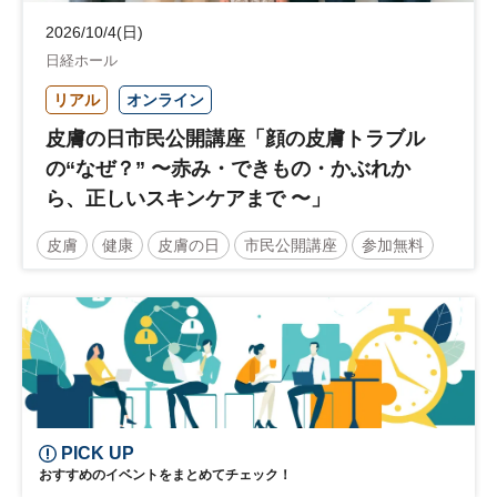
2026/10/4(日)
日経ホール
リアル
オンライン
皮膚の日市民公開講座「顔の皮膚トラブル
の“なぜ？” 〜赤み・できもの・かぶれか
ら、正しいスキンケアまで 〜」
皮膚
健康
皮膚の日
市民公開講座
参加無料
土日祝開催
PICK UP
おすすめのイベントをまとめてチェック！