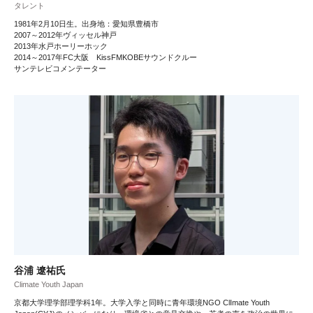
タレント
1981年2月10日生。出身地：愛知県豊橋市
2007～2012年ヴィッセル神戸
2013年水戸ホーリーホック
2014～2017年FC大阪 KissFMKOBEサウンドクルー
サンテレビコメンテーター
谷浦 遼祐氏
Climate Youth Japan
京都大学理学部理学科1年。大学入学と同時に青年環境NGO ClImate Youth