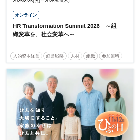
2026/8/25(火)～2026/9/3(木)
オンライン
HR Transformation Summit 2026 ～組
織変革を、社会変革へ～
人的資本経営
経営戦略
人材
組織
参加無料