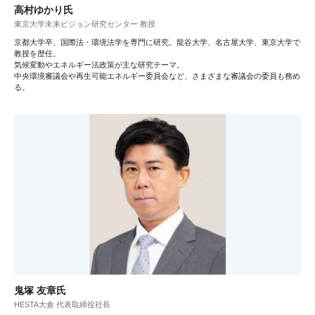
高村ゆかり氏
東京大学未来ビジョン研究センター 教授
京都大学卒、国際法・環境法学を専門に研究。龍谷大学、名古屋大学、東京大学で
教授を歴任。
気候変動やエネルギー法政策が主な研究テーマ。
中央環境審議会や再生可能エネルギー委員会など、さまざまな審議会の委員も務め
る。
鬼塚 友章氏
HESTA大倉 代表取締役社長