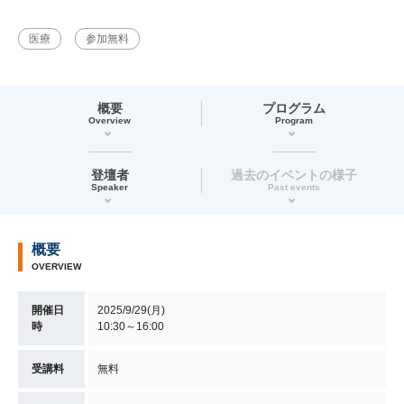
医療
参加無料
概要
プログラム
Overview
Program
登壇者
過去のイベントの様子
Speaker
Past events
概要
OVERVIEW
開催日
2025/9/29(月)
時
10:30～16:00
受講料
無料