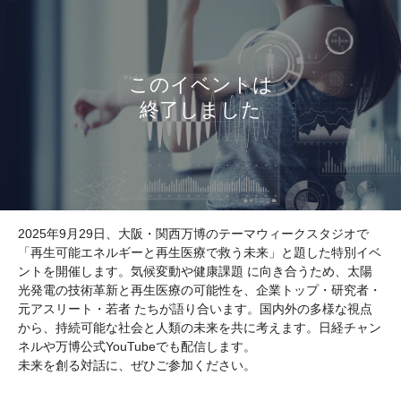
2025年9月29日、大阪・関西万博のテーマウィークスタジオで
「再生可能エネルギーと再生医療で救う未来」と題した特別イベ
ントを開催します。気候変動や健康課題 に向き合うため、太陽
光発電の技術革新と再生医療の可能性を、企業トップ・研究者・
元アスリート・若者 たちが語り合います。国内外の多様な視点
から、持続可能な社会と人類の未来を共に考えます。日経チャン
ネルや万博公式YouTubeでも配信します。
未来を創る対話に、ぜひご参加ください。