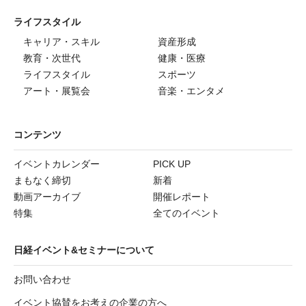
ライフスタイル
キャリア・スキル
資産形成
教育・次世代
健康・医療
ライフスタイル
スポーツ
アート・展覧会
音楽・エンタメ
コンテンツ
イベントカレンダー
PICK UP
まもなく締切
新着
動画アーカイブ
開催レポート
特集
全てのイベント
日経イベント&セミナーについて
お問い合わせ
イベント協賛をお考えの企業の方へ