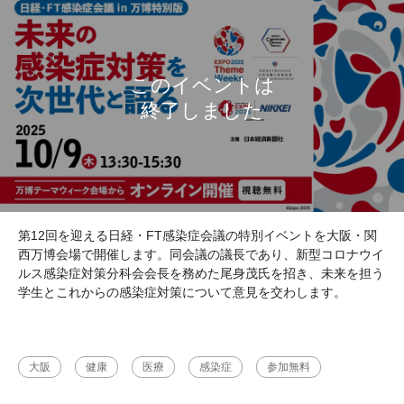
第12回を迎える日経・FT感染症会議の特別イベントを大阪・関
西万博会場で開催します。同会議の議長であり、新型コロナウイ
ルス感染症対策分科会会長を務めた尾身茂氏を招き、未来を担う
学生とこれからの感染症対策について意見を交わします。
大阪
健康
医療
感染症
参加無料