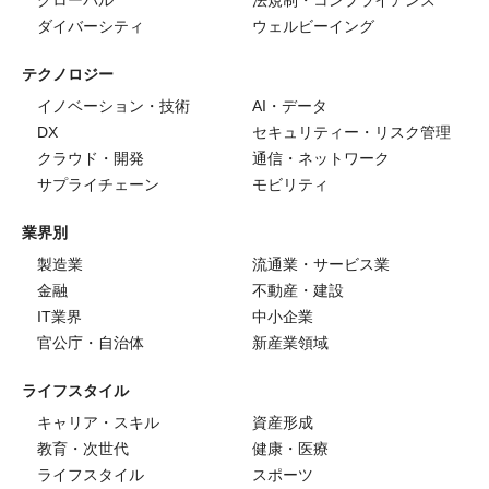
グローバル
法規制・コンプライアンス
ダイバーシティ
ウェルビーイング
テクノロジー
イノベーション・技術
AI・データ
DX
セキュリティー・リスク管理
クラウド・開発
通信・ネットワーク
サプライチェーン
モビリティ
業界別
製造業
流通業・サービス業
金融
不動産・建設
IT業界
中小企業
官公庁・自治体
新産業領域
ライフスタイル
キャリア・スキル
資産形成
教育・次世代
健康・医療
ライフスタイル
スポーツ