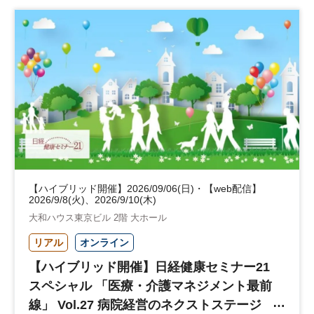
【ハイブリッド開催】2026/09/06(日)・【web配信】
2026/9/8(火)、2026/9/10(木)
大和ハウス東京ビル 2階 大ホール
リアル
オンライン
【ハイブリッド開催】日経健康セミナー21
スペシャル 「医療・介護マネジメント最前
線」 Vol.27 病院経営のネクストステージ