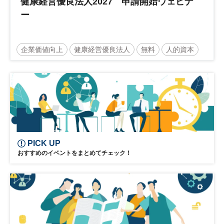
健康経営優良法人2027 申請開始ウェビナ
ー
企業価値向上
健康経営優良法人
無料
人的資本
ウェルビーイング
健康
経営戦略
健康経営
PICK UP
おすすめのイベントをまとめてチェック！