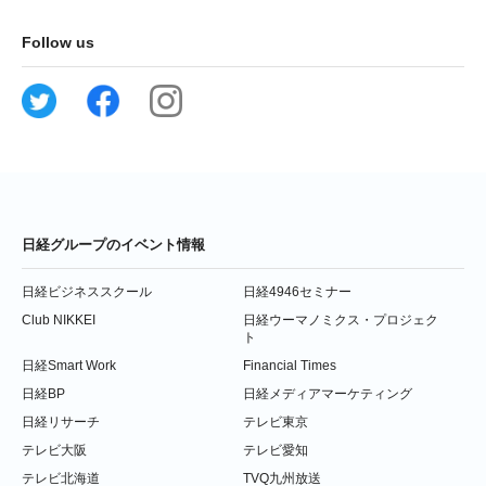
Follow us
日経グループのイベント情報
日経ビジネススクール
日経4946セミナー
Club NIKKEI
日経ウーマノミクス・プロジェク
ト
日経Smart Work
Financial Times
日経BP
日経メディアマーケティング
日経リサーチ
テレビ東京
テレビ大阪
テレビ愛知
テレビ北海道
TVQ九州放送