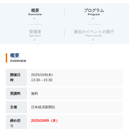
概要
プログラム
Overview
Program
登壇者
過去のイベントの様子
Speaker
Past events
概要
OVERVIEW
開催日
2025/10/9(木)
時
13:30～15:30
受講料
無料
主催
日本経済新聞社
締め切
2025/10/09（木）
り