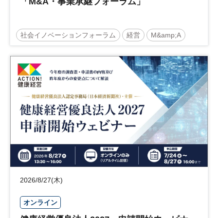
「M&A・事業承継フォーラム」
社会イノベーションフォーラム
経営
M&amp;A
事業承継
中堅中小企業
日経社会イノベーションフォーラム
参加無料
2026/8/27(木)
オンライン