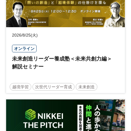
2026/8/25(火)
オンライン
未来創造リーダー養成塾＜未来共創力編＞
解説セミナー
越境学習
次世代リーダー育成
未来創造
リーダーシップ
新規事業
参加無料
日経オンラインセミナー