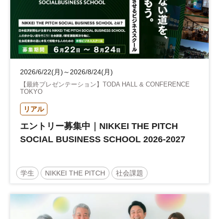
2026/6/22(月)～2026/8/24(月)
【最終プレゼンテーション】TODA HALL & CONFERENCE
TOKYO
リアル
エントリー募集中｜NIKKEI THE PITCH
SOCIAL BUSINESS SCHOOL 2026-2027
学生
NIKKEI THE PITCH
社会課題
サステナビリティ
地方創生
起業
参加無料