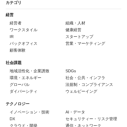
カテゴリ
経営
経営者
組織・人材
ワークスタイル
健康経営
IR
スタートアップ
バックオフィス
営業・マーケティング
顧客体験
社会課題
地域活性化・企業誘致
SDGs
環境・エネルギー
社会・公共・インフラ
グローバル
法規制・コンプライアンス
ダイバーシティ
ウェルビーイング
テクノロジー
イノベーション・技術
AI・データ
DX
セキュリティー・リスク管理
クラウド・開発
通信・ネットワーク