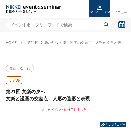
マイページ
HOME
第21回 文楽の夕べ 文楽と漫画の交差点―人形の造形と表現―
教育・次世代
リアル
第21回 文楽の夕べ
文楽と漫画の交差点―人形の造形と表現―
リンクをコピー