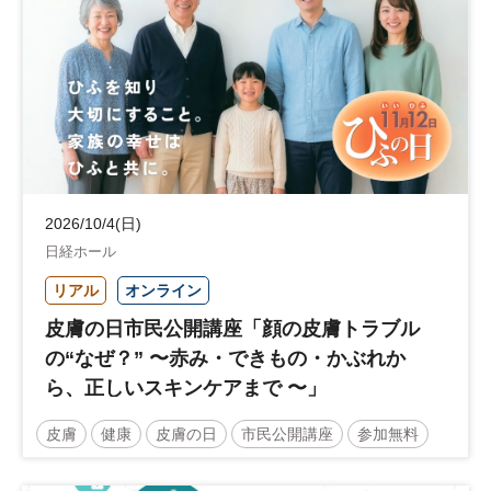
2026/10/4(日)
日経ホール
リアル
オンライン
皮膚の日市民公開講座「顔の皮膚トラブル
の“なぜ？” 〜赤み・できもの・かぶれか
ら、正しいスキンケアまで 〜」
皮膚
健康
皮膚の日
市民公開講座
参加無料
土日祝開催