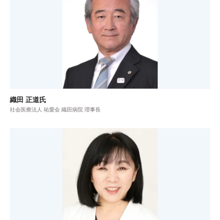
織田 正道氏
社会医療法人 祐愛会 織田病院 理事長