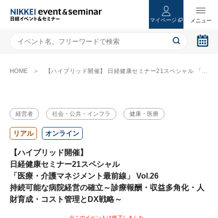
マイページ
HOME
【ハイブリッド開催】 日経健康セミナー21スペシャル 「医療・介護マネジメント最前線」 Vol.26 持続可能な病院経営の確立～診療報酬・収益多角化・人財育成・コスト管理とDX戦略～
経営者
社会・公共・インフラ
健康・医療
リアル
オンライン
【ハイブリッド開催】
日経健康セミナー21スペシャル
「医療・介護マネジメント最前線」 Vol.26
持続可能な病院経営の確立～診療報酬・収益多角化・人
財育成・コスト管理とDX戦略～