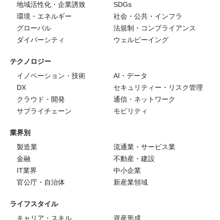
地域活性化・企業誘致
SDGs
環境・エネルギー
社会・公共・インフラ
グローバル
法規制・コンプライアンス
ダイバーシティ
ウェルビーイング
テクノロジー
イノベーション・技術
AI・データ
DX
セキュリティー・リスク管理
クラウド・開発
通信・ネットワーク
サプライチェーン
モビリティ
業界別
製造業
流通業・サービス業
金融
不動産・建設
IT業界
中小企業
官公庁・自治体
新産業領域
ライフスタイル
キャリア・スキル
資産形成