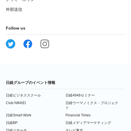
外部送信
Follow us
日経グループのイベント情報
日経ビジネススクール
日経4946セミナー
Club NIKKEI
日経ウーマノミクス・プロジェク
ト
日経Smart Work
Financial Times
日経BP
日経メディアマーケティング
日経リサーチ
テレビ東京