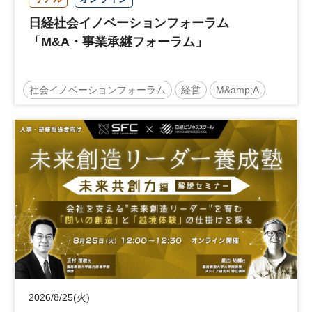
日経社会イノベーションフォーラム
「M&A・事業承継フォーラム」
社会イノベーションフォーラム
経営
M&amp;A
事業承継
中堅中小企業
日経社会イノベーションフォーラム
参加無料
2026/8/25(火)