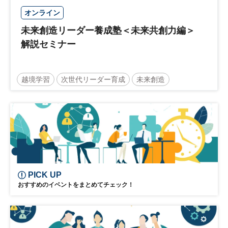
オンライン
未来創造リーダー養成塾＜未来共創力編＞
解説セミナー
越境学習
次世代リーダー育成
未来創造
リーダーシップ
新規事業
参加無料
PICK UP
おすすめのイベントをまとめてチェック！