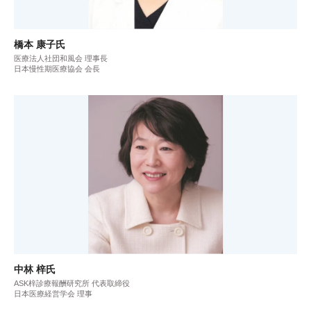
橋本 康子氏
医療法人社団和風会 理事長
日本慢性期医療協会 会長
中林 梓氏
ASK梓診療報酬研究所 代表取締役
日本医療経営学会 理事