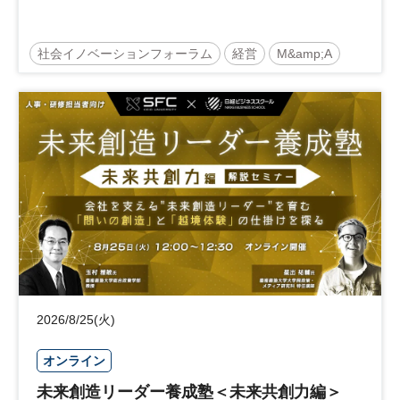
社会イノベーションフォーラム
経営
M&amp;A
事業承継
中堅中小企業
日経社会イノベーションフォーラム
参加無料
2026/8/25(火)
オンライン
未来創造リーダー養成塾＜未来共創力編＞