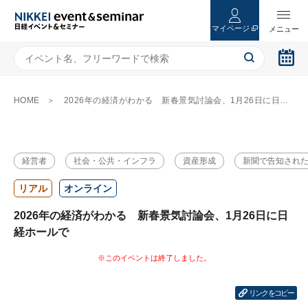
マイページ
HOME
2026年の経済がわかる 新春景気討論会、1月26日に日経ホールで
経営者
社会・公共・インフラ
資産形成
新聞で告知され
リアル
オンライン
2026年の経済がわかる 新春景気討論会、1月26日に日
経ホールで
リンクをコピー