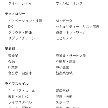
ダイバーシティ
ウェルビーイング
テクノロジー
イノベーション・技術
AI・データ
DX
セキュリティー・リスク管理
クラウド・開発
通信・ネットワーク
サプライチェーン
モビリティ
業界別
製造業
流通業・サービス業
金融
不動産・建設
IT業界
中小企業
官公庁・自治体
新産業領域
ライフスタイル
キャリア・スキル
資産形成
教育・次世代
健康・医療
ライフスタイル
スポーツ
アート・展覧会
音楽・エンタメ