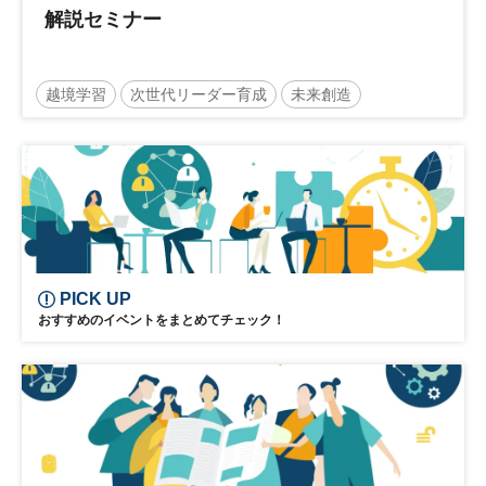
解説セミナー
越境学習
次世代リーダー育成
未来創造
リーダーシップ
新規事業
参加無料
日経オンラインセミナー
PICK UP
おすすめのイベントをまとめてチェック！