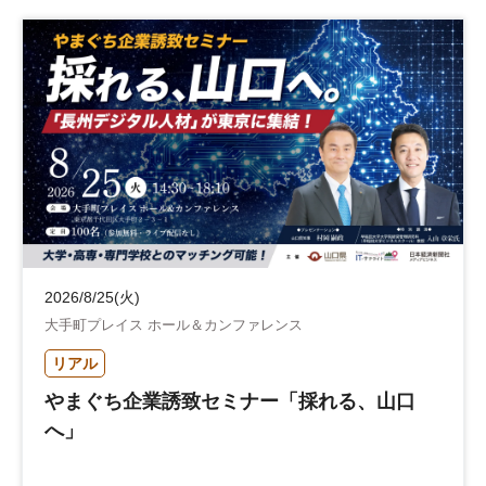
2026/8/25(火)
大手町プレイス ホール＆カンファレンス
リアル
やまぐち企業誘致セミナー「採れる、山口
へ」