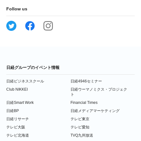
Follow us
日経グループのイベント情報
日経ビジネススクール
日経4946セミナー
Club NIKKEI
日経ウーマノミクス・プロジェク
ト
日経Smart Work
Financial Times
日経BP
日経メディアマーケティング
日経リサーチ
テレビ東京
テレビ大阪
テレビ愛知
テレビ北海道
TVQ九州放送