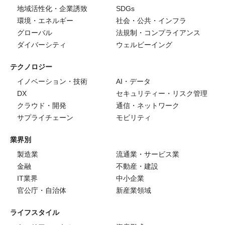
地域活性化・企業誘致
SDGs
環境・エネルギー
社会・公共・インフラ
グローバル
法規制・コンプライアンス
ダイバーシティ
ウェルビーイング
テクノロジー
イノベーション・技術
AI・データ
DX
セキュリティー・リスク管理
クラウド・開発
通信・ネットワーク
サプライチェーン
モビリティ
業界別
製造業
流通業・サービス業
金融
不動産・建設
IT業界
中小企業
官公庁・自治体
新産業領域
ライフスタイル