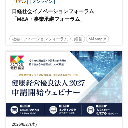
リアル
オンライン
日経社会イノベーションフォーラム
「M&A・事業承継フォーラム」
社会イノベーションフォーラム
経営
M&amp;A
事業承継
中堅中小企業
日経社会イノベーションフォーラム
参加無料
2026/8/27(木)