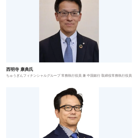
西明寺 康典氏
ちゅうぎんフィナンシャルグループ 常務執行役員 兼 中国銀行 取締役常務執行役員