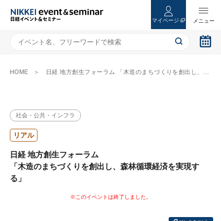
マイページ
HOME
日経 地方創生フォーラム 「木造のまちづくりを創出し、森林循環経済を実現する」
社会・公共・インフラ
リアル
日経 地方創生フォーラム
「木造のまちづくりを創出し、森林循環経済を実現す
る」