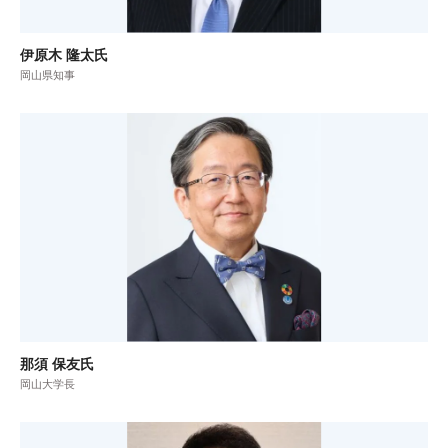
伊原木 隆太氏
岡山県知事
那須 保友氏
岡山大学長