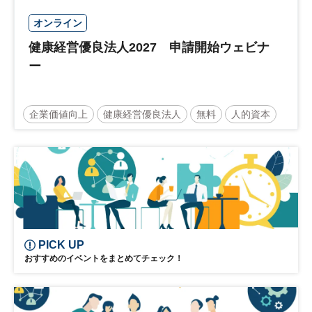
オンライン
健康経営優良法人2027 申請開始ウェビナ
ー
企業価値向上
健康経営優良法人
無料
人的資本
ウェルビーイング
健康
経営戦略
健康経営
PICK UP
おすすめのイベントをまとめてチェック！