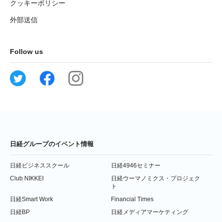
クッキーポリシー
外部送信
Follow us
日経グループのイベント情報
日経ビジネススクール
日経4946セミナー
Club NIKKEI
日経ウーマノミクス・プロジェク
ト
日経Smart Work
Financial Times
日経BP
日経メディアマーケティング