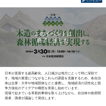
リンクをコピー
日本が直面する超高齢化、人口減少は地方にとって特に深刻で
す。地域の衰退につながるこれらの課題を克服するため、各自治
体は企業・大学や地域団体などと連携し、地域経済の活性化と競
争力強化のアイデアや構想を実装し始めています。
現場で起きている革新的事例を取り上げながら、自治体や政府関
係者、識者が議論して発信します。