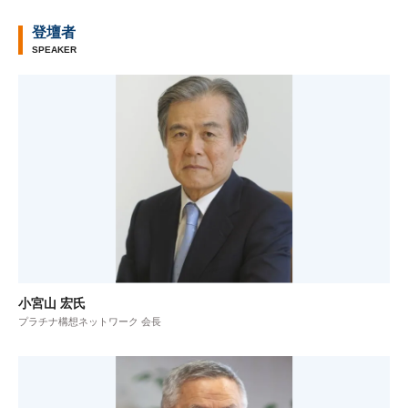
登壇者
SPEAKER
小宮山 宏氏
プラチナ構想ネットワーク 会長