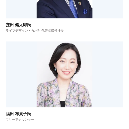
窪田 健太郎氏
ライフデザイン・カバヤ 代表取締役社長
福田 布貴子氏
フリーアナウンサー