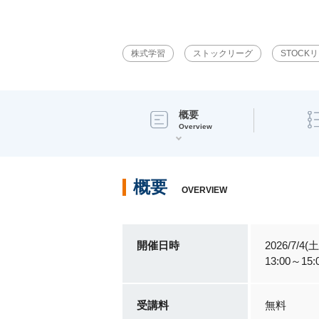
株式学習
ストックリーグ
STOCK
概要
Overview
概要
OVERVIEW
開催日時
2026/7/4(土
13:00～15:
受講料
無料