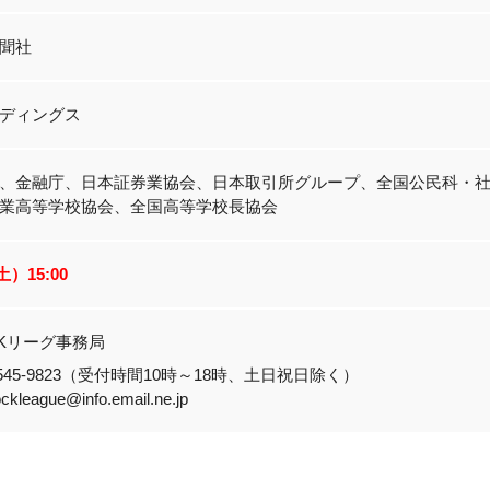
聞社
ディングス
、金融庁、日本証券業協会、日本取引所グループ、全国公民科・
業高等学校協会、全国高等学校長協会
（土）
15:00
CKリーグ事務局
-3545-9823（受付時間10時～18時、土日祝日除く）
ckleague@info.email.ne.jp