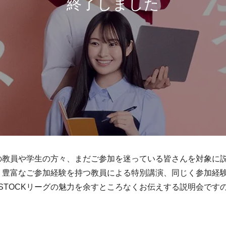
定の教員や学生の方々、まだご参加を迷っている皆さんを対象に
か、豊富なご参加経験を持つ教員による特別講演、同じく参加経
STOCKリーグの魅力を余すところなくお伝えする説明会です