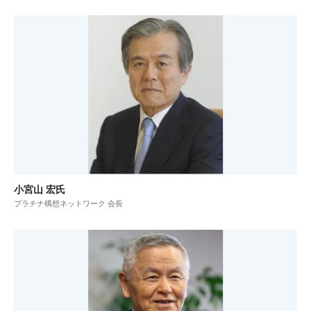
小宮山 宏氏
プラチナ構想ネットワーク 会長