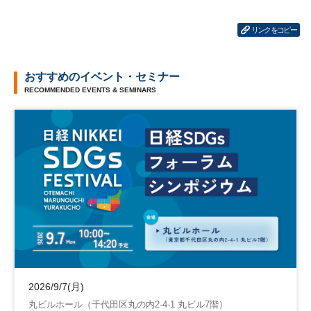
リンクをコピー
おすすめのイベント・セミナー
RECOMMENDED EVENTS & SEMINARS
2026/9/7(月)
丸ビルホール（千代田区丸の内2-4-1 丸ビル7階）