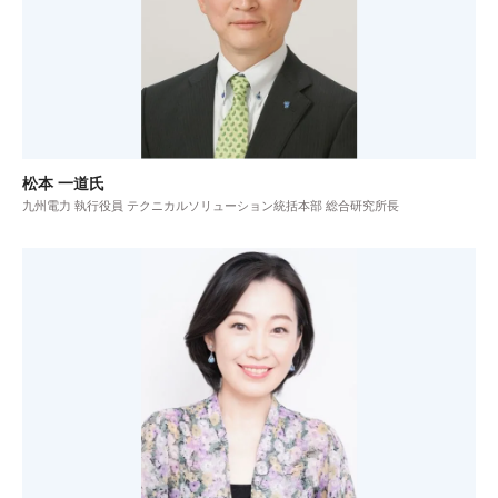
松本 一道氏
九州電力 執行役員 テクニカルソリューション統括本部 総合研究所長