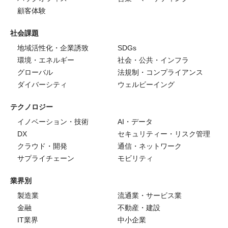
顧客体験
社会課題
地域活性化・企業誘致
SDGs
環境・エネルギー
社会・公共・インフラ
グローバル
法規制・コンプライアンス
ダイバーシティ
ウェルビーイング
テクノロジー
イノベーション・技術
AI・データ
DX
セキュリティー・リスク管理
クラウド・開発
通信・ネットワーク
サプライチェーン
モビリティ
業界別
製造業
流通業・サービス業
金融
不動産・建設
IT業界
中小企業