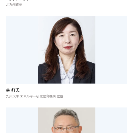
北九州市長
林 灯氏
九州大学 エネルギー研究教育機構 教授