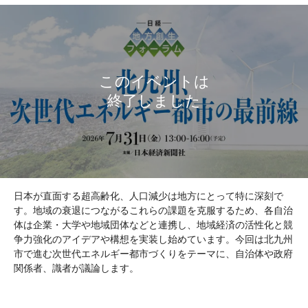
日本が直面する超高齢化、人口減少は地方にとって特に深刻で
す。地域の衰退につながるこれらの課題を克服するため、各自治
体は企業・大学や地域団体などと連携し、地域経済の活性化と競
争力強化のアイデアや構想を実装し始めています。今回は北九州
市で進む次世代エネルギー都市づくりをテーマに、自治体や政府
関係者、識者が議論します。