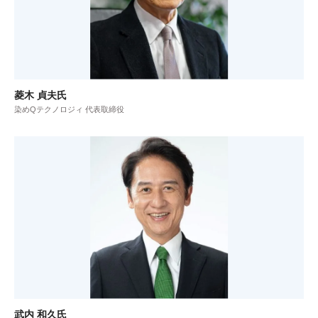
菱木 貞夫氏
染めQテクノロジィ 代表取締役
武内 和久氏