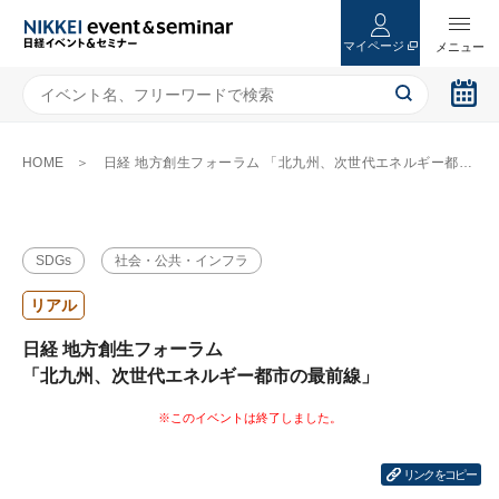
マイページ
HOME
日経 地方創生フォーラム 「北九州、次世代エネルギー都市の最前線」
SDGs
社会・公共・インフラ
リアル
日経 地方創生フォーラム
「北九州、次世代エネルギー都市の最前線」
リンクをコピー